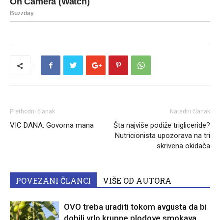
Prethodni članak
Naredni članak
VIC DANA: Govorna mana
Šta najviše podiže trigliceride?
Nutricionista upozorava na tri
skrivena okidača
POVEZANI ČLANCI
VIŠE OD AUTORA
OVO treba uraditi tokom avgusta da bi
dobili vrlo krupne plodove smokava