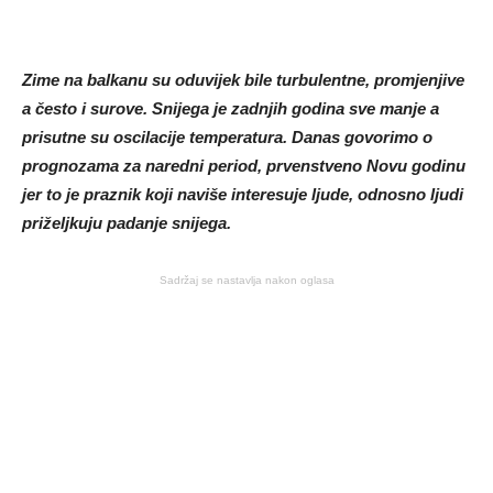
Zime na balkanu su oduvijek bile turbulentne, promjenjive
a često i surove. Snijega je zadnjih godina sve manje a
prisutne su oscilacije temperatura. Danas govorimo o
prognozama za naredni period, prvenstveno Novu godinu
jer to je praznik koji naviše interesuje ljude, odnosno ljudi
priželjkuju padanje snijega.
Sadržaj se nastavlja nakon oglasa