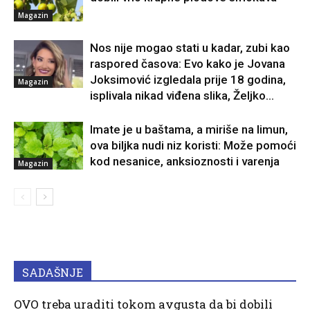
Magazin
Nos nije mogao stati u kadar, zubi kao
raspored časova: Evo kako je Jovana
Joksimović izgledala prije 18 godina,
Magazin
isplivala nikad viđena slika, Željko...
Imate je u baštama, a miriše na limun,
ova biljka nudi niz koristi: Može pomoći
kod nesanice, anksioznosti i varenja
Magazin
SADAŠNJE
OVO treba uraditi tokom avgusta da bi dobili