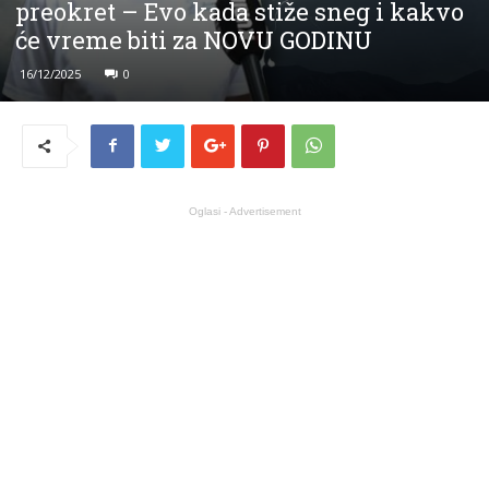
preokret – Evo kada stiže sneg i kakvo
će vreme biti za NOVU GODINU
16/12/2025
0
Oglasi - Advertisement