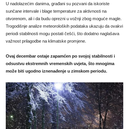
U nadolazećim danima, građani su pozvani da iskoriste
sunčane intervale i blage temperature za aktivnosti na
otvorenom, ali i da budu oprezni u vožnji zbog moguće magle.
Trogodišnje analize meteoroloških podataka ukazuju da ovakvi
periodi stabilnosti mogu postati češći, što dodatno naglašava
važnost prilagodbe na klimatske promjene.
Ovaj decembar ostaje zapamćen po svojoj stabilnosti i
odsustvu ekstremnih vremenskih uvjeta, što mnogima
može biti ugodno iznenađenje u zimskom periodu.