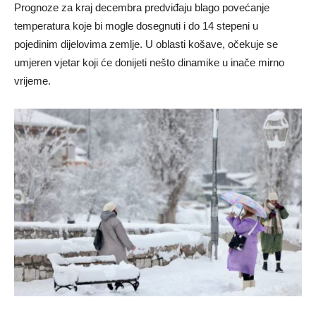
Prognoze za kraj decembra predviđaju blago povećanje
temperatura koje bi mogle dosegnuti i do 14 stepeni u
pojedinim dijelovima zemlje. U oblasti košave, očekuje se
umjeren vjetar koji će donijeti nešto dinamike u inače mirno
vrijeme.