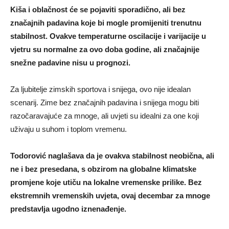
Kiša i oblačnost će se pojaviti sporadično, ali bez
značajnih padavina koje bi mogle promijeniti trenutnu
stabilnost. Ovakve temperaturne oscilacije i varijacije u
vjetru su normalne za ovo doba godine, ali značajnije
snežne padavine nisu u prognozi.
Za ljubitelje zimskih sportova i snijega, ovo nije idealan
scenarij. Zime bez značajnih padavina i snijega mogu biti
razočaravajuće za mnoge, ali uvjeti su idealni za one koji
uživaju u suhom i toplom vremenu.
Todorović naglašava da je ovakva stabilnost neobična, ali
ne i bez presedana, s obzirom na globalne klimatske
promjene koje utiču na lokalne vremenske prilike. Bez
ekstremnih vremenskih uvjeta, ovaj decembar za mnoge
predstavlja ugodno iznenađenje.