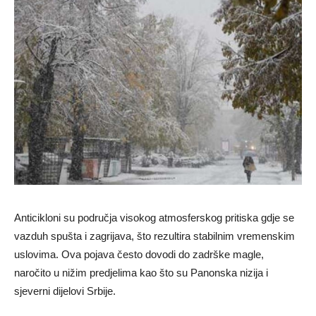
Anticikloni su područja visokog atmosferskog pritiska gdje se
vazduh spušta i zagrijava, što rezultira stabilnim vremenskim
uslovima. Ova pojava često dovodi do zadrške magle,
naročito u nižim predjelima kao što su Panonska nizija i
sjeverni dijelovi Srbije.