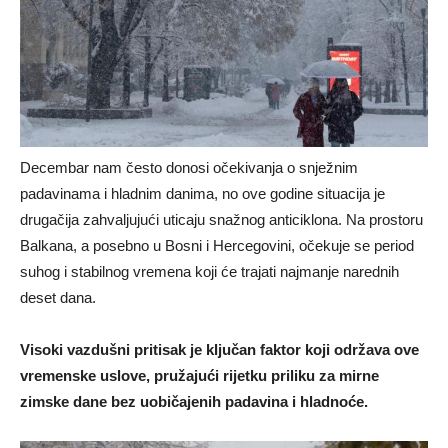
Decembar nam često donosi očekivanja o snježnim
padavinama i hladnim danima, no ove godine situacija je
drugačija zahvaljujući uticaju snažnog anticiklona. Na prostoru
Balkana, a posebno u Bosni i Hercegovini, očekuje se period
suhog i stabilnog vremena koji će trajati najmanje narednih
deset dana.
Visoki vazdušni pritisak je ključan faktor koji održava ove
vremenske uslove, pružajući rijetku priliku za mirne
zimske dane bez uobičajenih padavina i hladnoće.