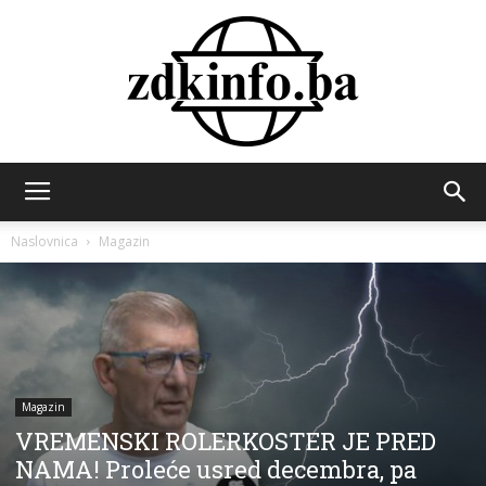
ZDK
Naslovnica
Magazin
INFO
Magazin
VREMENSKI ROLERKOSTER JE PRED
NAMA! Proleće usred decembra, pa