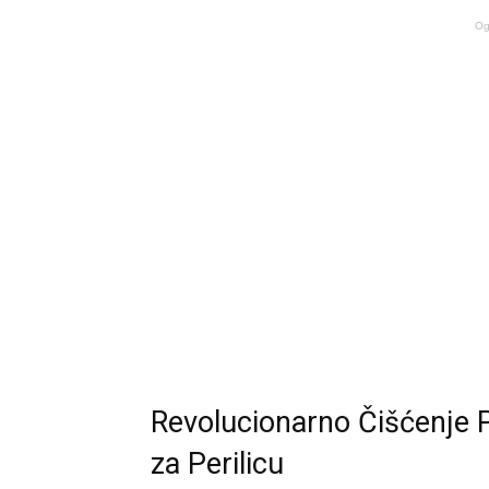
Og
Revolucionarno Čišćenje P
za Perilicu