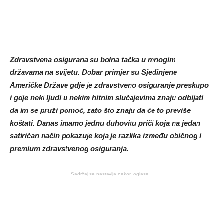
Zdravstvena osigurana su bolna tačka u mnogim
državama na svijetu. Dobar primjer su Sjedinjene
Američke Države gdje je zdravstveno osiguranje preskupo
i gdje neki ljudi u nekim hitnim slučajevima znaju odbijati
da im se pruži pomoć, zato što znaju da će to previše
koštati. Danas imamo jednu duhovitu priči koja na jedan
satiričan način pokazuje koja je razlika između običnog i
premium zdravstvenog osiguranja.
Sadržaj se nastavlja nakon oglasa