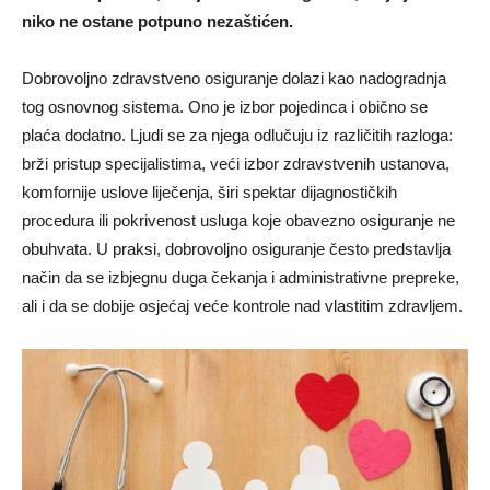
niko ne ostane potpuno nezaštićen.
Dobrovoljno zdravstveno osiguranje dolazi kao nadogradnja
tog osnovnog sistema. Ono je izbor pojedinca i obično se
plaća dodatno. Ljudi se za njega odlučuju iz različitih razloga:
brži pristup specijalistima, veći izbor zdravstvenih ustanova,
komfornije uslove liječenja, širi spektar dijagnostičkih
procedura ili pokrivenost usluga koje obavezno osiguranje ne
obuhvata. U praksi, dobrovoljno osiguranje često predstavlja
način da se izbjegnu duga čekanja i administrativne prepreke,
ali i da se dobije osjećaj veće kontrole nad vlastitim zdravljem.