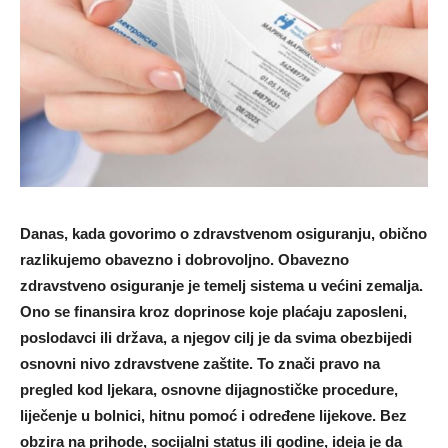
Danas, kada govorimo o zdravstvenom osiguranju, obično
razlikujemo obavezno i dobrovoljno. Obavezno
zdravstveno osiguranje je temelj sistema u većini zemalja.
Ono se finansira kroz doprinose koje plaćaju zaposleni,
poslodavci ili država, a njegov cilj je da svima obezbijedi
osnovni nivo zdravstvene zaštite. To znači pravo na
pregled kod ljekara, osnovne dijagnostičke procedure,
liječenje u bolnici, hitnu pomoć i određene lijekove. Bez
obzira na prihode, socijalni status ili godine, ideja je da