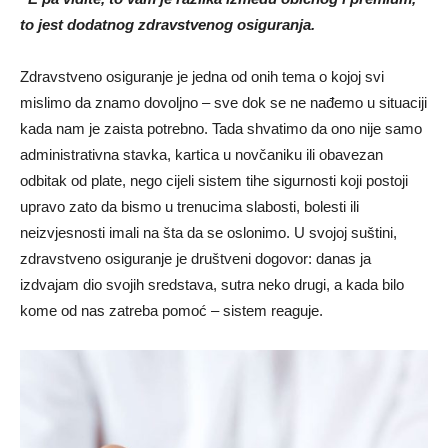
to jest dodatnog zdravstvenog osiguranja.
Zdravstveno osiguranje je jedna od onih tema o kojoj svi
mislimo da znamo dovoljno – sve dok se ne nađemo u situaciji
kada nam je zaista potrebno. Tada shvatimo da ono nije samo
administrativna stavka, kartica u novčaniku ili obavezan
odbitak od plate, nego cijeli sistem tihe sigurnosti koji postoji
upravo zato da bismo u trenucima slabosti, bolesti ili
neizvjesnosti imali na šta da se oslonimo. U svojoj suštini,
zdravstveno osiguranje je društveni dogovor: danas ja
izdvajam dio svojih sredstava, sutra neko drugi, a kada bilo
kome od nas zatreba pomoć – sistem reaguje.