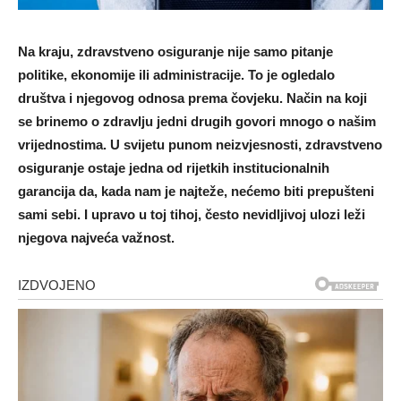
Na kraju, zdravstveno osiguranje nije samo pitanje
politike, ekonomije ili administracije. To je ogledalo
društva i njegovog odnosa prema čovjeku. Način na koji
se brinemo o zdravlju jedni drugih govori mnogo o našim
vrijednostima. U svijetu punom neizvjesnosti, zdravstveno
osiguranje ostaje jedna od rijetkih institucionalnih
garancija da, kada nam je najteže, nećemo biti prepušteni
sami sebi. I upravo u toj tihoj, često nevidljivoj ulozi leži
njegova najveća važnost.