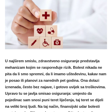
U najširem smislu, zdravstveno osiguranje predstavlja
mehanizam kojim se raspoređuje rizik. Bolest nikada ne
pita da li smo spremni, da li imamo ušteđevinu, kakav nam
je posao ili planovi za narednih pet godina. Ona dolazi
iznenada, često bez najave, i gotovo uvijek sa troškovima.
Upravo tu se javlja smisao osiguranja: umjesto da
pojedinac sam snosi puni teret liječenja, taj teret se dijeli
na veliki broj ljudi. Na taj način, finansijski udar bolesti