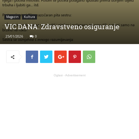
Magazin
Kultura
VIC DANA: Zdravstveno osiguranje
25/01/2026
0
Oglasi - Advertisement