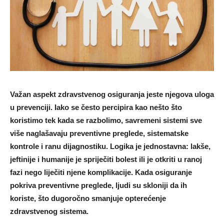
Važan aspekt zdravstvenog osiguranja jeste njegova uloga
u prevenciji. Iako se često percipira kao nešto što
koristimo tek kada se razbolimo, savremeni sistemi sve
više naglašavaju preventivne preglede, sistematske
kontrole i ranu dijagnostiku. Logika je jednostavna: lakše,
jeftinije i humanije je spriječiti bolest ili je otkriti u ranoj
fazi nego liječiti njene komplikacije. Kada osiguranje
pokriva preventivne preglede, ljudi su skloniji da ih
koriste, što dugoročno smanjuje opterećenje
zdravstvenog sistema.