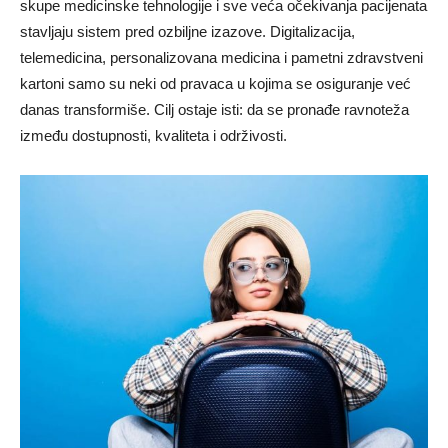
skupe medicinske tehnologije i sve veća očekivanja pacijenata
stavljaju sistem pred ozbiljne izazove. Digitalizacija,
telemedicina, personalizovana medicina i pametni zdravstveni
kartoni samo su neki od pravaca u kojima se osiguranje već
danas transformiše. Cilj ostaje isti: da se pronađe ravnoteža
između dostupnosti, kvaliteta i održivosti.