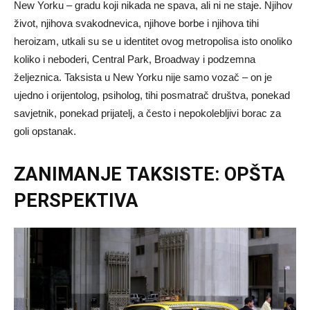
New Yorku – gradu koji nikada ne spava, ali ni ne staje. Njihov
život, njihova svakodnevica, njihove borbe i njihova tihi
heroizam, utkali su se u identitet ovog metropolisa isto onoliko
koliko i neboderi, Central Park, Broadway i podzemna
željeznica. Taksista u New Yorku nije samo vozač – on je
ujedno i orijentolog, psiholog, tihi posmatrač društva, ponekad
savjetnik, ponekad prijatelj, a često i nepokolebljivi borac za
goli opstanak.
ZANIMANJE TAKSISTE: OPŠTA
PERSPEKTIVA