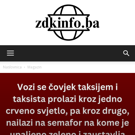
ZDK
Naslovnica
Magazin
INFO