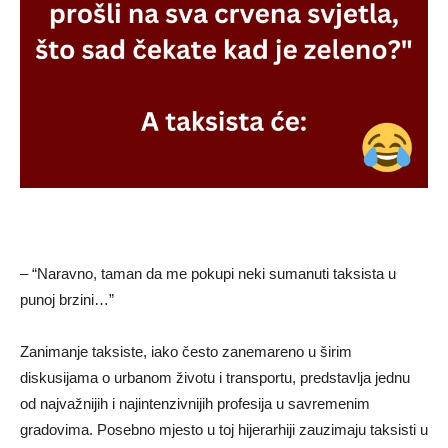
– “Naravno, taman da me pokupi neki sumanuti taksista u
punoj brzini…”
Zanimanje taksiste, iako često zanemareno u širim
diskusijama o urbanom životu i transportu, predstavlja jednu
od najvažnijih i najintenzivnijih profesija u savremenim
gradovima. Posebno mjesto u toj hijerarhiji zauzimaju taksisti u