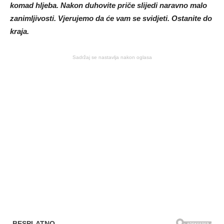
komad hljeba. Nakon duhovite priče slijedi naravno malo
zanimljivosti. Vjerujemo da će vam se svidjeti. Ostanite do
kraja.
Sadržaj se nastavlja nakon oglasa