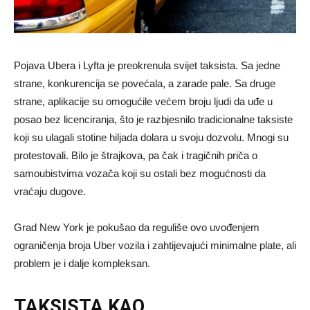
Pojava Ubera i Lyfta je preokrenula svijet taksista. Sa jedne
strane, konkurencija se povećala, a zarade pale. Sa druge
strane, aplikacije su omogućile većem broju ljudi da uđe u
posao bez licenciranja, što je razbjesnilo tradicionalne taksiste
koji su ulagali stotine hiljada dolara u svoju dozvolu. Mnogi su
protestovali. Bilo je štrajkova, pa čak i tragičnih priča o
samoubistvima vozača koji su ostali bez mogućnosti da
vraćaju dugove.
Grad New York je pokušao da reguliše ovo uvođenjem
ograničenja broja Uber vozila i zahtijevajući minimalne plate, ali
problem je i dalje kompleksan.
TAKSISTA KAO