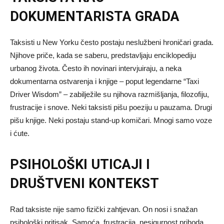
DOKUMENTARISTA GRADA
Taksisti u New Yorku često postaju neslužbeni hroničari grada.
Njihove priče, kada se saberu, predstavljaju enciklopediju
urbanog života. Često ih novinari intervjuiraju, a neka
dokumentarna ostvarenja i knjige – poput legendarne “Taxi
Driver Wisdom” – zabilježile su njihova razmišljanja, filozofiju,
frustracije i snove. Neki taksisti pišu poeziju u pauzama. Drugi
pišu knjige. Neki postaju stand-up komičari. Mnogi samo voze
i ćute.
PSIHOLOŠKI UTICAJI I
DRUŠTVENI KONTEKST
Rad taksiste nije samo fizički zahtjevan. On nosi i snažan
psihološki pritisak. Samoća, frustracija, nesigurnost prihoda,