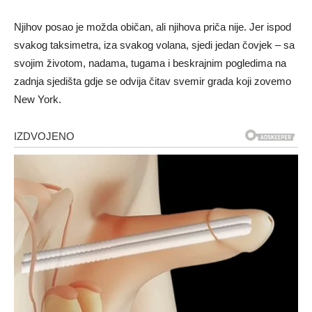
Njihov posao je možda običan, ali njihova priča nije. Jer ispod
svakog taksimetra, iza svakog volana, sjedi jedan čovjek – sa
svojim životom, nadama, tugama i beskrajnim pogledima na
zadnja sjedišta gdje se odvija čitav svemir grada koji zovemo
New York.