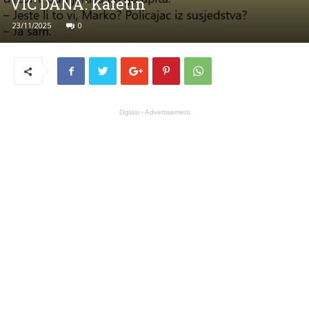
VIC DANA: Kafetin
23/11/2025
0
Oglasi - Advertisement