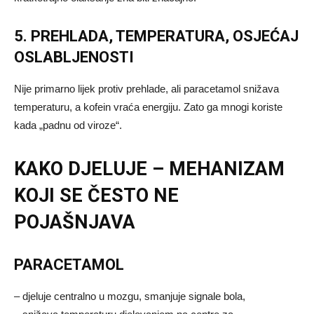
5. PREHLADA, TEMPERATURA, OSJEĆAJ
OSLABLJENOSTI
Nije primarno lijek protiv prehlade, ali paracetamol snižava
temperaturu, a kofein vraća energiju. Zato ga mnogi koriste
kada „padnu od viroze“.
KAKO DJELUJE – MEHANIZAM
KOJI SE ČESTO NE
POJAŠNJAVA
PARACETAMOL
– djeluje centralno u mozgu, smanjuje signale bola,