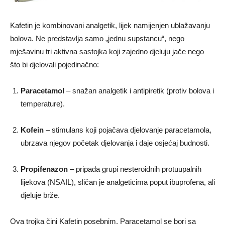
Kafetin je kombinovani analgetik, lijek namijenjen ublažavanju
bolova. Ne predstavlja samo „jednu supstancu“, nego
mješavinu tri aktivna sastojka koji zajedno djeluju jače nego
što bi djelovali pojedinačno:
Paracetamol
– snažan analgetik i antipiretik (protiv bolova i
temperature).
Kofein
– stimulans koji pojačava djelovanje paracetamola,
ubrzava njegov početak djelovanja i daje osjećaj budnosti.
Propifenazon
– pripada grupi nesteroidnih protuupalnih
lijekova (NSAIL), sličan je analgeticima poput ibuprofena, ali
djeluje brže.
Ova trojka čini Kafetin posebnim. Paracetamol se bori sa