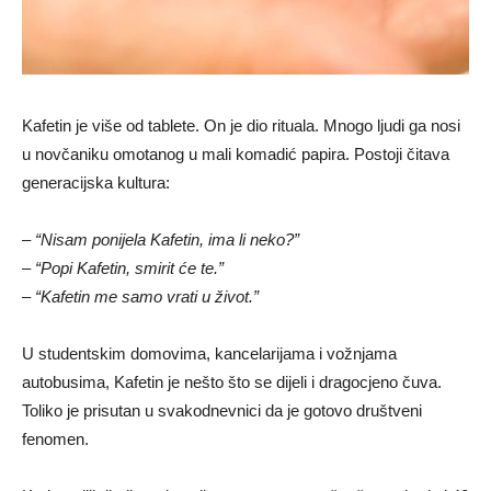
Kafetin je više od tablete. On je dio rituala. Mnogo ljudi ga nosi
u novčaniku omotanog u mali komadić papira. Postoji čitava
generacijska kultura:
–
“Nisam ponijela Kafetin, ima li neko?”
–
“Popi Kafetin, smirit će te.”
–
“Kafetin me samo vrati u život.”
U studentskim domovima, kancelarijama i vožnjama
autobusima, Kafetin je nešto što se dijeli i dragocjeno čuva.
Toliko je prisutan u svakodnevnici da je gotovo društveni
fenomen.