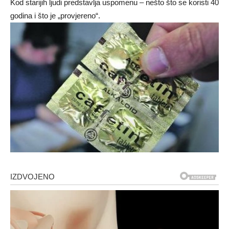
Kod starijih ljudi predstavlja uspomenu – nešto što se koristi 40
godina i što je „provjereno“.