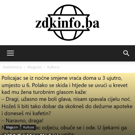
ZDK
Naslovnica
Magazin
Kultura
INFO
Magazin
Kultura