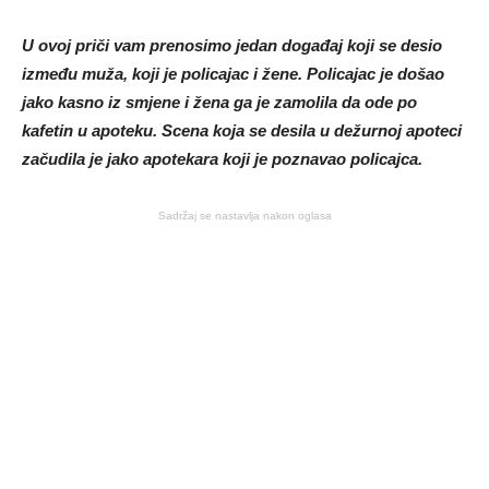
U ovoj priči vam prenosimo jedan događaj koji se desio
između muža, koji je policajac i žene. Policajac je došao
jako kasno iz smjene i žena ga je zamolila da ode po
kafetin u apoteku. Scena koja se desila u dežurnoj apoteci
začudila je jako apotekara koji je poznavao policajca.
Sadržaj se nastavlja nakon oglasa