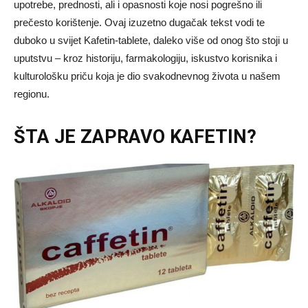
upotrebe, prednosti, ali i opasnosti koje nosi pogrešno ili
prečesto korištenje. Ovaj izuzetno dugačak tekst vodi te
duboko u svijet Kafetin-tablete, daleko više od onog što stoji u
uputstvu – kroz historiju, farmakologiju, iskustvo korisnika i
kulturološku priču koja je dio svakodnevnog života u našem
regionu.
ŠTA JE ZAPRAVO KAFETIN?