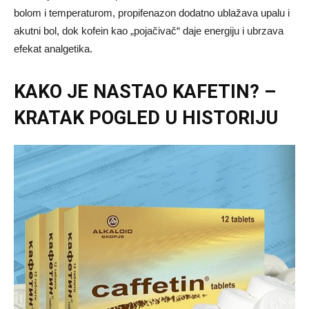
bolom i temperaturom, propifenazon dodatno ublažava upalu i
akutni bol, dok kofein kao „pojačivač“ daje energiju i ubrzava
efekat analgetika.
KAKO JE NASTAO KAFETIN? –
KRATAK POGLED U HISTORIJU