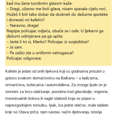
Kafetin je jedan od onih lijekova koji su godinama prisutni u
gotovo svakom domaćinstvu na Balkanu – u ladicama,
ormarićima, torbicama i automobilima. Za mnoge ljude on je
sinonim za brzo olakšanje, posebno kod glavobolje, migrene,
menstrualnih bolova ili nagle slabosti koja se pojavi u
najnezgodnijem trenutku. Ipak, iza jedne obične, male tablete
krije se čitava priča: njen sastav, način djelovanja, istorija