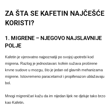
ZA ŠTA SE KAFETIN NAJČEŠĆE
KORISTI?
1. MIGRENE – NJEGOVO NAJSLAVNIJE
POLJE
Kafetin je vjerovatno najpoznatiji po svojoj upotrebi kod
migrena. Razlog je jednostavan: kofein sužava proširene
krvne sudove u mozgu, što je jedan od glavnih mehanizama
migrene. Istovremeno paracetamol i propifenazon ublažavaju
bol.
Mnogi migreničari kažu da im nijedan lijek ne djeluje tako brzo
kao Kafetin.