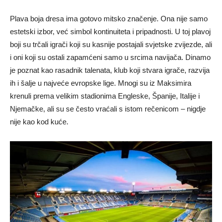
Plava boja dresa ima gotovo mitsko značenje. Ona nije samo
estetski izbor, već simbol kontinuiteta i pripadnosti. U toj plavoj
boji su trčali igrači koji su kasnije postajali svjetske zvijezde, ali
i oni koji su ostali zapamćeni samo u srcima navijača. Dinamo
je poznat kao rasadnik talenata, klub koji stvara igrače, razvija
ih i šalje u najveće evropske lige. Mnogi su iz Maksimira
krenuli prema velikim stadionima Engleske, Španije, Italije i
Njemačke, ali su se često vraćali s istom rečenicom – nigdje
nije kao kod kuće.