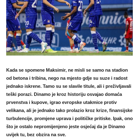
Kada se spomene Maksimir, ne misli se samo na stadion
od betona i tribina, nego na mjesto gdje su suze i radost
jednako iskrene. Tamo su se slavile titule, ali i preživljavali
teški porazi. Dinamo je kroz historiju osvajao domaća
prvenstva i kupove, igrao evropske utakmice protiv
velikana, ali je jednako tako prolazio kroz krize, finansijske
turbulencije, promjene uprava i političke pritiske. Ipak, ono
što je ostalo nepromijenjeno jeste osjećaj da je Dinamo
uvijek tu, bez obzira na sve.