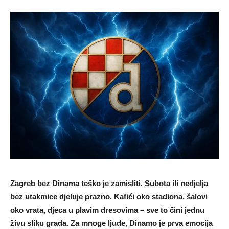
Zagreb bez Dinama teško je zamisliti. Subota ili nedjelja
bez utakmice djeluje prazno. Kafići oko stadiona, šalovi
oko vrata, djeca u plavim dresovima – sve to čini jednu
živu sliku grada. Za mnoge ljude, Dinamo je prva emocija