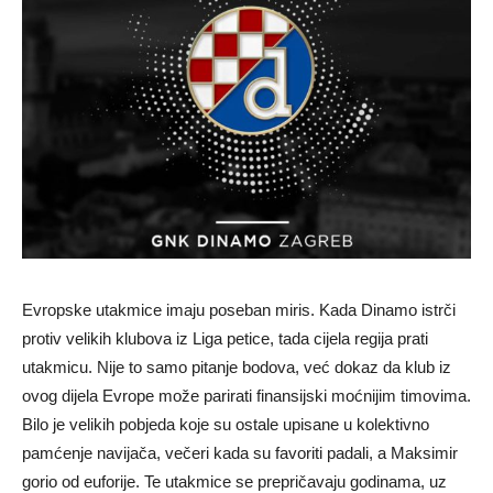
Evropske utakmice imaju poseban miris. Kada Dinamo istrči
protiv velikih klubova iz Liga petice, tada cijela regija prati
utakmicu. Nije to samo pitanje bodova, već dokaz da klub iz
ovog dijela Evrope može parirati finansijski moćnijim timovima.
Bilo je velikih pobjeda koje su ostale upisane u kolektivno
pamćenje navijača, večeri kada su favoriti padali, a Maksimir
gorio od euforije. Te utakmice se prepričavaju godinama, uz