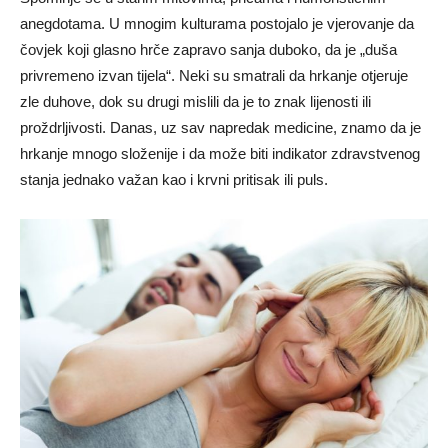
anegdotama. U mnogim kulturama postojalo je vjerovanje da
čovjek koji glasno hrče zapravo sanja duboko, da je „duša
privremeno izvan tijela“. Neki su smatrali da hrkanje otjeruje
zle duhove, dok su drugi mislili da je to znak lijenosti ili
proždrljivosti. Danas, uz sav napredak medicine, znamo da je
hrkanje mnogo složenije i da može biti indikator zdravstvenog
stanja jednako važan kao i krvni pritisak ili puls.