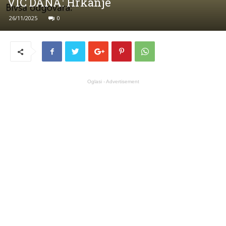
VIC DANA: Hrkanje
26/11/2025
0
Oglasi - Advertisement