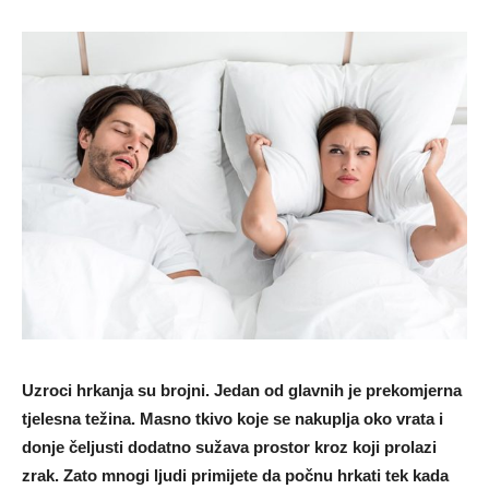
Uzroci hrkanja su brojni. Jedan od glavnih je prekomjerna
tjelesna težina. Masno tkivo koje se nakuplja oko vrata i
donje čeljusti dodatno sužava prostor kroz koji prolazi
zrak. Zato mnogi ljudi primijete da počnu hrkati tek kada