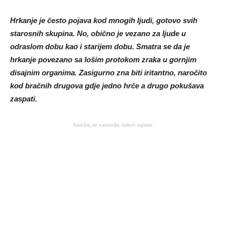
Hrkanje je često pojava kod mnogih ljudi, gotovo svih
starosnih skupina. No, obično je vezano za ljude u
odraslom dobu kao i starijem dobu. Smatra se da je
hrkanje povezano sa lošim protokom zraka u gornjim
disajnim organima. Zasigurno zna biti iritantno, naročito
kod bračnih drugova gdje jedno hrče a drugo pokušava
zaspati.
Sadržaj se nastavlja nakon oglasa