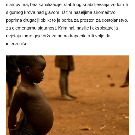
slamovima, bez kanalizacije, stabilnog snabdijevanja vodom ili
sigurnog krova nad glavom. U tim naseljima siromaštvo
poprima drugačiji oblik: to je borba za prostor, za dostojanstvo,
za elementarnu sigurnost. Kriminal, nasilje i eksploatacija
cvjetaju tamo gdje država nema kapaciteta ili volje da
interveniše.