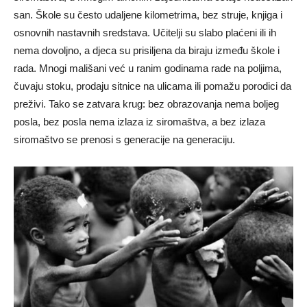
san. Škole su često udaljene kilometrima, bez struje, knjiga i
osnovnih nastavnih sredstava. Učitelji su slabo plaćeni ili ih
nema dovoljno, a djeca su prisiljena da biraju između škole i
rada. Mnogi mališani već u ranim godinama rade na poljima,
čuvaju stoku, prodaju sitnice na ulicama ili pomažu porodici da
preživi. Tako se zatvara krug: bez obrazovanja nema boljeg
posla, bez posla nema izlaza iz siromaštva, a bez izlaza
siromaštvo se prenosi s generacije na generaciju.