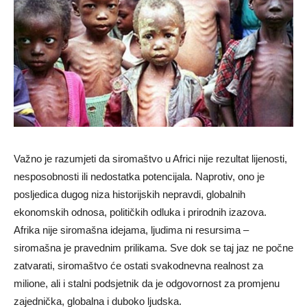
Važno je razumjeti da siromaštvo u Africi nije rezultat lijenosti,
nesposobnosti ili nedostatka potencijala. Naprotiv, ono je
posljedica dugog niza historijskih nepravdi, globalnih
ekonomskih odnosa, političkih odluka i prirodnih izazova.
Afrika nije siromašna idejama, ljudima ni resursima –
siromašna je pravednim prilikama. Sve dok se taj jaz ne počne
zatvarati, siromaštvo će ostati svakodnevna realnost za
milione, ali i stalni podsjetnik da je odgovornost za promjenu
zajednička, globalna i duboko ljudska.