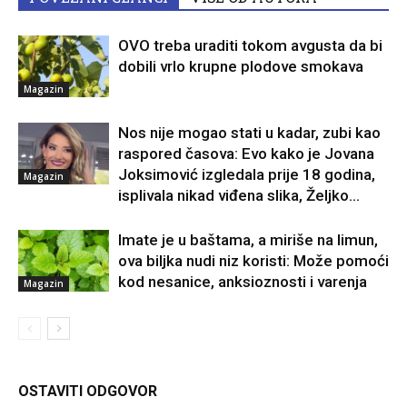
OVO treba uraditi tokom avgusta da bi
dobili vrlo krupne plodove smokava
Magazin
Nos nije mogao stati u kadar, zubi kao
raspored časova: Evo kako je Jovana
Joksimović izgledala prije 18 godina,
Magazin
isplivala nikad viđena slika, Željko...
Imate je u baštama, a miriše na limun,
ova biljka nudi niz koristi: Može pomoći
kod nesanice, anksioznosti i varenja
Magazin
OSTAVITI ODGOVOR