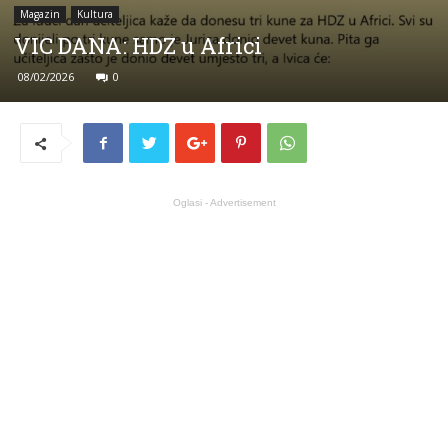
Magazin
Kultura
VIC DANA: HDZ u Africi
08/02/2026
0
Oglasi - Advertisement