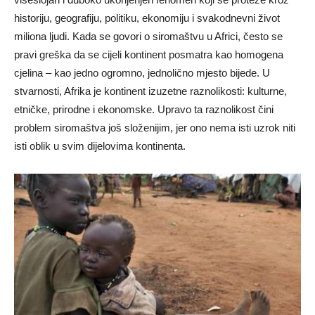
historiju, geografiju, politiku, ekonomiju i svakodnevni život
miliona ljudi. Kada se govori o siromaštvu u Africi, često se
pravi greška da se cijeli kontinent posmatra kao homogena
cjelina – kao jedno ogromno, jednolično mjesto bijede. U
stvarnosti, Afrika je kontinent izuzetne raznolikosti: kulturne,
etničke, prirodne i ekonomske. Upravo ta raznolikost čini
problem siromaštva još složenijim, jer ono nema isti uzrok niti
isti oblik u svim dijelovima kontinenta.