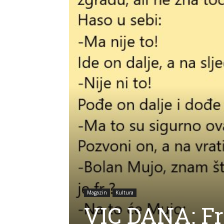
Magazin
Kultura
VIC DANA: Fr