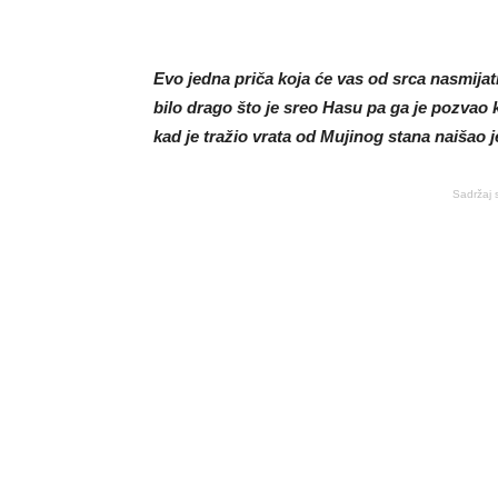
Evo jedna priča koja će vas od srca nasmijat
bilo drago što je sreo Hasu pa ga je pozvao 
kad je tražio vrata od Mujinog stana naišao j
Sadržaj 