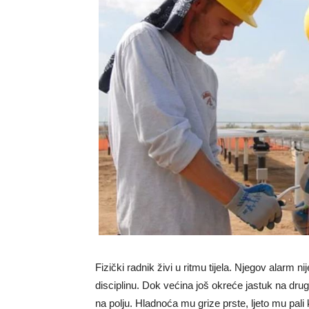
Fizički radnik živi u ritmu tijela. Njegov alarm 
disciplinu. Dok većina još okreće jastuk na drugu s
na polju. Hladnoća mu grize prste, ljeto mu pali 