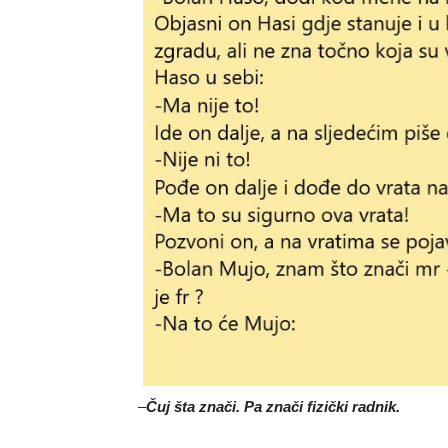
–
Čuj šta znači. Pa znači fizički radnik.