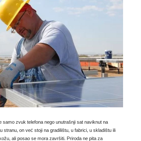
nije samo zvuk telefona nego unutrašnji sat naviknut na
tranu, on već stoji na gradilištu, u fabrici, u skladištu ili
kožu, ali posao se mora završiti. Priroda ne pita za