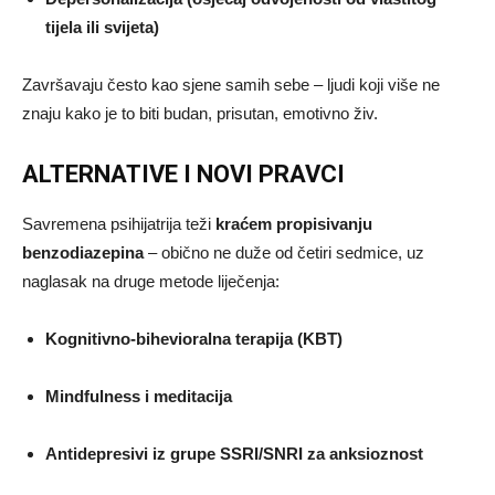
tijela ili svijeta)
Završavaju često kao sjene samih sebe – ljudi koji više ne
znaju kako je to biti budan, prisutan, emotivno živ.
ALTERNATIVE I NOVI PRAVCI
Savremena psihijatrija teži
kraćem propisivanju
benzodiazepina
– obično ne duže od četiri sedmice, uz
naglasak na druge metode liječenja:
Kognitivno-bihevioralna terapija (KBT)
Mindfulness i meditacija
Antidepresivi iz grupe SSRI/SNRI za anksioznost