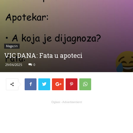
Magazin
VIC DANA: Fata u apoteci
29/06/2025
0
Oglasi - Advertisement