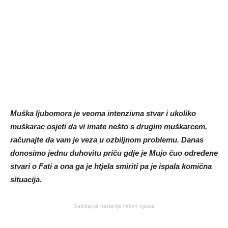
Muška ljubomora je veoma intenzivna stvar i ukoliko
muškarac osjeti da vi imate nešto s drugim muškarcem,
računajte da vam je veza u ozbiljnom problemu. Danas
donosimo jednu duhovitu priču gdje je Mujo čuo određene
stvari o Fati a ona ga je htjela smiriti pa je ispala komična
situacija.
Sadržaj se nastavlja nakon oglasa