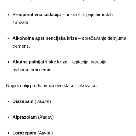
Preoperativna sedacija
– anksiolitik prije hirurških
zahvata.
Alkoholna apstinencijska kriza
– sprečavanje delirijuma
tremens.
Akutne psihijatrijske krize
– agitacija, agresija,
psihomotorni nemir.
Najpoznatiji predstavnici ove klase lijekova su:
Diazepam
(
Valium
)
Alprazolam
(
Xanax
)
Lorazepam
(
Ativan
)