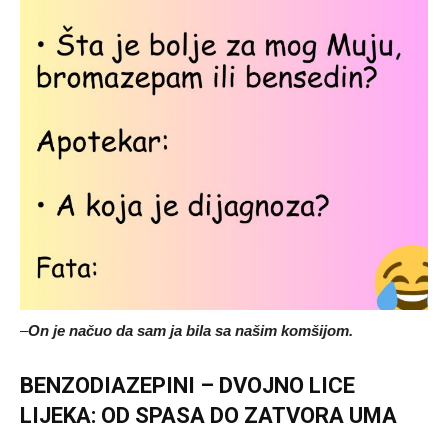
–
On je načuo da sam ja bila sa našim komšijom.
BENZODIAZEPINI – DVOJNO LICE
LIJEKA: OD SPASA DO ZATVORA UMA