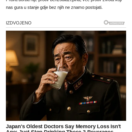
nas gura u stanje gdje bez njih ne znamo postojati.