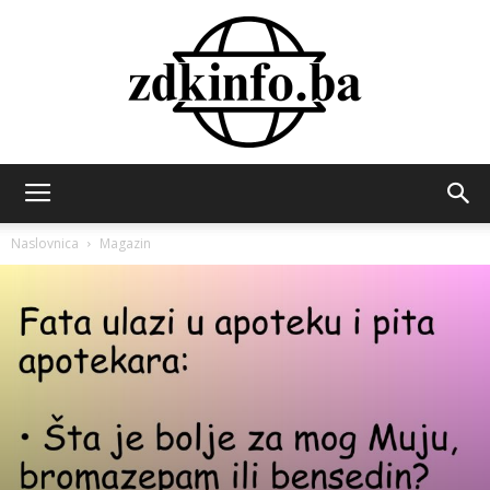
ZDK
Naslovnica
Magazin
INFO