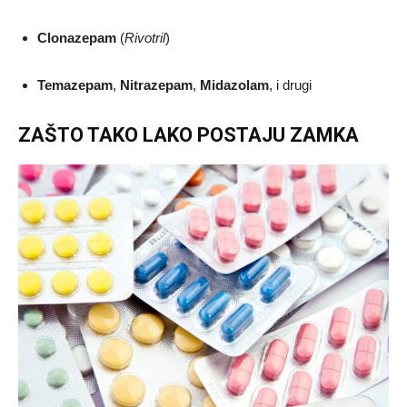
Clonazepam
(
Rivotril
)
Temazepam
,
Nitrazepam
,
Midazolam
, i drugi
ZAŠTO TAKO LAKO POSTAJU ZAMKA