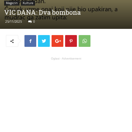
Magazin
Kultura
VIC DANA: Dva bombona
25/11/2025
0
Oglasi - Advertisement