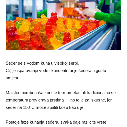
Šećer se s vodom kuha u visokoj šerpi.
Cilj je isparavanje vode i koncentriranje šećera u gustu
smjesu.
Majstori bombonaša koriste termometar, ali tradicionalno se
temperatura provjerava prstima — no to je za iskusne, jer
šećer na 150°C može spaliti kožu kao ulje.
Postoje faze kuhanja šećera, svaka daje različite vrste