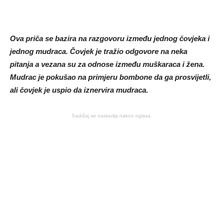
Ova priča se bazira na razgovoru između jednog čovjeka i
jednog mudraca. Čovjek je tražio odgovore na neka
pitanja a vezana su za odnose između muškaraca i žena.
Mudrac je pokušao na primjeru bombone da ga prosvijetli,
ali čovjek je uspio da iznervira mudraca.
Sadržaj se nastavlja nakon oglasa