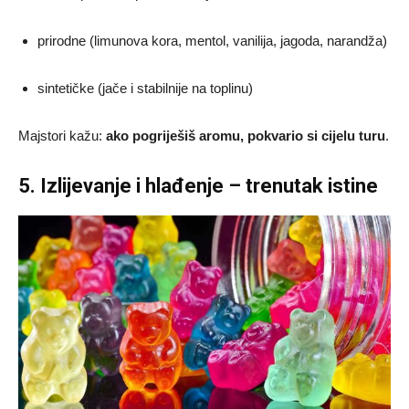
prirodne (limunova kora, mentol, vanilija, jagoda, narandža)
sintetičke (jače i stabilnije na toplinu)
Majstori kažu:
ako pogriješiš aromu, pokvario si cijelu turu
.
5. Izlijevanje i hlađenje – trenutak istine