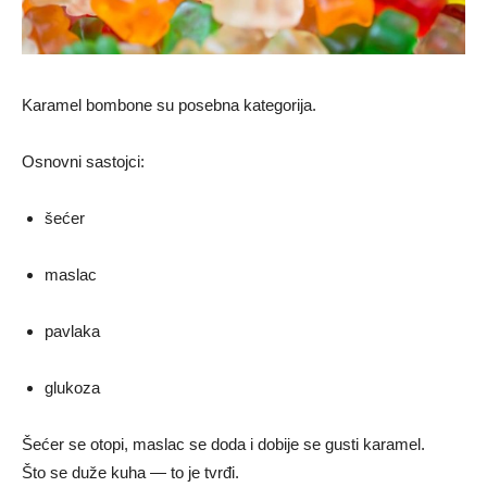
Karamel bombone su posebna kategorija.
Osnovni sastojci:
šećer
maslac
pavlaka
glukoza
Šećer se otopi, maslac se doda i dobije se gusti karamel.
Što se duže kuha — to je tvrđi.