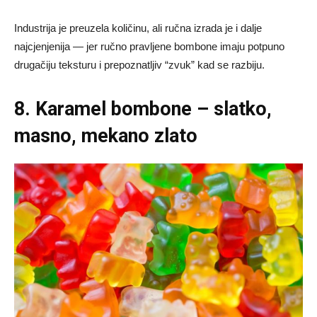
Industrija je preuzela količinu, ali ručna izrada je i dalje
najcjenjenija — jer ručno pravljene bombone imaju potpuno
drugačiju teksturu i prepoznatljiv “zvuk” kad se razbiju.
8. Karamel bombone – slatko,
masno, mekano zlato