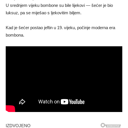
U srednjem vijeku bombone su bile lijekovi — šećer je bio
luksuz, pa se miješao s ljekovitim biljem.
Kad je šećer postao jeftin u 19. vijeku, počinje moderna era
bombona.