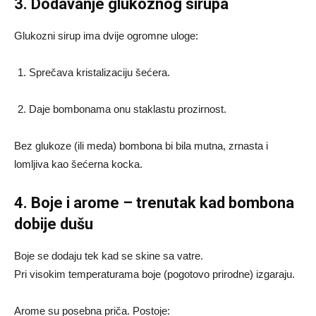
3. Dodavanje glukoznog sirupa
Glukozni sirup ima dvije ogromne uloge:
Sprečava kristalizaciju šećera.
Daje bombonama onu staklastu prozirnost.
Bez glukoze (ili meda) bombona bi bila mutna, zrnasta i
lomljiva kao šećerna kocka.
4. Boje i arome – trenutak kad bombona
dobije dušu
Boje se dodaju tek kad se skine sa vatre.
Pri visokim temperaturama boje (pogotovo prirodne) izgaraju.
Arome su posebna priča. Postoje: