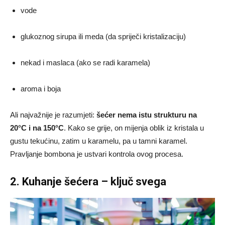
vode
glukoznog sirupa ili meda (da spriječi kristalizaciju)
nekad i maslaca (ako se radi karamela)
aroma i boja
Ali najvažnije je razumjeti:
šećer nema istu strukturu na
20°C i na 150°C
. Kako se grije, on mijenja oblik iz kristala u
gustu tekućinu, zatim u karamelu, pa u tamni karamel.
Pravljanje bombona je ustvari kontrola ovog procesa.
2. Kuhanje šećera – ključ svega