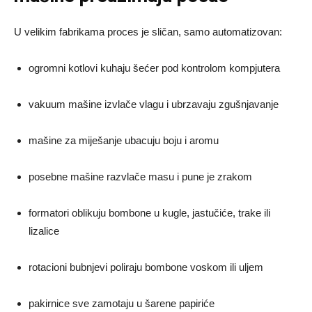
U velikim fabrikama proces je sličan, samo automatizovan:
ogromni kotlovi kuhaju šećer pod kontrolom kompjutera
vakuum mašine izvlače vlagu i ubrzavaju zgušnjavanje
mašine za miješanje ubacuju boju i aromu
posebne mašine razvlače masu i pune je zrakom
formatori oblikuju bombone u kugle, jastučiće, trake ili
lizalice
rotacioni bubnjevi poliraju bombone voskom ili uljem
pakirnice sve zamotaju u šarene papiriće