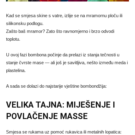
Kad se smjesa skine s vatre, izlije se na mramornu ploču ili
silikonsku podlogu.
Zašto baš mramor? Zato što ravnomjerno i brzo odvodi
toplotu.
U ovoj fazi bombona počinje da prelazi iz stanja tečnosti u
stanje čvrste mase — ali još je savitljiva, nešto između meda i
plastelina.
A sada se dolazi do najstarije vještine bombondžija:
VELIKA TAJNA: MIJEŠENJE I
POVLAČENJE MASSE
Smjesa se rukama uz pomoć rukavica ili metalnih lopatica: