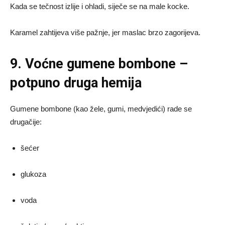
Kada se tečnost izlije i ohladi, siječe se na male kocke.
Karamel zahtijeva više pažnje, jer maslac brzo zagorijeva.
9. Voćne gumene bombone –
potpuno druga hemija
Gumene bombone (kao žele, gumi, medvjedići) rade se
drugačije:
šećer
glukoza
voda