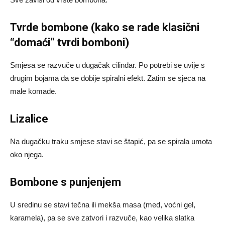
Tvrde bombone (kako se rade klasični
“domaći” tvrdi bomboni)
Smjesa se razvuče u dugačak cilindar. Po potrebi se uvije s
drugim bojama da se dobije spiralni efekt. Zatim se sjeca na
male komade.
Lizalice
Na dugačku traku smjese stavi se štapić, pa se spirala umota
oko njega.
Bombone s punjenjem
U sredinu se stavi tečna ili mekša masa (med, voćni gel,
karamela), pa se sve zatvori i razvuče, kao velika slatka