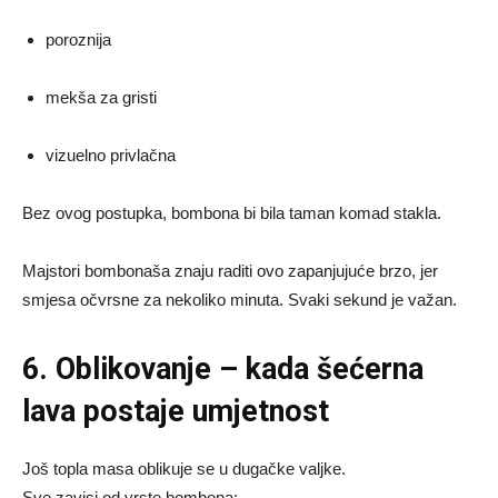
poroznija
mekša za gristi
vizuelno privlačna
Bez ovog postupka, bombona bi bila taman komad stakla.
Majstori bombonaša znaju raditi ovo zapanjujuće brzo, jer
smjesa očvrsne za nekoliko minuta. Svaki sekund je važan.
6. Oblikovanje – kada šećerna
lava postaje umjetnost
Još topla masa oblikuje se u dugačke valjke.
Sve zavisi od vrste bombona: