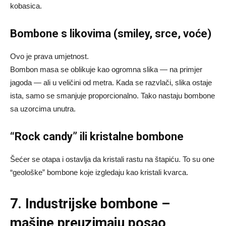
kobasica.
Bombone s likovima (smiley, srce, voće)
Ovo je prava umjetnost.
Bombon masa se oblikuje kao ogromna slika — na primjer
jagoda — ali u veličini od metra. Kada se razvlači, slika ostaje
ista, samo se smanjuje proporcionalno. Tako nastaju bombone
sa uzorcima unutra.
“Rock candy” ili kristalne bombone
Šećer se otapa i ostavlja da kristali rastu na štapiću. To su one
“geološke” bombone koje izgledaju kao kristali kvarca.
7. Industrijske bombone –
mašine preuzimaju posao