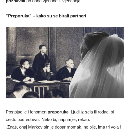
poznavali
do dana vjeridbe ili vjenčanja.
“Preporuka” – kako su se birali partneri
Postojao je i fenomen
preporuke
. Ljudi iz sela ili rođaci bi
često posredovali. Neko bi, naprimjer, rekao:
„Znaš, onaj Markov sin je dobar momak, ne pije, ima tri vola i