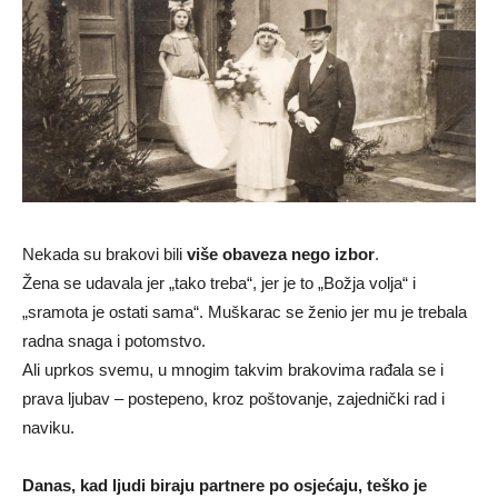
Nekada su brakovi bili
više obaveza nego izbor
.
Žena se udavala jer „tako treba“, jer je to „Božja volja“ i
„sramota je ostati sama“. Muškarac se ženio jer mu je trebala
radna snaga i potomstvo.
Ali uprkos svemu, u mnogim takvim brakovima rađala se i
prava ljubav – postepeno, kroz poštovanje, zajednički rad i
naviku.
Danas, kad ljudi biraju partnere po osjećaju, teško je