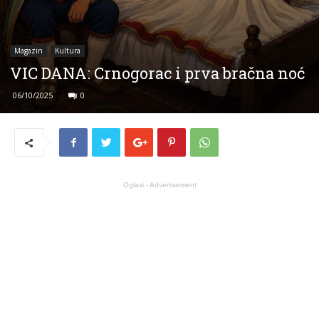
Magazin
Kultura
VIC DANA: Crnogorac i prva bračna noć
06/10/2025
0
Oglasi - Advertisement