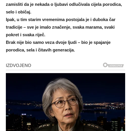
zamisliti da je nekada o ljubavi odlučivala cijela porodica,
selo i običaj.
Ipak, u tim starim vremenima postojala je i duboka čar
tradicije – sve je imalo značenje, svaka marama, svaki
pokret i svaka riječ.
Brak nije bio samo veza dvoje ljudi – bio je spajanje
porodica, sela i čitavih generacija.