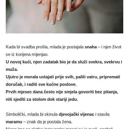
Kada bi svadba prošla, mlada je postajala
snaha
– i njen život
se iz korijena mijenjao.
U novoj kući, njen zadatak bio je da služi svekra, svekrvu i
muža.
Ujutro je morala ustajati prije svih, paliti vatru, pripremati
doručak, i raditi sve kućne poslove.
Prvih mjesec dana često nije smjela govoriti bez pitanja,
niti sjediti za stolom dok stariji jedu.
Simbolički, mlada bi skinula
djevojački vijenac
i stavila
maramu
– znak da je postala žena.