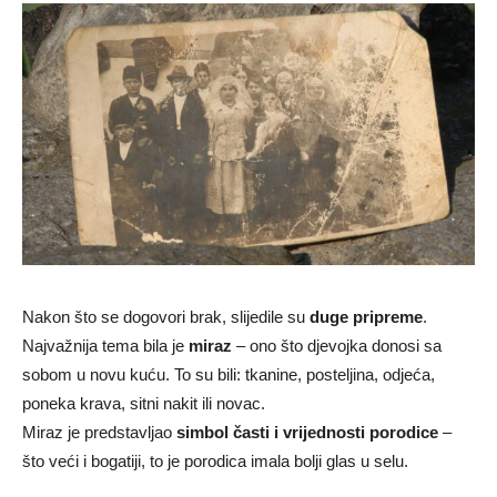
Nakon što se dogovori brak, slijedile su
duge pripreme
.
Najvažnija tema bila je
miraz
– ono što djevojka donosi sa
sobom u novu kuću. To su bili: tkanine, posteljina, odjeća,
poneka krava, sitni nakit ili novac.
Miraz je predstavljao
simbol časti i vrijednosti porodice
–
što veći i bogatiji, to je porodica imala bolji glas u selu.