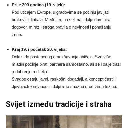
Prije 200 godina (19. vijek):
Pod uticajem Evrope, u gradovima se počinju javljati
brakovi iz ljubavi. Međutim, na selima i dalje dominira
dogovor, miraz i stroga pravila o nevinosti i ponašanju
žene.
Kraj 19. i početak 20. vijeka:
Dolazi do postepenog omekšavanja običaja. Sve više
mladih počinje birati partnera samostalno, ali se i dalje traži
„odobrenje roditelja“.
Svadbe ostaju javni, raskošni događaji, a koncept časti i
djevojačke nevinosti i dalje ima snažnu društvenu težinu.
Svijet između tradicije i straha