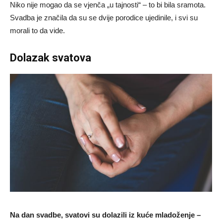
Niko nije mogao da se vjenča „u tajnosti“ – to bi bila sramota.
Svadba je značila da su se dvije porodice ujedinile, i svi su
morali to da vide.
Dolazak svatova
Na dan svadbe, svatovi su dolazili iz kuće mladoženje –