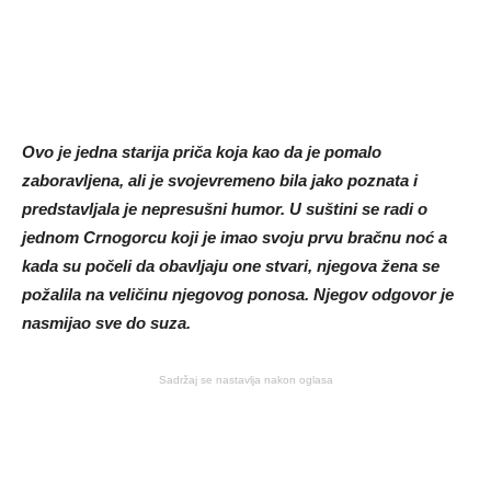
Ovo je jedna starija priča koja kao da je pomalo
zaboravljena, ali je svojevremeno bila jako poznata i
predstavljala je nepresušni humor. U suštini se radi o
jednom Crnogorcu koji je imao svoju prvu bračnu noć a
kada su počeli da obavljaju one stvari, njegova žena se
požalila na veličinu njegovog ponosa. Njegov odgovor je
nasmijao sve do suza.
Sadržaj se nastavlja nakon oglasa