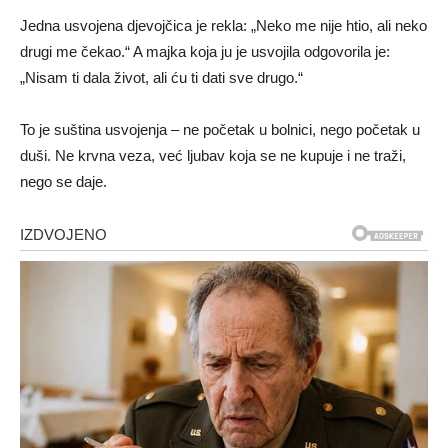
Jedna usvojena djevojčica je rekla: „Neko me nije htio, ali neko
drugi me čekao.“ A majka koja ju je usvojila odgovorila je:
„Nisam ti dala život, ali ću ti dati sve drugo.“
To je suština usvojenja – ne početak u bolnici, nego početak u
duši. Ne krvna veza, već ljubav koja se ne kupuje i ne traži,
nego se daje.