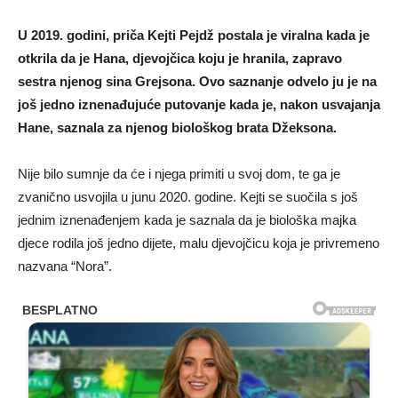
U 2019. godini, priča Kejti Pejdž postala je viralna kada je
otkrila da je Hana, djevojčica koju je hranila, zapravo
sestra njenog sina Grejsona. Ovo saznanje odvelo ju je na
još jedno iznenađujuće putovanje kada je, nakon usvajanja
Hane, saznala za njenog biološkog brata Džeksona.
Nije bilo sumnje da će i njega primiti u svoj dom, te ga je
zvanično usvojila u junu 2020. godine. Kejti se suočila s još
jednim iznenađenjem kada je saznala da je biološka majka
djece rodila još jedno dijete, malu djevojčicu koja je privremeno
nazvana “Nora”.