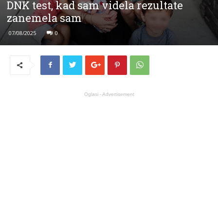
DNK test, kad sam videla rezultate
zanemela sam
07/08/2025
0
Oglasi - Advertisement