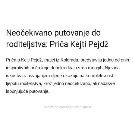
Neočekivano putovanje do
roditeljstva: Priča Kejti Pejdž
Priča o Kejti Pejdž, majci iz Kolorada, predstavlja jednu od onih
inspirativnih priča koje duboko diraju srca mnogih. Njezina
iskustva s usvajanjem djece ukazuju na kompleksnost i
ljepotu roditeljstva, kroz jedno neočekivano, ali nadasve
ispunjujuće putovanje.
Sadržaj se nastavlja nakon oglasa