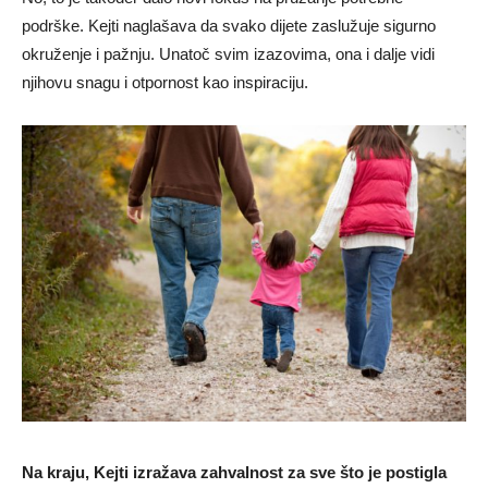
podrške. Kejti naglašava da svako dijete zaslužuje sigurno
okruženje i pažnju. Unatoč svim izazovima, ona i dalje vidi
njihovu snagu i otpornost kao inspiraciju.
Na kraju, Kejti izražava zahvalnost za sve što je postigla