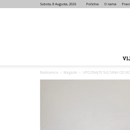
Subota, 8 Augusta, 2026
Početna
O nama
Pravi
VI
Naslovnica
Magazin
UPOZNAJTE SULTANA OD BOSNE!