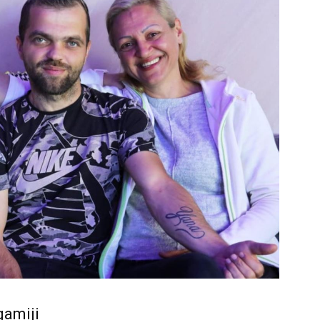
gamiji