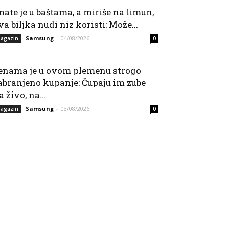
mate je u baštama, a miriše na limun,
va biljka nudi niz koristi: Može...
Samsung
-
04/08/2026
agazin
0
enama je u ovom plemenu strogo
abranjeno kupanje: Čupaju im zube
a živo, na...
Samsung
-
03/08/2026
agazin
0