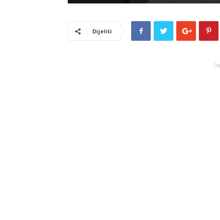
Dijeliti
Og