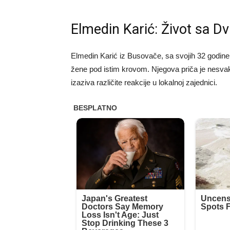
Elmedin Karić: Život sa Dv
Elmedin Karić iz Busovače, sa svojih 32 godine, 
žene pod istim krovom. Njegova priča je nesvaki
izaziva različite reakcije u lokalnoj zajednici.