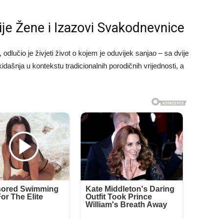
ije Žene i Izazovi Svakodnevnice
odlučio je živjeti život o kojem je oduvijek sanjao – sa dvije
dašnja u kontekstu tradicionalnih porodičnih vrijednosti, a