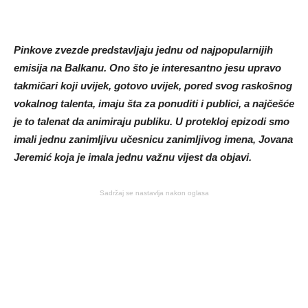
Pinkove zvezde predstavljaju jednu od najpopularnijih
emisija na Balkanu. Ono što je interesantno jesu upravo
takmičari koji uvijek, gotovo uvijek, pored svog raskošnog
vokalnog talenta, imaju šta za ponuditi i publici, a najčešće
je to talenat da animiraju publiku. U protekloj epizodi smo
imali jednu zanimljivu učesnicu zanimljivog imena, Jovana
Jeremić koja je imala jednu važnu vijest da objavi.
Sadržaj se nastavlja nakon oglasa