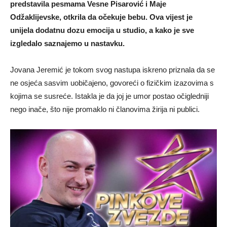
predstavila pesmama Vesne Pisarović i Maje
Odžaklijevske, otkrila da očekuje bebu. Ova vijest je
unijela dodatnu dozu emocija u studio, a kako je sve
izgledalo saznajemo u nastavku.
Jovana Jeremić je tokom svog nastupa iskreno priznala da se
ne osjeća sasvim uobičajeno, govoreći o fizičkim izazovima s
kojima se susreće. Istakla je da joj je umor postao očigledniji
nego inače, što nije promaklo ni članovima žirija ni publici.