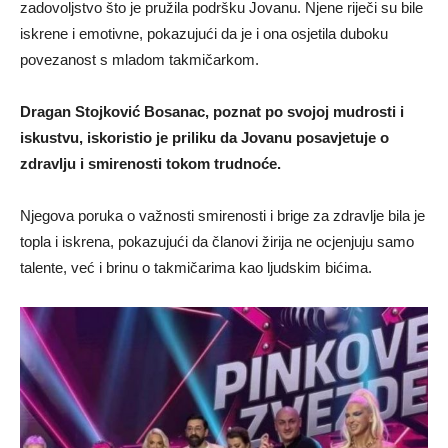
zadovoljstvo što je pružila podršku Jovanu. Njene riječi su bile
iskrene i emotivne, pokazujući da je i ona osjetila duboku
povezanost s mladom takmičarkom.
Dragan Stojković Bosanac, poznat po svojoj mudrosti i
iskustvu, iskoristio je priliku da Jovanu posavjetuje o
zdravlju i smirenosti tokom trudnoće.
Njegova poruka o važnosti smirenosti i brige za zdravlje bila je
topla i iskrena, pokazujući da članovi žirija ne ocjenjuju samo
talente, već i brinu o takmičarima kao ljudskim bićima.