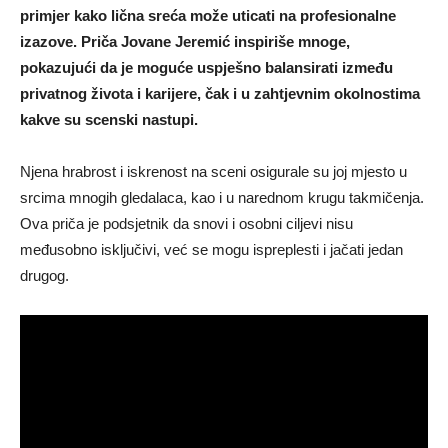
primjer kako lična sreća može uticati na profesionalne
izazove. Priča Jovane Jeremić inspiriše mnoge,
pokazujući da je moguće uspješno balansirati između
privatnog života i karijere, čak i u zahtjevnim okolnostima
kakve su scenski nastupi.
Njena hrabrost i iskrenost na sceni osigurale su joj mjesto u
srcima mnogih gledalaca, kao i u narednom krugu takmičenja.
Ova priča je podsjetnik da snovi i osobni ciljevi nisu
međusobno isključivi, već se mogu ispreplesti i jačati jedan
drugog.