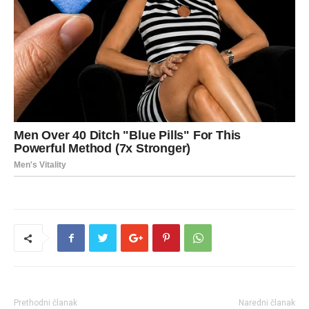
Prethodni članak
Naredni članak