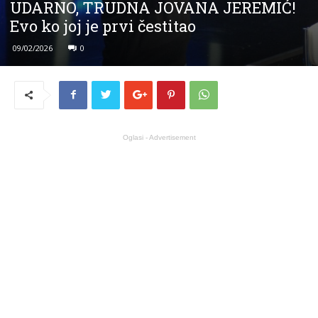
UDARNO, TRUDNA JOVANA JEREMIĆ!
Evo ko joj je prvi čestitao
09/02/2026
0
Oglasi - Advertisement