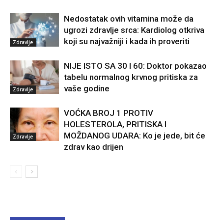
Nedostatak ovih vitamina može da
ugrozi zdravlje srca: Kardiolog otkriva
koji su najvažniji i kada ih proveriti
Zdravlje
NIJE ISTO SA 30 I 60: Doktor pokazao
tabelu normalnog krvnog pritiska za
vaše godine
Zdravlje
VOĆKA BROJ 1 PROTIV
HOLESTEROLA, PRITISKA I
MOŽDANOG UDARA: Ko je jede, bit će
Zdravlje
zdrav kao drijen