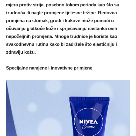
mjera protiv strija, posebno tokom perioda kao što su
trudnoća ili nagle promjene tjelesne težine. Redovna
primjena na stomak, grudi i kukove može pomoći u
očuvanju glatkoće kože i sprječavanju nastanka ovih
nepoželjnih promjena. Mnoge trudnice je koriste kao
svakodnevnu rutinu kako bi zadržale što elastičniju i
zdraviju kožu.
Specijalne namjene i inovativne primjene