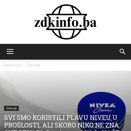
ZDK
Naslovnica
Zdravlje
INFO
Zdravlje
SVI SMO KORISTILI PLAVU NIVEU U
PROŠLOSTI, ALI SKORO NIKO NE ZNA