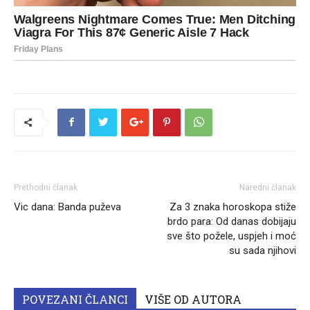
Prethodni članak
Naredni članak
Vic dana: Banda puževa
Za 3 znaka horoskopa stiže
brdo para: Od danas dobijaju
sve što požele, uspjeh i moć
su sada njihovi
POVEZANI ČLANCI
VIŠE OD AUTORA