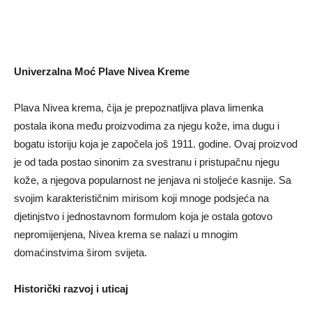
Univerzalna Moć Plave Nivea Kreme
Plava Nivea krema, čija je prepoznatljiva plava limenka
postala ikona među proizvodima za njegu kože, ima dugu i
bogatu istoriju koja je započela još 1911. godine. Ovaj proizvod
je od tada postao sinonim za svestranu i pristupačnu njegu
kože, a njegova popularnost ne jenjava ni stoljeće kasnije. Sa
svojim karakterističnim mirisom koji mnoge podsjeća na
djetinjstvo i jednostavnom formulom koja je ostala gotovo
nepromijenjena, Nivea krema se nalazi u mnogim
domaćinstvima širom svijeta.
Historički razvoj i uticaj