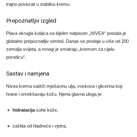
trajno povezati u stabilnu kremu.
Prepoznatljiv izgled
Plava okrugla kutijica sa bijelim natpisom „NIVEA“ postala je
globalno prepoznatljiv simbol. Danas se prodaje u više od 200
zemalja svijeta, a mnogi je smatraju „kremom za cijelu
porodicu“.
Sastav i namjena
Nivea krema sadrži mješavinu ulja, voskova i glicerina koji
hrane i omekšavaju kožu. Njena glavna uloga je:
hidratacija
suhe kože,
zaštita od hladnoće i vjetra,