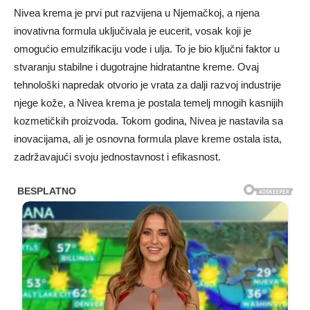
Nivea krema je prvi put razvijena u Njemačkoj, a njena
inovativna formula uključivala je eucerit, vosak koji je
omogućio emulzifikaciju vode i ulja. To je bio ključni faktor u
stvaranju stabilne i dugotrajne hidratantne kreme. Ovaj
tehnološki napredak otvorio je vrata za dalji razvoj industrije
njege kože, a Nivea krema je postala temelj mnogih kasnijih
kozmetičkih proizvoda. Tokom godina, Nivea je nastavila sa
inovacijama, ali je osnovna formula plave kreme ostala ista,
zadržavajući svoju jednostavnost i efikasnost.