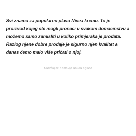
Svi znamo za popularnu plavu Nivea kremu. To je
proizvod kojeg ste mogli pronaći u svakom domaćinstvu a
možemo samo zamisliti u koliko primjeraka je prodata.
Razlog njene dobre prodaje je sigurno njen kvalitet a
danas ćemo malo više pričati o njoj.
Sadržaj se nastavlja nakon oglasa