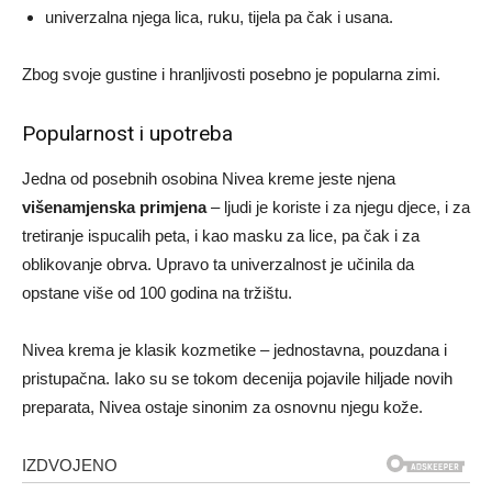
univerzalna njega lica, ruku, tijela pa čak i usana.
Zbog svoje gustine i hranljivosti posebno je popularna zimi.
Popularnost i upotreba
Jedna od posebnih osobina Nivea kreme jeste njena
višenamjenska primjena
– ljudi je koriste i za njegu djece, i za
tretiranje ispucalih peta, i kao masku za lice, pa čak i za
oblikovanje obrva. Upravo ta univerzalnost je učinila da
opstane više od 100 godina na tržištu.
Nivea krema je klasik kozmetike – jednostavna, pouzdana i
pristupačna. Iako su se tokom decenija pojavile hiljade novih
preparata, Nivea ostaje sinonim za osnovnu njegu kože.