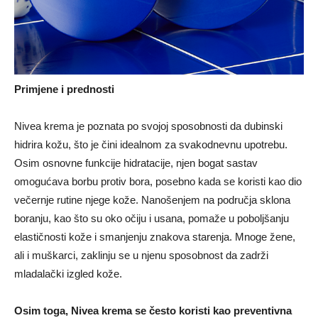
Primjene i prednosti
Nivea krema je poznata po svojoj sposobnosti da dubinski
hidrira kožu, što je čini idealnom za svakodnevnu upotrebu.
Osim osnovne funkcije hidratacije, njen bogat sastav
omogućava borbu protiv bora, posebno kada se koristi kao dio
večernje rutine njege kože. Nanošenjem na područja sklona
boranju, kao što su oko očiju i usana, pomaže u poboljšanju
elastičnosti kože i smanjenju znakova starenja. Mnoge žene,
ali i muškarci, zaklinju se u njenu sposobnost da zadrži
mladalački izgled kože.
Osim toga, Nivea krema se često koristi kao preventivna