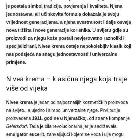
je postala simbol tradicije, povjerenja i kvaliteta. Njena
jednostavna, ali učinkovita formula dokazala je svoju
vrijednost generacijama, a njena svestranost i dalje osvaja
nova tržišta i nove generacije korisnika. U svijetu gdje su
proizvodi za njegu kože postali nevjerovatno raznoliki i
specijalizirani, Nivea krema ostaje nepokolebljiv klasik koji
nas podsjeća na snagu jednostavnosti i univerzalne
primjene.
Nivea krema – klasična njega koja traje
više od vijeka
Nivea krema
je jedan od najpoznatijih kozmetičkih proizvoda
na svijetu, a ujedno i simbol univerzalne njege. Prvi put je
proizvedena
1911. godine u Njemačkoj
, od strane kompanije
Beiersdorf
. Tada je bila revolucionarna jer je sadržavala
emulgator eucerit
, zahvaljujući kojem se voda i ulje mogu