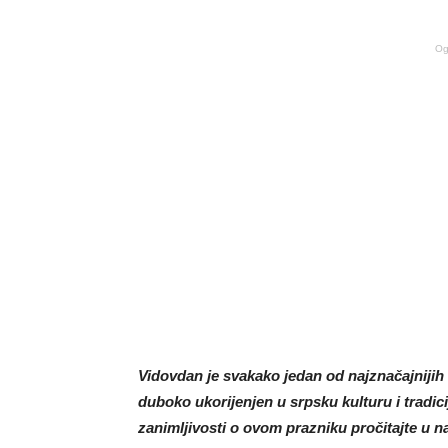
Og
Vidovdan je svakako jedan od najznačajnijih s
duboko ukorijenjen u srpsku kulturu i tradicij
zanimljivosti o ovom prazniku pročitajte u n