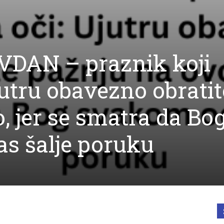
OVDAN – praznik koji
jutru obavezno obratit
, jer se smatra da Bo
s šalje poruku