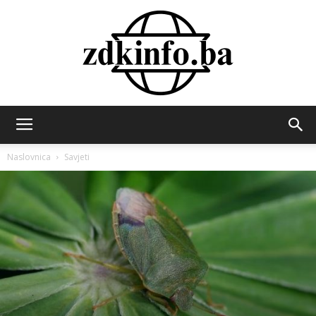
ZDK
Naslovnica
Savjeti
INFO