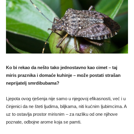
Ko bi rekao da nešto tako jednostavno kao cimet – taj
miris praznika i domaće kuhinje – može postati strašan
neprijatelj smrdibubama?
Ljepota ovog rješenja nije samo u njegovoj efikasnosti, već i u
činjenici da ne šteti ljudima, biljkama, niti kućnim ljubimcima. A
uz to ostavlja prostor mirisnim – za razliku od one njihove
poznate, odbojne arome koja se pamti.