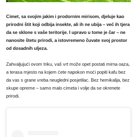
Cimet, sa svojim jakim i prodornim mirisom, djeluje kao
prirodni štit koji odbija insekte, ali ih ne ubija – već ih tjera
da se sklone s vaše teritorije. I upravo u tome je čar – ne
nanosite štetu prirodi, a istovremeno čuvate svoj prostor
od dosadnih uljeza.
Zahvaljujući ovom triku, vaš vrt može opet postati mirna oaza,
a terasa mjesto na kojem ćete napokon moći popiti kafu bez
da vas s grane vreba neugledni posjetilac. Bez hemikalija, bez
skupe opreme – samo malo cimeta i volje da se okrenete
prirodi.