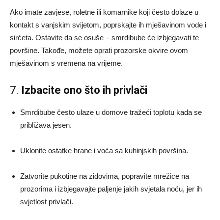
Ako imate zavjese, roletne ili komarnike koji često dolaze u
kontakt s vanjskim svijetom, poprskajte ih mješavinom vode i
sirćeta. Ostavite da se osuše – smrdibube će izbjegavati te
površine. Takođe, možete oprati prozorske okvire ovom
mješavinom s vremena na vrijeme.
7.
Izbacite ono što ih privlači
Smrdibube često ulaze u domove tražeći toplotu kada se
približava jesen.
Uklonite ostatke hrane i voća sa kuhinjskih površina.
Zatvorite pukotine na zidovima, popravite mrežice na
prozorima i izbjegavajte paljenje jakih svjetala noću, jer ih
svjetlost privlači.