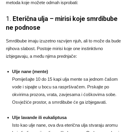
metoda koje možete odmah isprobati:
1.
Eterična ulja – mirisi koje smrdibube
ne podnose
Smrdibube imaju izuzetno razvijen njuh, ali to može da bude
njihova slabost. Postoje mirisi koje one instinktivno
izbjegavaju, a među njima prednjače:
Ulje nane (mente)
Pomiješajte 10 do 15 kapi ulja mente sa jednom čašom
vode i sipajte u bocu sa raspršivačem. Prskajte po
okvirima prozora, vrata, zavjesama i ćoškovima sobe.
Osvježiće prostor, a smrdibube će ga izbjegavati.
Ulje lavande ili eukaliptusa
Isto kao ulje nane, ova dva eterična ulja stvaraju aromu