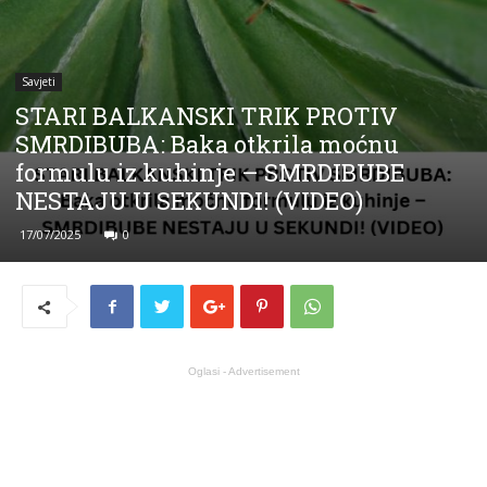
Savjeti
STARI BALKANSKI TRIK PROTIV
SMRDIBUBA: Baka otkrila moćnu
formulu iz kuhinje – SMRDIBUBE
NESTAJU U SEKUNDI! (VIDEO)
17/07/2025
0
Oglasi - Advertisement