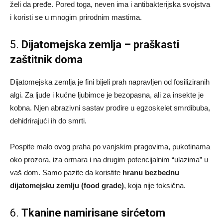
želi da pređe. Pored toga, neven ima i antibakterijska svojstva
i koristi se u mnogim prirodnim mastima.
5.
Dijatomejska zemlja – praškasti
zaštitnik doma
Dijatomejska zemlja je fini bijeli prah napravljen od fosiliziranih
algi. Za ljude i kućne ljubimce je bezopasna, ali za insekte je
kobna. Njen abrazivni sastav prodire u egzoskelet smrdibuba,
dehidrirajući ih do smrti.
Pospite malo ovog praha po vanjskim pragovima, pukotinama
oko prozora, iza ormara i na drugim potencijalnim “ulazima” u
vaš dom. Samo pazite da koristite
hranu bezbednu
dijatomejsku zemlju (food grade)
, koja nije toksična.
6.
Tkanine namirisane sirćetom