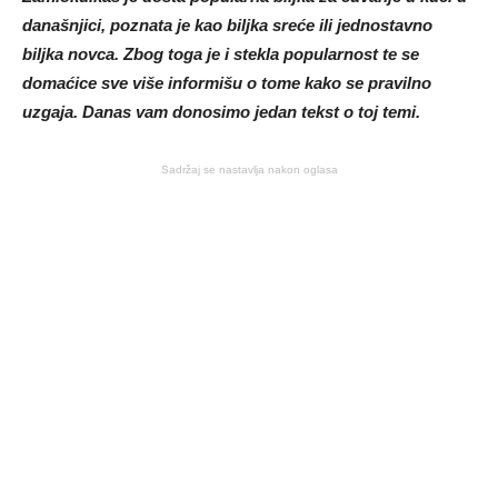
današnjici, poznata je kao biljka sreće ili jednostavno
biljka novca. Zbog toga je i stekla popularnost te se
domaćice sve više informišu o tome kako se pravilno
uzgaja. Danas vam donosimo jedan tekst o toj temi.
Sadržaj se nastavlja nakon oglasa