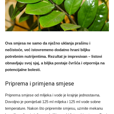
Ova smjesa ne samo da nježno uklanja prašinu i
nečistoće, već istovremeno dodatno hrani biljku
potrebnim nutrijentima. Rezultat je impresivan – listovi
obnavljaju svoj sjaj, a biljka postaje čvršća i otpornija na
potencijalne bolesti.
Priprema i primjena smjese
Priprema smjese od mlijeka i vode je krajnje jednostavna.
Dovoljno je pomiješati 125 ml mlijeka i 125 ml vode sobne
temperature. Nakon što pripremite smjesu, uzmite mekanu