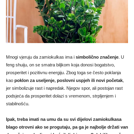
Mnogi vjeruju da zamiokulkas ima i
simbolično značenje
. U
feng shuiju, on se smatra biljkom koja donosi bogatstvo,
prosperitet i pozitivnu energiju. Zbog toga se često poklanja
kao
poklon za useljenje, poslovni uspjeh ili novi početak
,
jer simbolizuje rast i napredak. Njegov spor, ali postojan rast
podsjeća da prosperitet dolazi s vremenom, strpljenjem i
stabilnošću.
Ipak, treba imati na umu da su svi dijelovi zamiokulkasa
blago otrovni ako se progutaju, pa ga je najbolje držati van