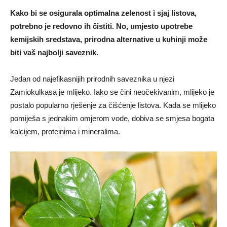
Kako bi se osigurala optimalna zelenost i sjaj listova,
potrebno je redovno ih čistiti. No, umjesto upotrebe
kemijskih sredstava, prirodna alternative u kuhinji može
biti vaš najbolji saveznik.
Jedan od najefikasnijih prirodnih saveznika u njezi
Zamiokulkasa je mlijeko. Iako se čini neočekivanim, mlijeko je
postalo popularno rješenje za čišćenje listova. Kada se mlijeko
pomiješa s jednakim omjerom vode, dobiva se smjesa bogata
kalcijem, proteinima i mineralima.