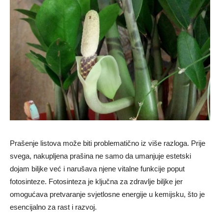
Prašenje listova može biti problematično iz više razloga. Prije
svega, nakupljena prašina ne samo da umanjuje estetski
dojam biljke već i narušava njene vitalne funkcije poput
fotosinteze. Fotosinteza je ključna za zdravlje biljke jer
omogućava pretvaranje svjetlosne energije u kemijsku, što je
esencijalno za rast i razvoj.