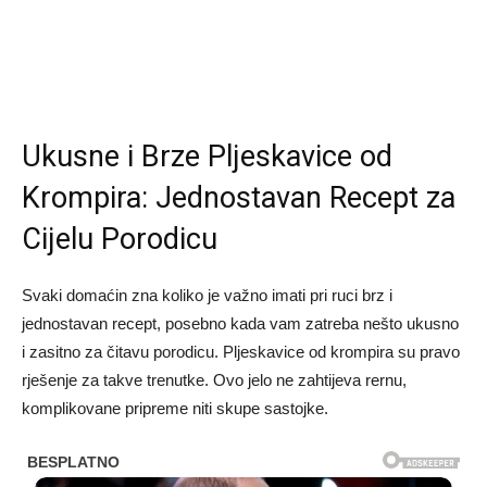
Ukusne i Brze Pljeskavice od
Krompira: Jednostavan Recept za
Cijelu Porodicu
Svaki domaćin zna koliko je važno imati pri ruci brz i
jednostavan recept, posebno kada vam zatreba nešto ukusno
i zasitno za čitavu porodicu. Pljeskavice od krompira su pravo
rješenje za takve trenutke. Ovo jelo ne zahtijeva rernu,
komplikovane pripreme niti skupe sastojke.