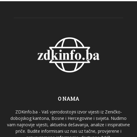
O NAMA
ZDKinfo.ba - Vaš vjerodostojni izvor vijesti iz Zeničko-
dobojskog kantona, Bosne i Hercegovine i svijeta. Nudimo
vam najnovije vijesti, aktuelna dešavanja, analize i inspirativne
priče. Budite informisani uz nas uz tačne, provjerene i