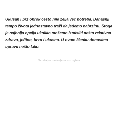
Ukusan i brz obrok često nije želja već potreba. Današnji
tempo života jednostavno traži da jedemo nabrzinu. Stoga
je najbolja opcija ukoliko možemo izmisliti nešto relativno
zdravo, jeftino, brzo i ukusno. U ovom članku donosimo
upravo nešto tako.
Sadržaj se nastavlja nakon oglasa