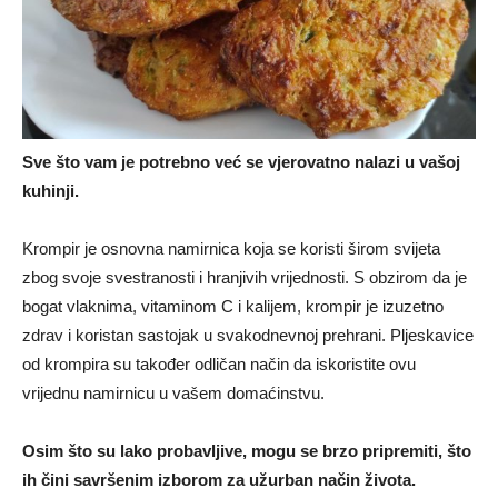
Sve što vam je potrebno već se vjerovatno nalazi u vašoj
kuhinji.
Krompir je osnovna namirnica koja se koristi širom svijeta
zbog svoje svestranosti i hranjivih vrijednosti. S obzirom da je
bogat vlaknima, vitaminom C i kalijem, krompir je izuzetno
zdrav i koristan sastojak u svakodnevnoj prehrani. Pljeskavice
od krompira su također odličan način da iskoristite ovu
vrijednu namirnicu u vašem domaćinstvu.
Osim što su lako probavljive, mogu se brzo pripremiti, što
ih čini savršenim izborom za užurban način života.