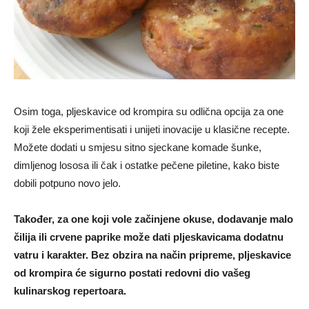
Osim toga, pljeskavice od krompira su odlična opcija za one
koji žele eksperimentisati i unijeti inovacije u klasične recepte.
Možete dodati u smjesu sitno sjeckane komade šunke,
dimljenog lososa ili čak i ostatke pečene piletine, kako biste
dobili potpuno novo jelo.
Također, za one koji vole začinjene okuse, dodavanje malo
čilija ili crvene paprike može dati pljeskavicama dodatnu
vatru i karakter. Bez obzira na način pripreme, pljeskavice
od krompira će sigurno postati redovni dio vašeg
kulinarskog repertoara.