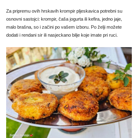
Za pripremu ovih hrskavih krompir pljeskavica potrebni su
osnovni sastojci: krompir, čaša jogurta ili kefira, jedno jaje,
malo brašna, so i začini po vašem izboru. Po želji možete
dodati i rendani sir ili nasjeckano bilje koje imate pri ruci.