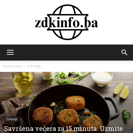
ZDK
Naslovnica
Zdravlje
INFO
Zdravlje
Savršena večera za 15 minuta: Uzmite