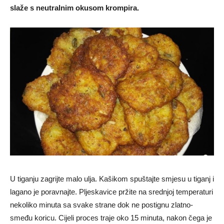
slaže s neutralnim okusom krompira.
U tiganju zagrijte malo ulja. Kašikom spuštajte smjesu u tiganj i
lagano je poravnajte. Pljeskavice pržite na srednjoj temperaturi
nekoliko minuta sa svake strane dok ne postignu zlatno-
smeđu koricu. Cijeli proces traje oko 15 minuta, nakon čega je