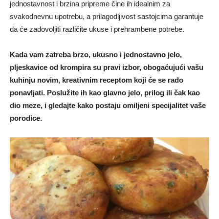
jednostavnost i brzina pripreme čine ih idealnim za
svakodnevnu upotrebu, a prilagodljivost sastojcima garantuje
da će zadovoljiti različite ukuse i prehrambene potrebe.
Kada vam zatreba brzo, ukusno i jednostavno jelo,
pljeskavice od krompira su pravi izbor, obogaćujući vašu
kuhinju novim, kreativnim receptom koji će se rado
ponavljati. Poslužite ih kao glavno jelo, prilog ili čak kao
dio meze, i gledajte kako postaju omiljeni specijalitet vaše
porodice.