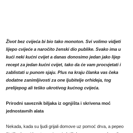
Život bez cvijeća bi bio tako monoton. Svi volimo vidjeti
lijepo cvijeće a naročito ženski dio publike. Svako ima u
kući neki kućni cvijet a danas donosimo jedan jako lijep
recept za jedan kućni cvijet, tako da će vam procvjetati i
zablistati u punom sjaju. Plus na kraju članka vas čeka
dodatne zanimljivosti za one ljubitelje orhideja, tog
prelijepog ali teško ukrotivog kućnog cvijeća.
Prirodni saveznik biljaka iz ognjišta i skrivena moć
jednostavnih alata
Nekada, kada su ljudi grijali domove uz pomoć drva, a pepeo