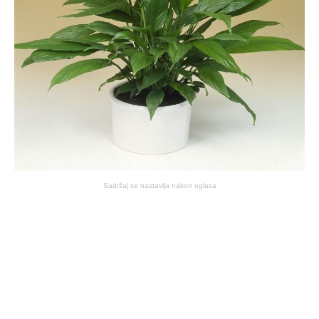
Sadržaj se nastavlja nakon oglasa