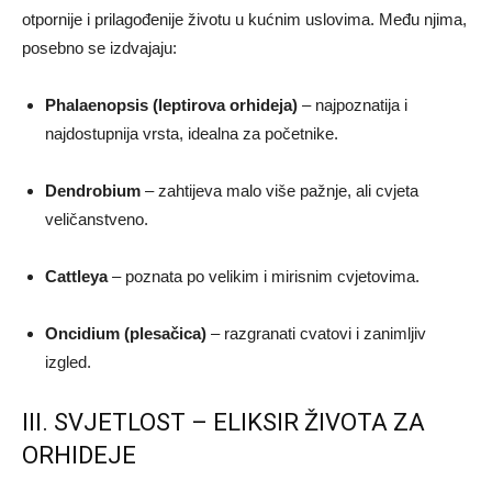
otpornije i prilagođenije životu u kućnim uslovima. Među njima,
posebno se izdvajaju:
Phalaenopsis (leptirova orhideja)
– najpoznatija i
najdostupnija vrsta, idealna za početnike.
Dendrobium
– zahtijeva malo više pažnje, ali cvjeta
veličanstveno.
Cattleya
– poznata po velikim i mirisnim cvjetovima.
Oncidium (plesačica)
– razgranati cvatovi i zanimljiv
izgled.
III. SVJETLOST – ELIKSIR ŽIVOTA ZA
ORHIDEJE