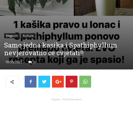
Magazin
Kultura
Samo jedna kasika i Spathiphyllum
nevjerovatno ce cvjetati!!
19/05/2025
0
Oglasi - Advertisement