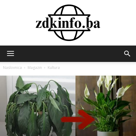
ZDK
Naslovnica
Magazin
Kultura
INFO