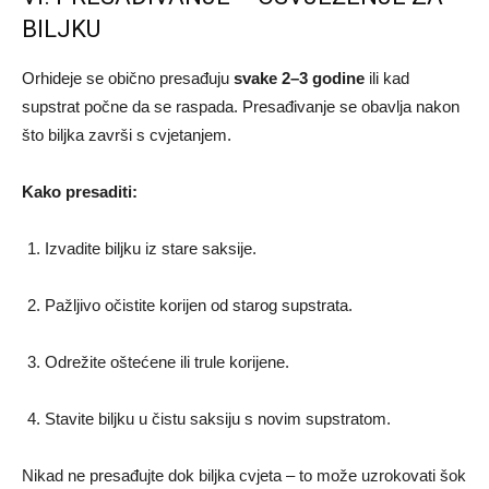
BILJKU
Orhideje se obično presađuju
svake 2–3 godine
ili kad
supstrat počne da se raspada. Presađivanje se obavlja nakon
što biljka završi s cvjetanjem.
Kako presaditi:
Izvadite biljku iz stare saksije.
Pažljivo očistite korijen od starog supstrata.
Odrežite oštećene ili trule korijene.
Stavite biljku u čistu saksiju s novim supstratom.
Nikad ne presađujte dok biljka cvjeta – to može uzrokovati šok