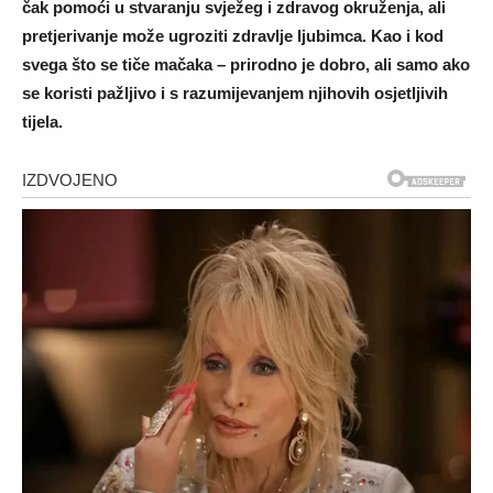
čak pomoći u stvaranju svježeg i zdravog okruženja, ali
pretjerivanje može ugroziti zdravlje ljubimca. Kao i kod
svega što se tiče mačaka – prirodno je dobro, ali samo ako
se koristi pažljivo i s razumijevanjem njihovih osjetljivih
tijela.