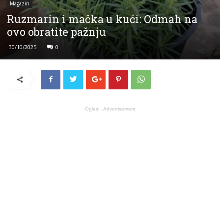
Magazin
Ruzmarin i mačka u kući: Odmah na
ovo obratite pažnju
30/10/2025
0
Oglasi - Advertisement