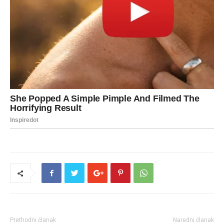
Prethodni članak
Naredni članak