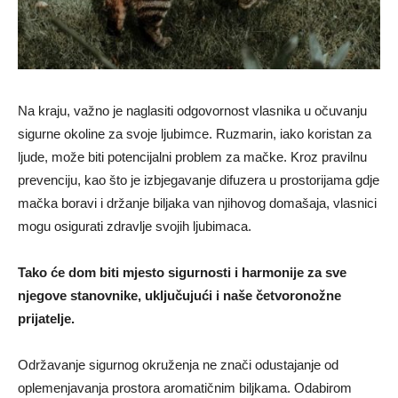
Na kraju, važno je naglasiti odgovornost vlasnika u očuvanju
sigurne okoline za svoje ljubimce. Ruzmarin, iako koristan za
ljude, može biti potencijalni problem za mačke. Kroz pravilnu
prevenciju, kao što je izbjegavanje difuzera u prostorijama gdje
mačka boravi i držanje biljaka van njihovog domašaja, vlasnici
mogu osigurati zdravlje svojih ljubimaca.
Tako će dom biti mjesto sigurnosti i harmonije za sve
njegove stanovnike, uključujući i naše četvoronožne
prijatelje.
Održavanje sigurnog okruženja ne znači odustajanje od
oplemenjavanja prostora aromatičnim biljkama. Odabirom