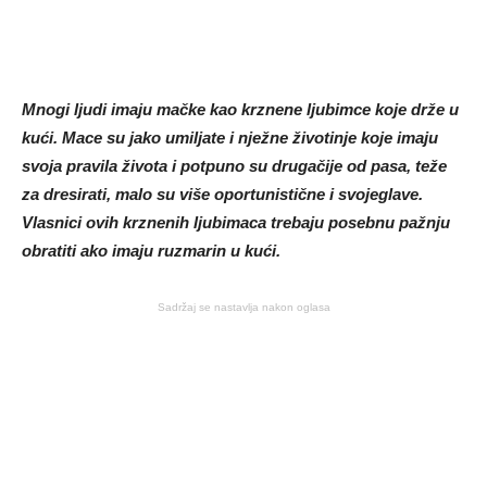
Mnogi ljudi imaju mačke kao krznene ljubimce koje drže u
kući. Mace su jako umiljate i nježne životinje koje imaju
svoja pravila života i potpuno su drugačije od pasa, teže
za dresirati, malo su više oportunistične i svojeglave.
Vlasnici ovih krznenih ljubimaca trebaju posebnu pažnju
obratiti ako imaju ruzmarin u kući.
Sadržaj se nastavlja nakon oglasa