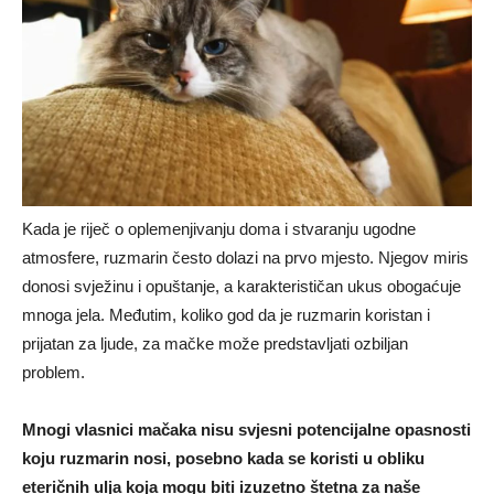
Kada je riječ o oplemenjivanju doma i stvaranju ugodne
atmosfere, ruzmarin često dolazi na prvo mjesto. Njegov miris
donosi svježinu i opuštanje, a karakterističan ukus obogaćuje
mnoga jela. Međutim, koliko god da je ruzmarin koristan i
prijatan za ljude, za mačke može predstavljati ozbiljan
problem.
Mnogi vlasnici mačaka nisu svjesni potencijalne opasnosti
koju ruzmarin nosi, posebno kada se koristi u obliku
eteričnih ulja koja mogu biti izuzetno štetna za naše