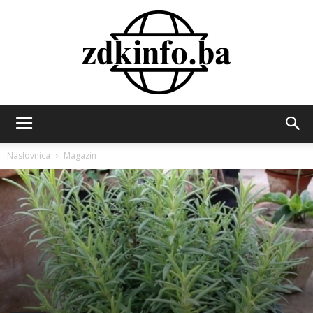
ZDK
Naslovnica
Magazin
INFO