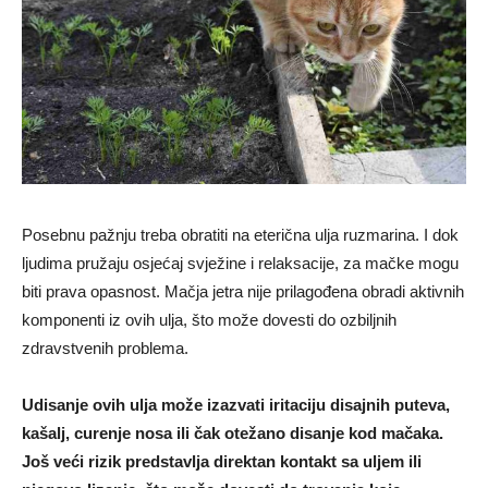
Posebnu pažnju treba obratiti na eterična ulja ruzmarina. I dok
ljudima pružaju osjećaj svježine i relaksacije, za mačke mogu
biti prava opasnost. Mačja jetra nije prilagođena obradi aktivnih
komponenti iz ovih ulja, što može dovesti do ozbiljnih
zdravstvenih problema.
Udisanje ovih ulja može izazvati iritaciju disajnih puteva,
kašalj, curenje nosa ili čak otežano disanje kod mačaka.
Još veći rizik predstavlja direktan kontakt sa uljem ili