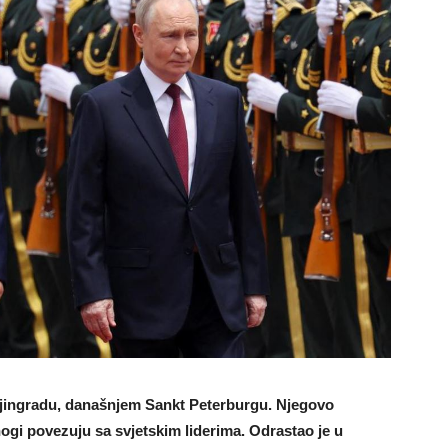
njingradu, današnjem Sankt Peterburgu. Njegovo
mnogi povezuju sa svjetskim liderima. Odrastao je u