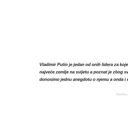
Vladimir Putin je jedan od onih lidera za ko
najveće zemlje na svijetu a poznat je zbog s
donosimo jednu anegdotu o njemu a onda i m
Sadržaj 