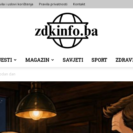
ila i uslovi korištenja
Pravila privatnosti
Kontakt
JESTI
MAGAZIN
SAVJETI
SPORT
ZDRAV
ZDK
bodan dan
INFO