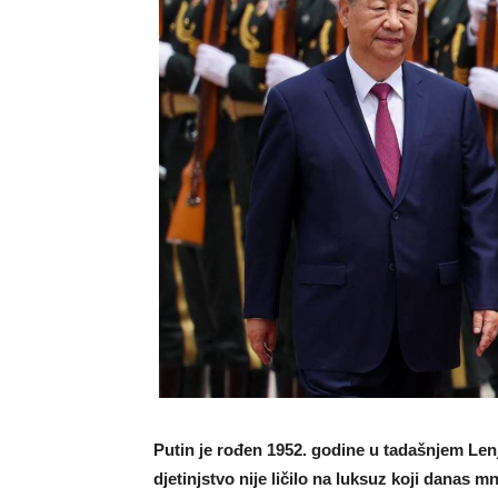
Putin je rođen 1952. godine u tadašnjem Le
djetinjstvo nije ličilo na luksuz koji danas 