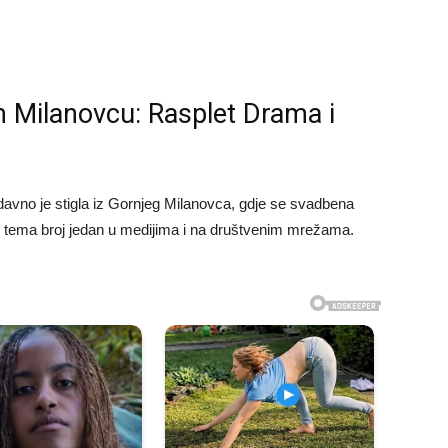
 Milanovcu: Rasplet Drama i
edavno je stigla iz Gornjeg Milanovca, gdje se svadbena
ao tema broj jedan u medijima i na društvenim mrežama.