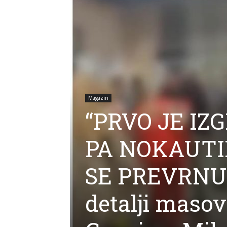
Magazin
“PRVO JE I
PA NOKAUTI
SE PREVRNUL
detalji masov