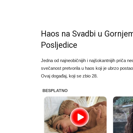
Haos na Svadbi u Gornjem
Posljedice
Jedna od najneobičnijih i najšokantnijih priča n
svečanost pretvorila u haos koji je ubrzo post
Ovaj događaj, koji se zbio 28.