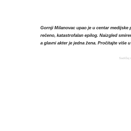
Gornji Milanovac upao je u centar medijske 
rečeno, katastrofalan epilog. Naizgled smire
a glavni akter je jedna žena. Pročitajte više u
Sadržaj 