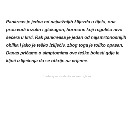
Pankreas je jedna od najvažnijih žlijezda u tijelu, ona
proizvodi inzulin i glukagon, hormone koji regulišu nivo
šećera u krvi. Rak pankreasa je jedan od najsmrtonosnijih
oblika i jako je teško izliječiv, zbog toga je toliko opasan.
Danas pričamo o simptomima ove teške bolesti gdje je
ključ izliječenja da se otkrije na vrijeme.
Sadržaj se nastavlja nakon oglasa