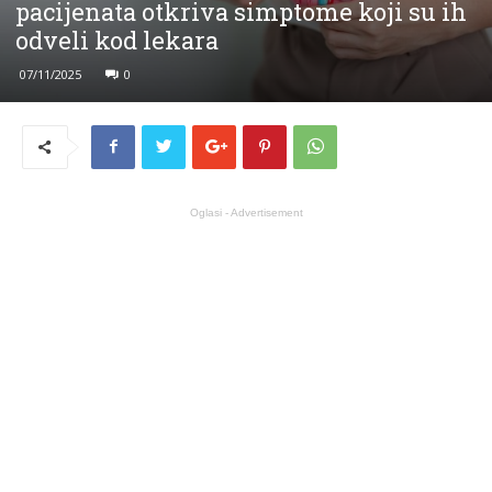
pacijenata otkriva simptome koji su ih
odveli kod lekara
07/11/2025
0
Oglasi - Advertisement