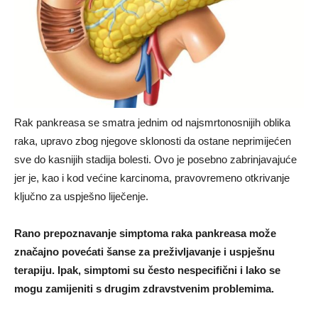
Rak pankreasa se smatra jednim od najsmrtonosnijih oblika
raka, upravo zbog njegove sklonosti da ostane neprimijećen
sve do kasnijih stadija bolesti. Ovo je posebno zabrinjavajuće
jer je, kao i kod većine karcinoma, pravovremeno otkrivanje
ključno za uspješno liječenje.
Rano prepoznavanje simptoma raka pankreasa može
značajno povećati šanse za preživljavanje i uspješnu
terapiju. Ipak, simptomi su često nespecifični i lako se
mogu zamijeniti s drugim zdravstvenim problemima.