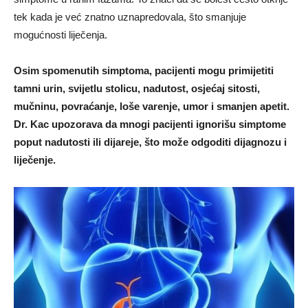
tek kada je već znatno uznapredovala, što smanjuje
mogućnosti liječenja.
Osim spomenutih simptoma, pacijenti mogu primijetiti
tamni urin, svijetlu stolicu, nadutost, osjećaj sitosti,
mučninu, povraćanje, loše varenje, umor i smanjen apetit.
Dr. Kac upozorava da mnogi pacijenti ignorišu simptome
poput nadutosti ili dijareje, što može odgoditi dijagnozu i
liječenje.