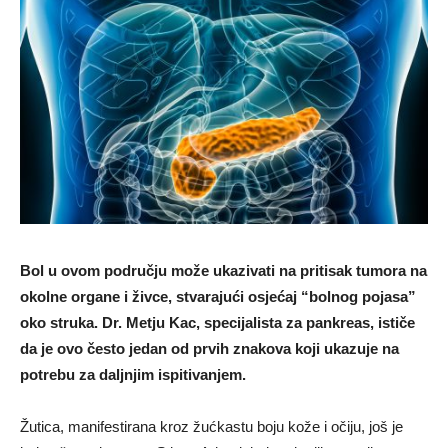
Bol u ovom području može ukazivati na pritisak tumora na
okolne organe i živce, stvarajući osjećaj “bolnog pojasa”
oko struka. Dr. Metju Kac, specijalista za pankreas, ističe
da je ovo često jedan od prvih znakova koji ukazuje na
potrebu za daljnjim ispitivanjem.
Žutica, manifestirana kroz žućkastu boju kože i očiju, još je