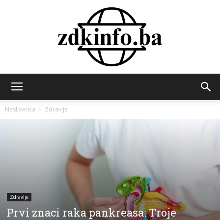
ZDK
Naslovnica
Zdravlje
INFO
Zdravlje
Prvi znaci raka pankreasa: Troje