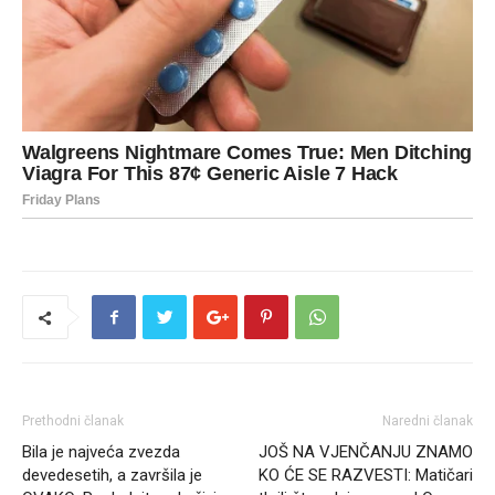
Prethodni članak
Naredni članak
Bila je najveća zvezda
JOŠ NA VJENČANJU ZNAMO
devedesetih, a završila je
KO ĆE SE RAZVESTI: Matičari