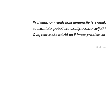
Prvi simptom ranih faza demencije je svakak
se skontate, počeli ste ozbiljno zaboravljati i
Ovaj test može otkriti da li imate problem sa
Sadržaj 