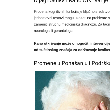
Dijagnostika i Rano Otkrivanje
Procena kognitivnih funkcija je ključno sredst
jednostavni testovi mogu ukazati na probleme
zameniti stručnu medicinsku dijagnozu. Za tačnu 
neurologa ili gerontologa.
Rano otkrivanje može omogućiti intervencije
od suštinskog značaja za održavanje kvalitet
Promene u Ponašanju i Podršk