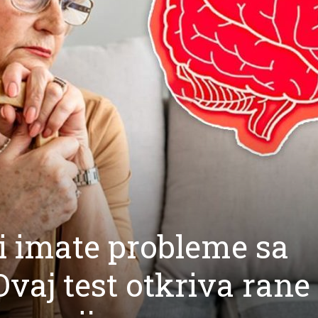
li imate probleme sa
vaj test otkriva rane