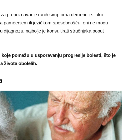
vo za prepoznavanje ranih simptoma demencije. Iako
 sa pamćenjem ili jezičkom sposobnošću, oni ne mogu
dijagnozu, najbolje je konsultirati stručnjaka poput
 koje pomažu u usporavanju progresije bolesti, što je
a života obolelih.
a