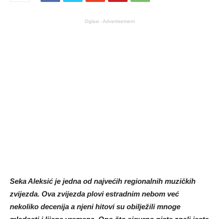
Oglasi - Advertisement
Seka Aleksić je jedna od najvećih regionalnih muzičkih
zvijezda. Ova zvijezda plovi estradnim nebom već
nekoliko decenija a njeni hitovi su obilježili mnoge