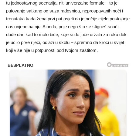
tu jednostavnog scenarija, niti univerzalne formule – to je
putovanje satkano od suza radosnica, neprospavanih noći i
trenutaka kada žena prvi put osjeti da je nečije cijelo postojanje
naslonjeno na nju. A onda, prije nego što se stigneš snaći,
dođe dan kad to malo biće, koje si do juče držala za ruku dok
je učilo prve riječi, odlazi u školu – spremno da kroči u svijet
koji više nije u potpunosti pod tvojom zaštitom.