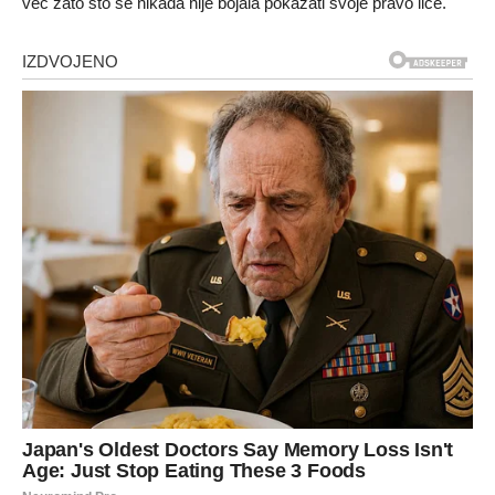
već zato što se nikada nije bojala pokazati svoje pravo lice.