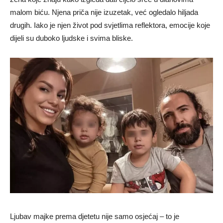
malom biću. Njena priča nije izuzetak, već ogledalo hiljada
drugih. Iako je njen život pod svjetlima reflektora, emocije koje
dijeli su duboko ljudske i svima bliske.
Ljubav majke prema djetetu nije samo osjećaj – to je