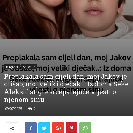
Magazin
Showbiz
Preplakala sam cijeli dan, moj Jakov je
otišao, moj veliki dječak..: Iz doma Seke
Aleksić stigle srceparajuće vijesti o
njenom sinu
09/07/2025
0