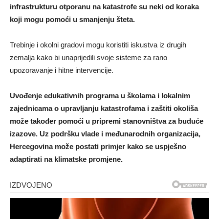
infrastrukturu otporanu na katastrofe su neki od koraka
koji mogu pomoći u smanjenju šteta.
Trebinje i okolni gradovi mogu koristiti iskustva iz drugih
zemalja kako bi unaprijedili svoje sisteme za rano
upozoravanje i hitne intervencije.
Uvođenje edukativnih programa u školama i lokalnim
zajednicama o upravljanju katastrofama i zaštiti okoliša
može također pomoći u pripremi stanovništva za buduće
izazove. Uz podršku vlade i međunarodnih organizacija,
Hercegovina može postati primjer kako se uspješno
adaptirati na klimatske promjene.