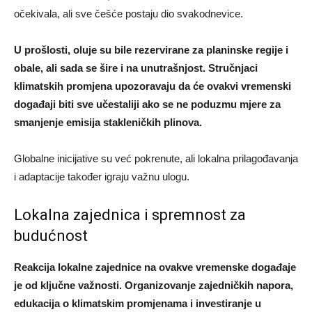
očekivala, ali sve češće postaju dio svakodnevice.
U prošlosti, oluje su bile rezervirane za planinske regije i
obale, ali sada se šire i na unutrašnjost. Stručnjaci
klimatskih promjena upozoravaju da će ovakvi vremenski
događaji biti sve učestaliji ako se ne poduzmu mjere za
smanjenje emisija stakleničkih plinova.
Globalne inicijative su već pokrenute, ali lokalna prilagođavanja
i adaptacije također igraju važnu ulogu.
Lokalna zajednica i spremnost za
budućnost
Reakcija lokalne zajednice na ovakve vremenske događaje
je od ključne važnosti. Organizovanje zajedničkih napora,
edukacija o klimatskim promjenama i investiranje u