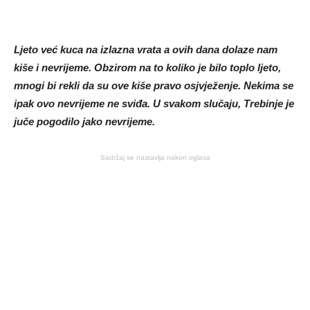
Ljeto već kuca na izlazna vrata a ovih dana dolaze nam
kiše i nevrijeme. Obzirom na to koliko je bilo toplo ljeto,
mnogi bi rekli da su ove kiše pravo osjvježenje. Nekima se
ipak ovo nevrijeme ne sviđa. U svakom slučaju, Trebinje je
juče pogodilo jako nevrijeme.
Sadržaj se nastavlja nakon oglasa