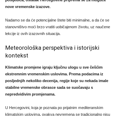
nove vremenske izazove.
Nadamo se da će potencijalne štete biti minimalne, a da će se
stanovništvo moći brzo vratiti uobičajenom životu, uz naučene
lekcije iz ovih izazovnih situacija.
Meteorološka perspektiva i istorijski
kontekst
Klimatske promjene igraju ključnu ulogu u sve češćim
ekstremnim vremenskim uslovima. Prema podacima iz
posljednjih nekoliko decenija, regije koje su nekada imale
stabilne vremenske obrasce sada se suočavaju s
nepredvidivim promjenama.
U Hercegovini, koja je poznata po prijatnim mediteranskim
klimatskim uslovima, ovakva nevremena se tradicionalno nisu