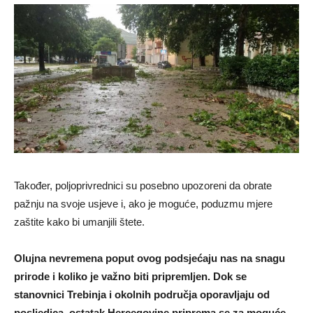
Također, poljoprivrednici su posebno upozoreni da obrate
pažnju na svoje usjeve i, ako je moguće, poduzmu mjere
zaštite kako bi umanjili štete.
Olujna nevremena poput ovog podsjećaju nas na snagu
prirode i koliko je važno biti pripremljen. Dok se
stanovnici Trebinja i okolnih područja oporavljaju od
posljedica, ostatak Hercegovine priprema se za moguće