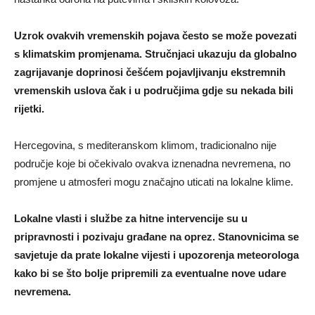
Uzrok ovakvih vremenskih pojava često se može povezati
s klimatskim promjenama. Stručnjaci ukazuju da globalno
zagrijavanje doprinosi češćem pojavljivanju ekstremnih
vremenskih uslova čak i u područjima gdje su nekada bili
rijetki.
Hercegovina, s mediteranskom klimom, tradicionalno nije
područje koje bi očekivalo ovakva iznenadna nevremena, no
promjene u atmosferi mogu značajno uticati na lokalne klime.
Lokalne vlasti i službe za hitne intervencije su u
pripravnosti i pozivaju građane na oprez. Stanovnicima se
savjetuje da prate lokalne vijesti i upozorenja meteorologa
kako bi se što bolje pripremili za eventualne nove udare
nevremena.