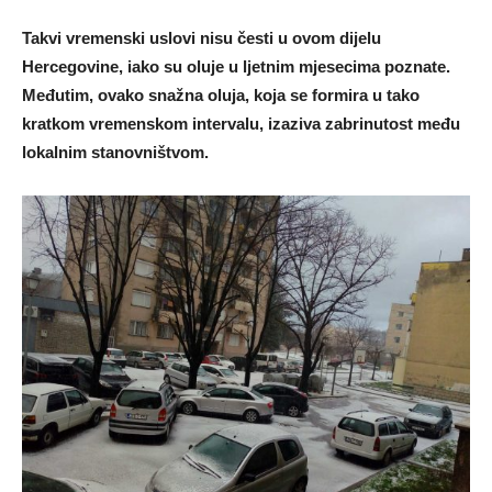
Takvi vremenski uslovi nisu česti u ovom dijelu
Hercegovine, iako su oluje u ljetnim mjesecima poznate.
Međutim, ovako snažna oluja, koja se formira u tako
kratkom vremenskom intervalu, izaziva zabrinutost među
lokalnim stanovništvom.