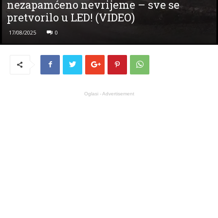
nezapamćeno nevrijeme – sve se
pretvorilo u LED! (VIDEO)
17/08/2025
0
Oglasi - Advertisement