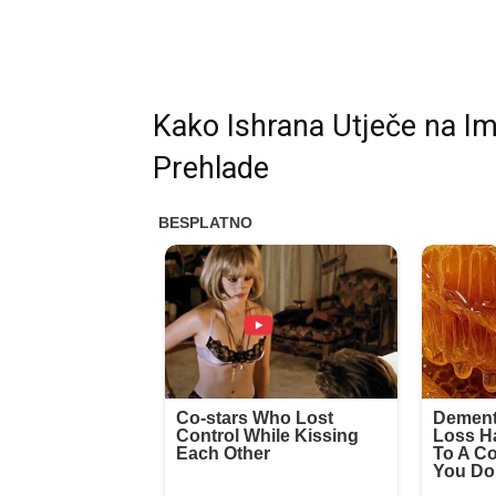
Kako Ishrana Utječe na I
Prehlade