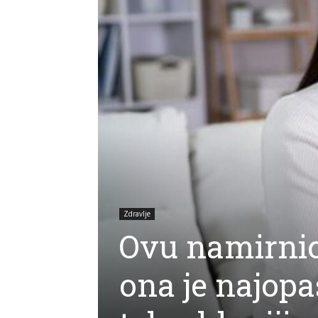
Zdravlje
Ovu namirnic
ona je najopa