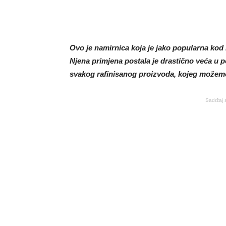
Ovo je namirnica koja je jako popularna kod 
Njena primjena postala je drastično veća u 
svakog rafinisanog proizvoda, kojeg možem
Sadržaj 