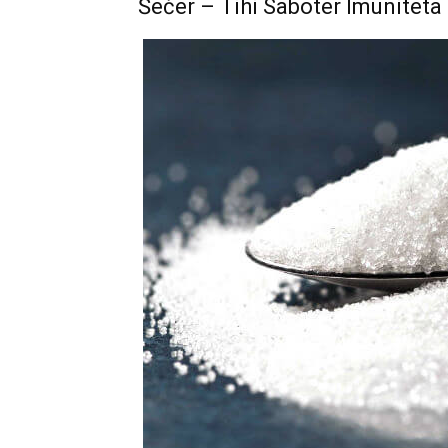
Šećer – Tihi Saboter Imuniteta