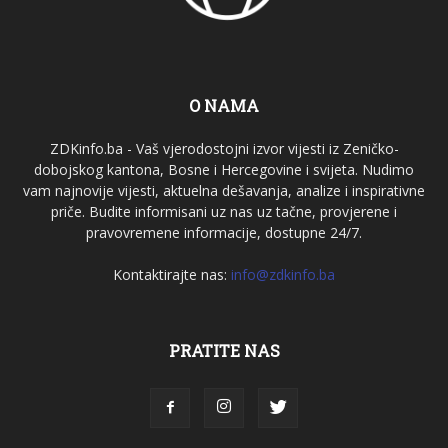
O NAMA
ZDKinfo.ba - Vaš vjerodostojni izvor vijesti iz Zeničko-
dobojskog kantona, Bosne i Hercegovine i svijeta. Nudimo
vam najnovije vijesti, aktuelna dešavanja, analize i inspirativne
priče. Budite informisani uz nas uz tačne, provjerene i
pravovremene informacije, dostupne 24/7.
Kontaktirajte nas:
info@zdkinfo.ba
PRATITE NAS