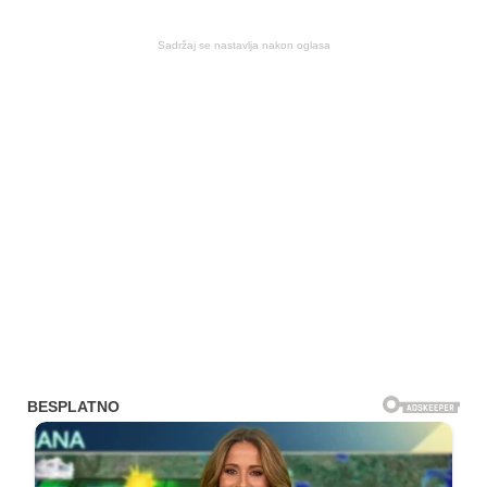
Sadržaj se nastavlja nakon oglasa