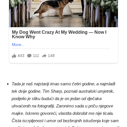
Tada je naš najstariji imao samo četiri godine, a najmlađi
tek dvije godine. Tim Sharp, poznati australski umjetnik,
podijelio je sliku budući da je on jedan od dječaka
uhvaćenih na fotografiji. Zaronimo sada u priču njegove
majke. Iskreno govoreći, vlastita dobrobit me nije ticala.
Čista iscrpljenost i umor od bezbrojnih iskušenja koje sam