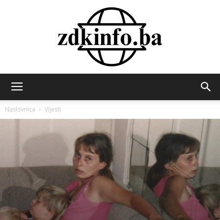
ZDK
Naslovnica
Vijesti
INFO