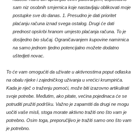
sam niz osobnih smjernica koje nastavljaju oblikovati moje
postupke sve do danas. 1. Presudno je dati prioritet
plaćanju računa iznad svega ostalog. Drugi će dati
prednost opskrbi hranom umjesto plaćanja računa. To je
dosljedno bio slučaj. Ograničavanjem kupovine namirnica
na samo jednom tjedno potencijalno možete dodatno
uštedjeti novac.
To će vam omogućiti da uživate u aktivnostima poput odlaska
na obalu rijeke i zajedničkog uživanja u vrećici krumpirića.
Kada je riječ o traženju pomoći, može biti izazovno artikulirati
svoje potrebe. Međutim, ako pitate, većina pojedinaca će se
potruditi pružiti podršku. Važno je zapamtiti da drugi ne mogu
uočiti vaše misli, stoga morate aktivno tražiti ono što vam je
potrebno. Osim toga, preporučljivo je tražiti samo ono što vam
je potrebno.