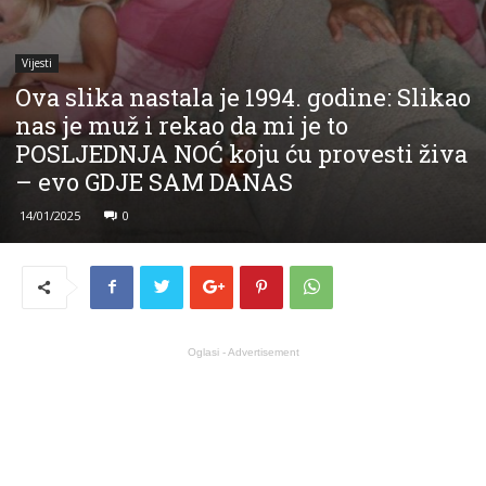
Vijesti
Ova slika nastala je 1994. godine: Slikao
nas je muž i rekao da mi je to
POSLJEDNJA NOĆ koju ću provesti živa
– evo GDJE SAM DANAS
14/01/2025
0
Oglasi - Advertisement