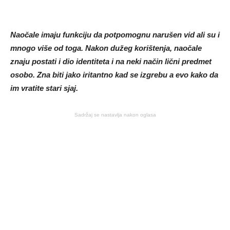
Naočale imaju funkciju da potpomognu narušen vid ali su i
mnogo više od toga. Nakon dužeg korištenja, naočale
znaju postati i dio identiteta i na neki način lični predmet
osobo. Zna biti jako iritantno kad se izgrebu a evo kako da
im vratite stari sjaj.
Sadržaj se nastavlja nakon oglasa