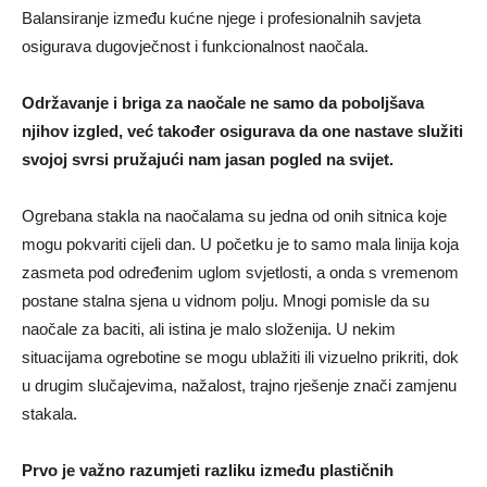
Balansiranje između kućne njege i profesionalnih savjeta
osigurava dugovječnost i funkcionalnost naočala.
Održavanje i briga za naočale ne samo da poboljšava
njihov izgled, već također osigurava da one nastave služiti
svojoj svrsi pružajući nam jasan pogled na svijet.
Ogrebana stakla na naočalama su jedna od onih sitnica koje
mogu pokvariti cijeli dan. U početku je to samo mala linija koja
zasmeta pod određenim uglom svjetlosti, a onda s vremenom
postane stalna sjena u vidnom polju. Mnogi pomisle da su
naočale za baciti, ali istina je malo složenija. U nekim
situacijama ogrebotine se mogu ublažiti ili vizuelno prikriti, dok
u drugim slučajevima, nažalost, trajno rješenje znači zamjenu
stakala.
Prvo je važno razumjeti razliku između plastičnih