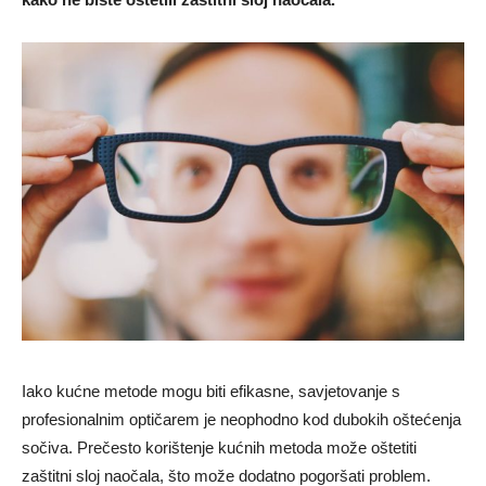
Iako kućne metode mogu biti efikasne, savjetovanje s
profesionalnim optičarem je neophodno kod dubokih oštećenja
sočiva. Prečesto korištenje kućnih metoda može oštetiti
zaštitni sloj naočala, što može dodatno pogoršati problem.