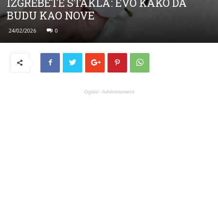
IZGREBETE STAKLA: EVO KAKO DA
BUDU KAO NOVE
24/02/2026
0
Oglasi - Advertisement