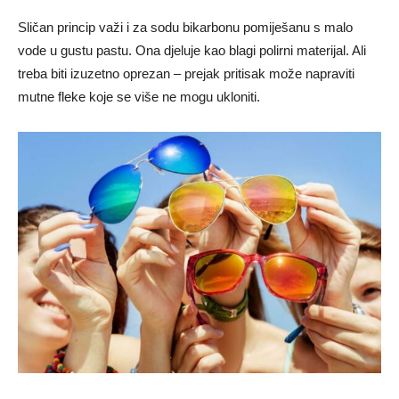
Sličan princip važi i za sodu bikarbonu pomiješanu s malo
vode u gustu pastu. Ona djeluje kao blagi polirni materijal. Ali
treba biti izuzetno oprezan – prejak pritisak može napraviti
mutne fleke koje se više ne mogu ukloniti.