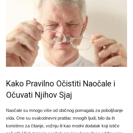
Kako Pravilno Očistiti Naočale i
Očuvati Njihov Sjaj
Naočale su mnogo više od običnog pomagala za poboljšanje
vida. One su svakodnevni pratilac mnogih ljudi, bilo da ih
koristimo za čitanje, vožnju ili kao modni dodatak koji ističe