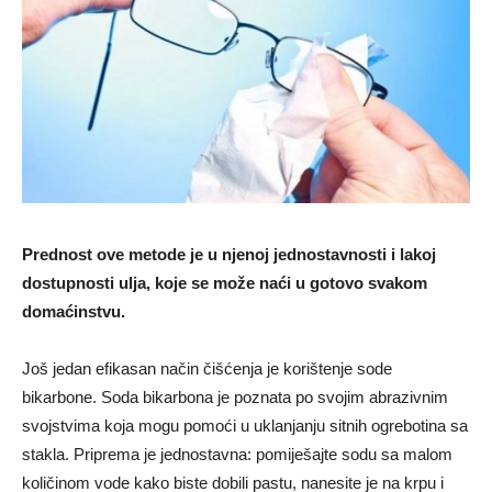
Prednost ove metode je u njenoj jednostavnosti i lakoj
dostupnosti ulja, koje se može naći u gotovo svakom
domaćinstvu.
Još jedan efikasan način čišćenja je korištenje sode
bikarbone. Soda bikarbona je poznata po svojim abrazivnim
svojstvima koja mogu pomoći u uklanjanju sitnih ogrebotina sa
stakla. Priprema je jednostavna: pomiješajte sodu sa malom
količinom vode kako biste dobili pastu, nanesite je na krpu i