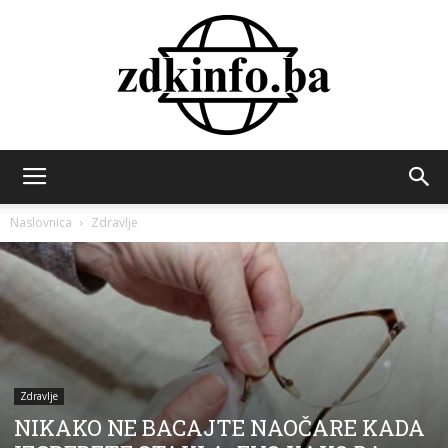
ZDK
Naslovnica
Zdravlje
INFO
Zdravlje
NIKAKO NE BACAJTE NAOČARE KADA