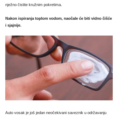
nježno čistite kružnim pokretima.
Nakon ispiranja toplom vodom, naočale će biti vidno čišće
i sjajnije.
Auto vosak je još jedan neočekivani saveznik u održavanju