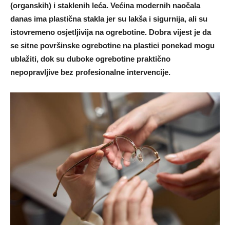
(organskih) i staklenih leća. Većina modernih naočala
danas ima plastična stakla jer su lakša i sigurnija, ali su
istovremeno osjetljivija na ogrebotine. Dobra vijest je da
se sitne površinske ogrebotine na plastici ponekad mogu
ublažiti, dok su duboke ogrebotine praktično
nepopravljive bez profesionalne intervencije.