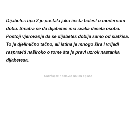
Dijabetes tipa 2 je postala jako česta bolest u modernom
dobu. Smatra se da dijabetes ima svaka deseta osoba.
Postoji vjerovanje da se dijabetes dobija samo od slatkiša.
To je djelimično tačno, ali istina je mnogo šira i vrijedi
raspraviti naširoko o tome šta je pravi uzrok nastanka
dijabetesa.
Sadržaj se nastavlja nakon oglasa