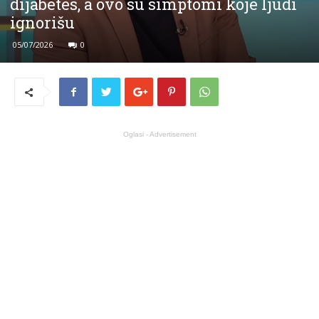
dijabetes, a ovo su simptomi koje ljudi
ignorišu
05/07/2026
0
Oglasi - Advertisement