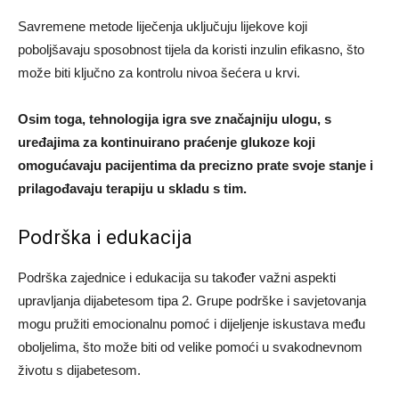
Savremene metode liječenja uključuju lijekove koji
poboljšavaju sposobnost tijela da koristi inzulin efikasno, što
može biti ključno za kontrolu nivoa šećera u krvi.
Osim toga, tehnologija igra sve značajniju ulogu, s
uređajima za kontinuirano praćenje glukoze koji
omogućavaju pacijentima da precizno prate svoje stanje i
prilagođavaju terapiju u skladu s tim.
Podrška i edukacija
Podrška zajednice i edukacija su također važni aspekti
upravljanja dijabetesom tipa 2. Grupe podrške i savjetovanja
mogu pružiti emocionalnu pomoć i dijeljenje iskustava među
oboljelima, što može biti od velike pomoći u svakodnevnom
životu s dijabetesom.