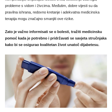
probleme s vidom i živcima. Međutim, dobre vijesti su da
pravilna ishrana, redovno kretanje i adekvatna medicinska
terapija mogu značajno smanjiti ove rizike.
Zato je važno informisati se o bolesti, tražiti medicinsku
pomoć kada je potrebno i pridržavati se savjeta stručnjaka
kako bi se osigurao kvalitetan život unatoč dijabetesu.