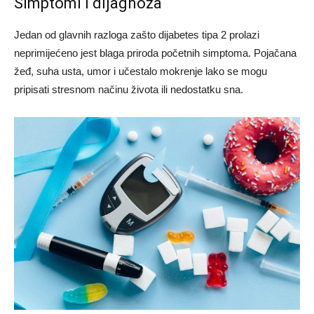
Simptomi i dijagnoza
Jedan od glavnih razloga zašto dijabetes tipa 2 prolazi
neprimijećeno jest blaga priroda početnih simptoma. Pojačana
žeđ, suha usta, umor i učestalo mokrenje lako se mogu
pripisati stresnom načinu života ili nedostatku sna.