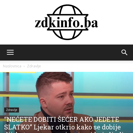
ZDK
Naslovnica
Zdravlje
INFO
Zdravlje
“NEĆETE DOBITI ŠEĆER AKO JEDETE
SLATKO” Ljekar otkrio kako se dobije