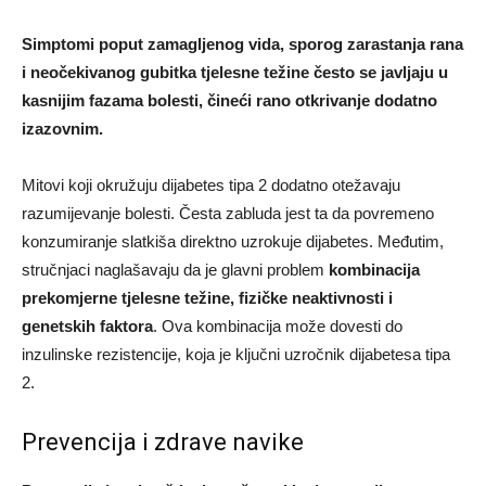
Simptomi poput zamagljenog vida, sporog zarastanja rana
i neočekivanog gubitka tjelesne težine često se javljaju u
kasnijim fazama bolesti, čineći rano otkrivanje dodatno
izazovnim.
Mitovi koji okružuju dijabetes tipa 2 dodatno otežavaju
razumijevanje bolesti. Česta zabluda jest ta da povremeno
konzumiranje slatkiša direktno uzrokuje dijabetes. Međutim,
stručnjaci naglašavaju da je glavni problem
kombinacija
prekomjerne tjelesne težine, fizičke neaktivnosti i
genetskih faktora
. Ova kombinacija može dovesti do
inzulinske rezistencije, koja je ključni uzročnik dijabetesa tipa
2.
Prevencija i zdrave navike