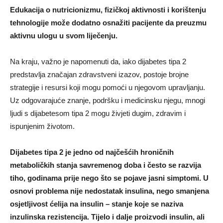
Edukacija o nutricionizmu, fizičkoj aktivnosti i korištenju
tehnologije može dodatno osnažiti pacijente da preuzmu
aktivnu ulogu u svom liječenju.
Na kraju, važno je napomenuti da, iako dijabetes tipa 2
predstavlja značajan zdravstveni izazov, postoje brojne
strategije i resursi koji mogu pomoći u njegovom upravljanju.
Uz odgovarajuće znanje, podršku i medicinsku njegu, mnogi
ljudi s dijabetesom tipa 2 mogu živjeti dugim, zdravim i
ispunjenim životom.
Dijabetes tipa 2 je jedno od najčešćih hroničnih
metaboličkih stanja savremenog doba i često se razvija
tiho, godinama prije nego što se pojave jasni simptomi. U
osnovi problema nije nedostatak insulina, nego smanjena
osjetljivost ćelija na insulin – stanje koje se naziva
inzulinska rezistencija. Tijelo i dalje proizvodi insulin, ali