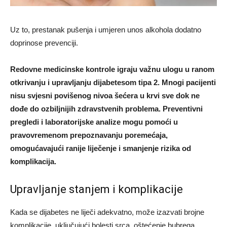
Uz to, prestanak pušenja i umjeren unos alkohola dodatno
doprinose prevenciji.
Redovne medicinske kontrole igraju važnu ulogu u ranom
otkrivanju i upravljanju dijabetesom tipa 2. Mnogi pacijenti
nisu svjesni povišenog nivoa šećera u krvi sve dok ne
dođe do ozbiljnijih zdravstvenih problema. Preventivni
pregledi i laboratorijske analize mogu pomoći u
pravovremenom prepoznavanju poremećaja,
omogućavajući ranije liječenje i smanjenje rizika od
komplikacija.
Upravljanje stanjem i komplikacije
Kada se dijabetes ne liječi adekvatno, može izazvati brojne
komplikacije, uključujući bolesti srca, oštećenje bubrega,