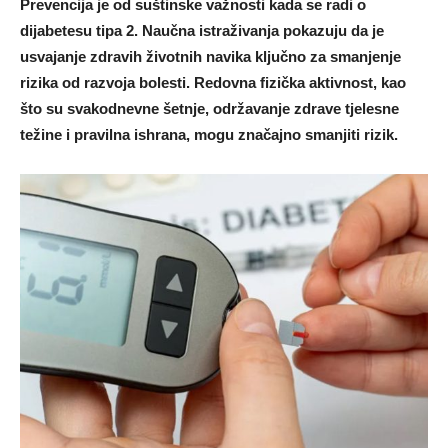
Prevencija je od suštinske važnosti kada se radi o
dijabetesu tipa 2. Naučna istraživanja pokazuju da je
usvajanje zdravih životnih navika ključno za smanjenje
rizika od razvoja bolesti. Redovna fizička aktivnost, kao
što su svakodnevne šetnje, održavanje zdrave tjelesne
težine i pravilna ishrana, mogu značajno smanjiti rizik.