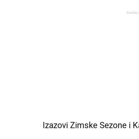
Sadržaj 
Izazovi Zimske Sezone i K