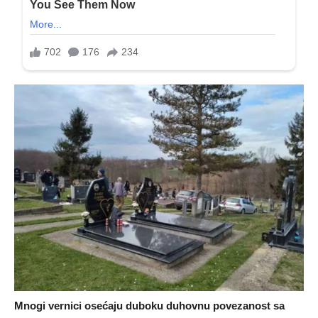
Mnogi vernici osećaju duboku duhovnu povezanost sa