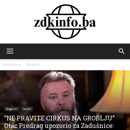
ZDK
Naslovnica
Magazin
INFO
Magazin
Savjeti
“NE PRAVITE CIRKUS NA GROBLJU”
Otac Predrag upozorio za Zadušnice: