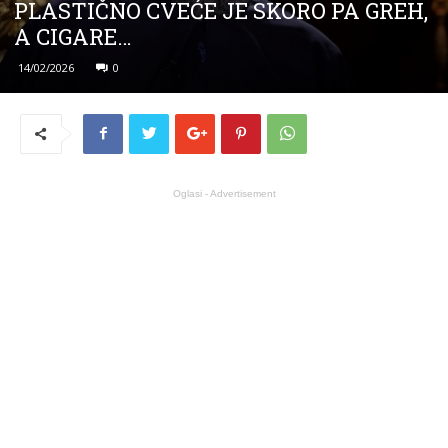
PLASTIČNO CVEĆE JE SKORO PA GREH,
A CIGARE…
14/02/2026
0
Oglasi - Advertisement