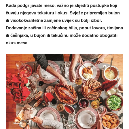
Kada podgrijavate meso, važno je slijediti postupke koji
čuvaju njegovu teksturu i okus. Svježe pripremljen bujon
ili visokokvalitetne zamjene uvijek su bolji izbor.
Dodavanje začina ili začinskog bilja, poput lovora, timijana
ili češnjaka, u bujon ili tekućinu može dodatno obogatiti
okus mesa.