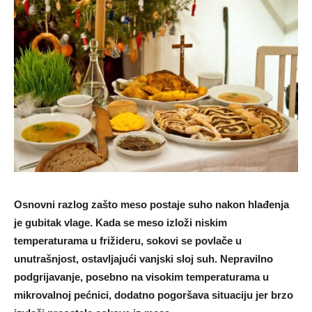
Osnovni razlog zašto meso postaje suho nakon hlađenja
je gubitak vlage. Kada se meso izloži niskim
temperaturama u frižideru, sokovi se povlače u
unutrašnjost, ostavljajući vanjski sloj suh. Nepravilno
podgrijavanje, posebno na visokim temperaturama u
mikrovalnoj pećnici, dodatno pogoršava situaciju jer brzo