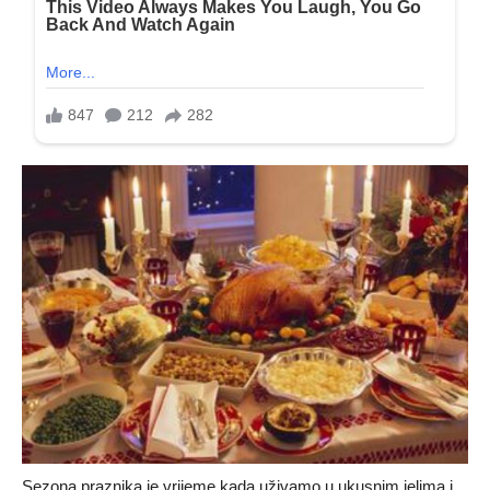
Sezona praznika je vrijeme kada uživamo u ukusnim jelima i