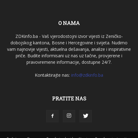
O NAMA
ZDKinfo.ba - Vaš vjerodostojni izvor vijesti iz Zeničko-
dobojskog kantona, Bosne i Hercegovine i svijeta. Nudimo
vam najnovije vijesti, aktuelna dešavanja, analize i inspirativne
priče. Budite informisani uz nas uz tačne, provjerene i
pravovremene informacije, dostupne 24/7.
Kontaktirajte nas:
info@zdkinfo.ba
PRATITE NAS