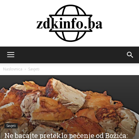
ZDK
Naslovnica
Savjeti
INFO
Savjeti
Ne bacajte preteklo pečenje od Božića: