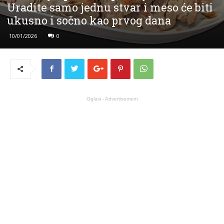
Uradite samo jednu stvar i meso će biti
ukusno i sočno kao prvog dana
10/01/2026
0
Oglasi - Advertisement