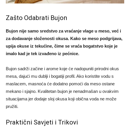
Zašto Odabrati Bujon
Bujon nije samo sredstvo za vraćanje vlage u meso, već i
za dodavanje složenosti okusa. Kako se meso podgrijava,
upija okuse iz tekućine, čime se vraća bogatstvo koje je
imalo kad je tek izvađeno iz pećnice.
Bujon sadrži začine i arome koje će nadopuniti prirodni okus
mesa, dajući mu dublji i bogatiji profil. Ako koristite vodu s
maslacem, masnoća će dodatno pomoći da meso ostane
mekano i sjajno. Kvalitetan bujon je nenadmašan u ovakvim
situacijama jer dodaje sloj okusa koji obična voda ne može
pružiti.
Praktični Savjeti i Trikovi