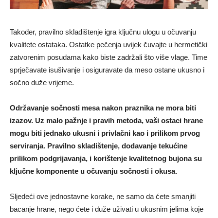
Također, pravilno skladištenje igra ključnu ulogu u očuvanju
kvalitete ostataka. Ostatke pečenja uvijek čuvajte u hermetički
zatvorenim posudama kako biste zadržali što više vlage. Time
sprječavate isušivanje i osiguravate da meso ostane ukusno i
sočno duže vrijeme.
Održavanje sočnosti mesa nakon praznika ne mora biti
izazov. Uz malo pažnje i pravih metoda, vaši ostaci hrane
mogu biti jednako ukusni i privlačni kao i prilikom prvog
serviranja. Pravilno skladištenje, dodavanje tekućine
prilikom podgrijavanja, i korištenje kvalitetnog bujona su
ključne komponente u očuvanju sočnosti i okusa.
Sljedeći ove jednostavne korake, ne samo da ćete smanjiti
bacanje hrane, nego ćete i duže uživati u ukusnim jelima koje