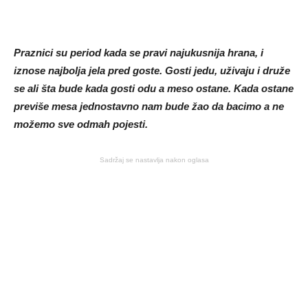
Praznici su period kada se pravi najukusnija hrana, i
iznose najbolja jela pred goste. Gosti jedu, uživaju i druže
se ali šta bude kada gosti odu a meso ostane. Kada ostane
previše mesa jednostavno nam bude žao da bacimo a ne
možemo sve odmah pojesti.
Sadržaj se nastavlja nakon oglasa