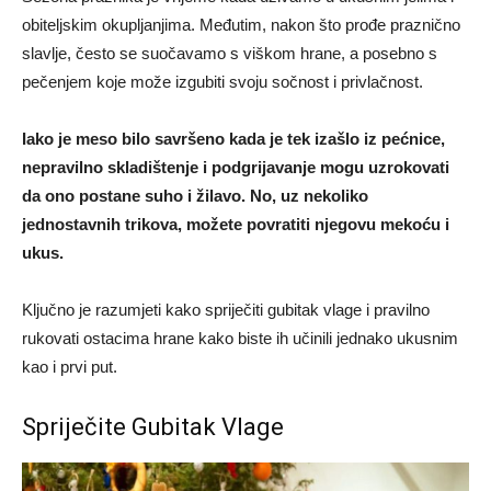
obiteljskim okupljanjima. Međutim, nakon što prođe praznično
slavlje, često se suočavamo s viškom hrane, a posebno s
pečenjem koje može izgubiti svoju sočnost i privlačnost.
Iako je meso bilo savršeno kada je tek izašlo iz pećnice,
nepravilno skladištenje i podgrijavanje mogu uzrokovati
da ono postane suho i žilavo. No, uz nekoliko
jednostavnih trikova, možete povratiti njegovu mekoću i
ukus.
Ključno je razumjeti kako spriječiti gubitak vlage i pravilno
rukovati ostacima hrane kako biste ih učinili jednako ukusnim
kao i prvi put.
Spriječite Gubitak Vlage