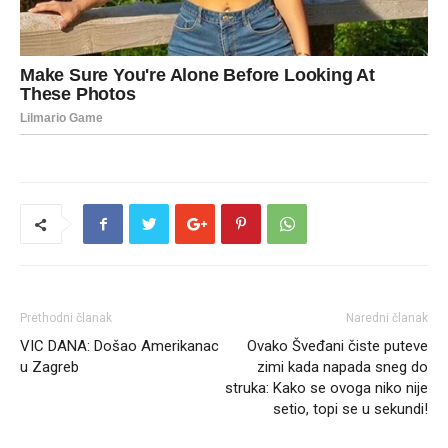
Prethodni članak
Naredni članak
VIC DANA: Došao Amerikanac
Ovako Šveđani čiste puteve
u Zagreb
zimi kada napada sneg do
struka: Kako se ovoga niko nije
setio, topi se u sekundi!