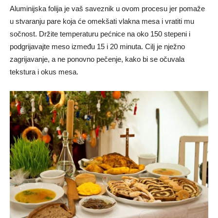
Aluminijska folija je vaš saveznik u ovom procesu jer pomaže
u stvaranju pare koja će omekšati vlakna mesa i vratiti mu
sočnost. Držite temperaturu pećnice na oko 150 stepeni i
podgrijavajte meso između 15 i 20 minuta. Cilj je nježno
zagrijavanje, a ne ponovno pečenje, kako bi se očuvala
tekstura i okus mesa.