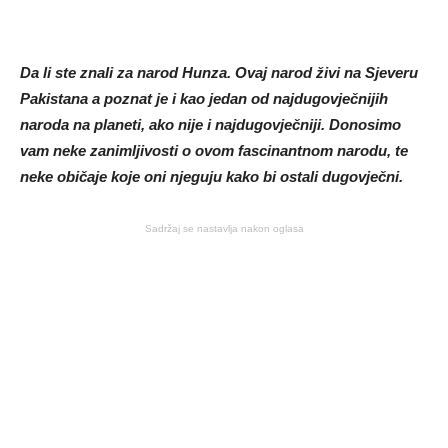
Da li ste znali za narod Hunza. Ovaj narod živi na Sjeveru
Pakistana a poznat je i kao jedan od najdugovječnijih
naroda na planeti, ako nije i najdugovječniji. Donosimo
vam neke zanimljivosti o ovom fascinantnom narodu, te
neke običaje koje oni njeguju kako bi ostali dugovječni.
Sadržaj se nastavlja nakon oglasa