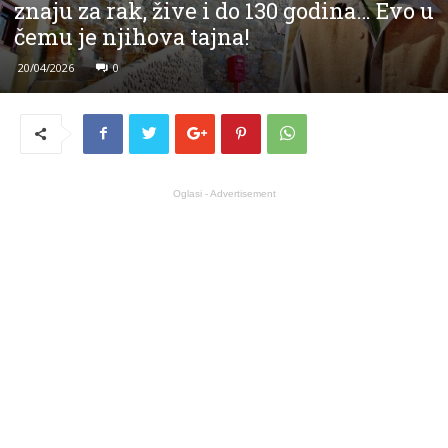
znaju za rak, žive i do 130 godina… Evo u
čemu je njihova tajna!
20/04/2026
0
Oglasi - Advertisement