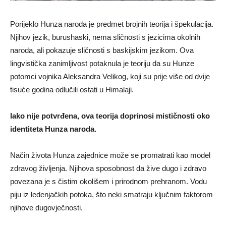
Porijeklo Hunza naroda je predmet brojnih teorija i špekulacija.
Njihov jezik, burushaski, nema sličnosti s jezicima okolnih
naroda, ali pokazuje sličnosti s baskijskim jezikom. Ova
lingvistička zanimljivost potaknula je teoriju da su Hunze
potomci vojnika Aleksandra Velikog, koji su prije više od dvije
tisuće godina odlučili ostati u Himalaji.
Iako nije potvrđena, ova teorija doprinosi mističnosti oko
identiteta Hunza naroda.
Način života Hunza zajednice može se promatrati kao model
zdravog življenja. Njihova sposobnost da žive dugo i zdravo
povezana je s čistim okolišem i prirodnom prehranom. Vodu
piju iz ledenjačkih potoka, što neki smatraju ključnim faktorom
njihove dugovječnosti.