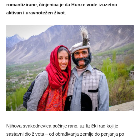
romantizirane, činjenica je da Hunze vode izuzetno
aktivan i uravnotežen život.
Njihova svakodnevica počinje rano, uz fizički rad koji je
sastavni dio života – od obrađivanja zemlje do penjanja po