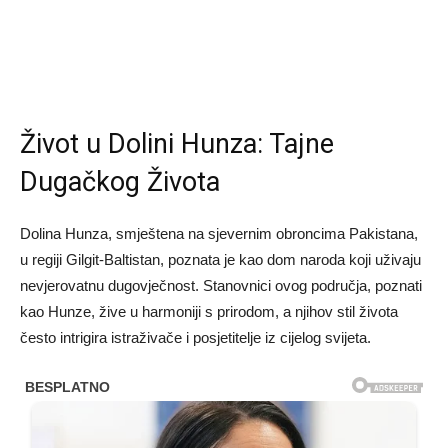
Život u Dolini Hunza: Tajne
Dugačkog Života
Dolina Hunza, smještena na sjevernim obroncima Pakistana,
u regiji Gilgit-Baltistan, poznata je kao dom naroda koji uživaju
nevjerovatnu dugovječnost. Stanovnici ovog područja, poznati
kao Hunze, žive u harmoniji s prirodom, a njihov stil života
često intrigira istraživače i posjetitelje iz cijelog svijeta.