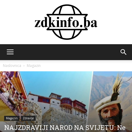
ZDK
Naslovnica
Magazin
INFO
Magazin
Zdravlje
NAJZDRAVIJI NAROD NA SVIJETU: Ne