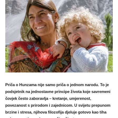
Priča o Hunzama nije samo priča o jednom narodu. To je
podsjetnik na jednostavne principe života koje savremeni
čovjek često zaboravlja – kretanje, umjerenost,
povezanost s prirodom i zajednicom. U svijetu prepunom
brzine i stresa, njihova filozofija djeluje gotovo kao tiha