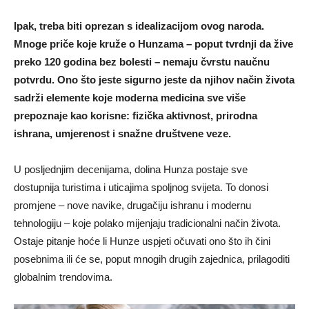
Ipak, treba biti oprezan s idealizacijom ovog naroda.
Mnoge priče koje kruže o Hunzama – poput tvrdnji da žive
preko 120 godina bez bolesti – nemaju čvrstu naučnu
potvrdu. Ono što jeste sigurno jeste da njihov način života
sadrži elemente koje moderna medicina sve više
prepoznaje kao korisne: fizička aktivnost, prirodna
ishrana, umjerenost i snažne društvene veze.
U posljednjim decenijama, dolina Hunza postaje sve
dostupnija turistima i uticajima spoljnog svijeta. To donosi
promjene – nove navike, drugačiju ishranu i modernu
tehnologiju – koje polako mijenjaju tradicionalni način života.
Ostaje pitanje hoće li Hunze uspjeti očuvati ono što ih čini
posebnima ili će se, poput mnogih drugih zajednica, prilagoditi
globalnim trendovima.