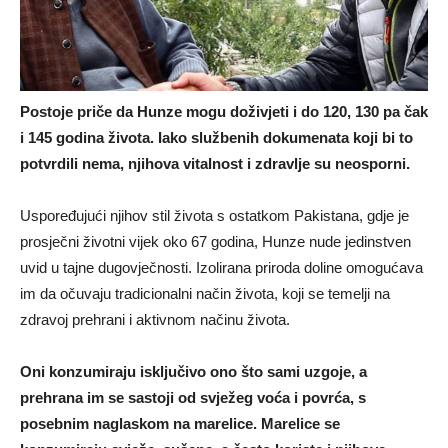
Postoje priče da Hunze mogu doživjeti i do 120, 130 pa čak
i 145 godina života. Iako službenih dokumenata koji bi to
potvrdili nema, njihova vitalnost i zdravlje su neosporni.
Uspoređujući njihov stil života s ostatkom Pakistana, gdje je
prosječni životni vijek oko 67 godina, Hunze nude jedinstven
uvid u tajne dugovječnosti. Izolirana priroda doline omogućava
im da očuvaju tradicionalni način života, koji se temelji na
zdravoj prehrani i aktivnom načinu života.
Oni konzumiraju isključivo ono što sami uzgoje, a
prehrana im se sastoji od svježeg voća i povrća, s
posebnim naglaskom na marelice. Marelice se