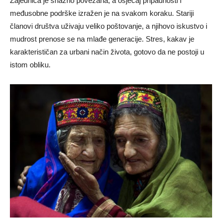
Zajednica je snažno povezana, a osjećaj pripadnosti i
međusobne podrške izražen je na svakom koraku. Stariji
članovi društva uživaju veliko poštovanje, a njihovo iskustvo i
mudrost prenose se na mlađe generacije. Stres, kakav je
karakterističan za urbani način života, gotovo da ne postoji u
istom obliku.