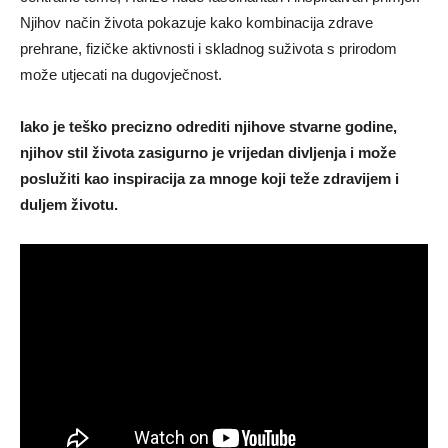
Njihov način života pokazuje kako kombinacija zdrave
prehrane, fizičke aktivnosti i skladnog suživota s prirodom
može utjecati na dugovječnost.
Iako je teško precizno odrediti njihove stvarne godine,
njihov stil života zasigurno je vrijedan divljenja i može
poslužiti kao inspiracija za mnoge koji teže zdravijem i
duljem životu.