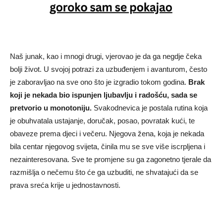
Naš junak, kao i mnogi drugi, vjerovao je da ga negdje čeka
bolji život. U svojoj potrazi za uzbuđenjem i avanturom, često
je zaboravljao na sve ono što je izgradio tokom godina.
Brak
koji je nekada bio ispunjen ljubavlju i radošću, sada se
pretvorio u monotoniju.
Svakodnevica je postala rutina koja
je obuhvatala ustajanje, doručak, posao, povratak kući, te
obaveze prema djeci i večeru. Njegova žena, koja je nekada
bila centar njegovog svijeta, činila mu se sve više iscrpljena i
nezainteresovana. Sve te promjene su ga zagonetno tjerale da
razmišlja o nečemu što će ga uzbuditi, ne shvatajući da se
prava sreća krije u jednostavnosti.