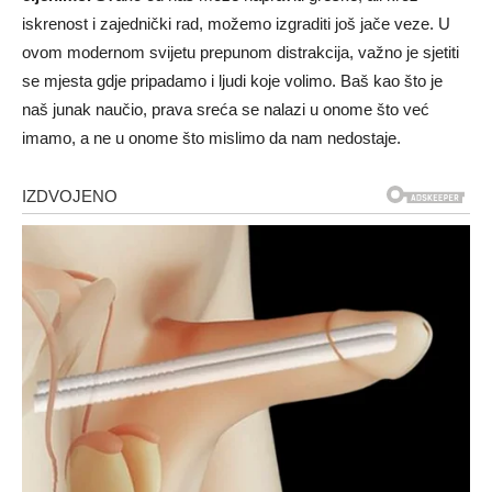
iskrenost i zajednički rad, možemo izgraditi još jače veze. U
ovom modernom svijetu prepunom distrakcija, važno je sjetiti
se mjesta gdje pripadamo i ljudi koje volimo. Baš kao što je
naš junak naučio, prava sreća se nalazi u onome što već
imamo, a ne u onome što mislimo da nam nedostaje.