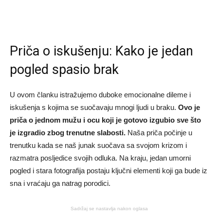
Priča o iskušenju: Kako je jedan
pogled spasio brak
U ovom članku istražujemo duboke emocionalne dileme i
iskušenja s kojima se suočavaju mnogi ljudi u braku.
Ovo je
priča o jednom mužu i ocu koji je gotovo izgubio sve što
je izgradio zbog trenutne slabosti.
Naša priča počinje u
trenutku kada se naš junak suočava sa svojom krizom i
razmatra posljedice svojih odluka. Na kraju, jedan umorni
pogled i stara fotografija postaju ključni elementi koji ga bude iz
sna i vraćaju ga natrag porodici.
Sadržaj se nastavlja nakon oglasa