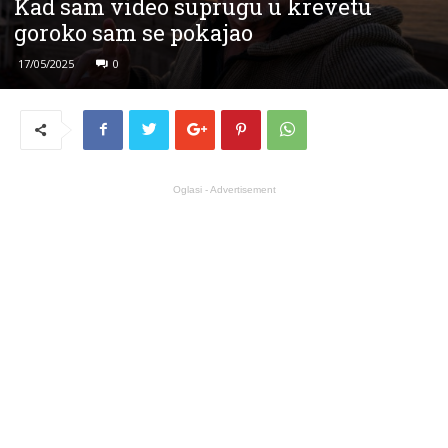
Kad sam video suprugu u krevetu
goroko sam se pokajao
17/05/2025
0
Oglasi - Advertisement