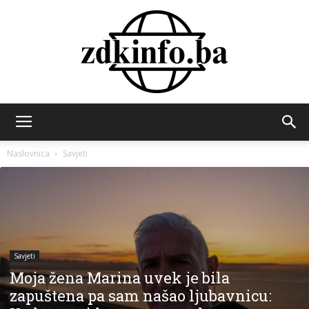
ZDK
Naslovnica
Savjeti
INFO
Savjeti
Moja žena Marina uvek je bila
zapuštena pa sam našao ljubavnicu: