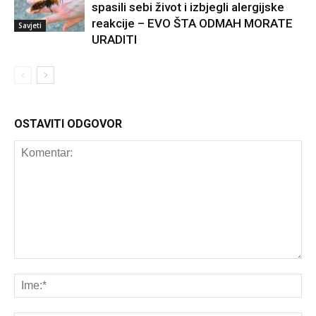
spasili sebi život i izbjegli alergijske
reakcije – EVO ŠTA ODMAH MORATE
Savjeti
URADITI
OSTAVITI ODGOVOR