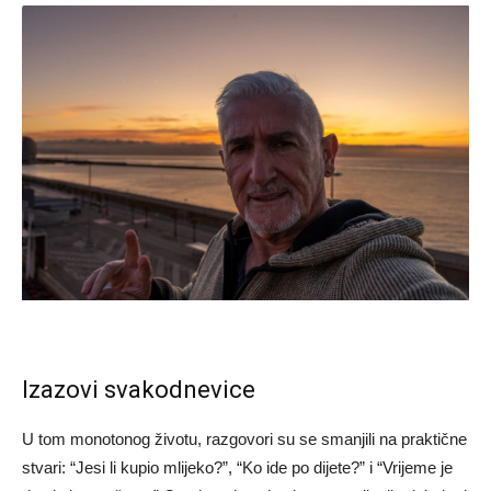
Izazovi svakodnevice
U tom monotonog životu, razgovori su se smanjili na praktične
stvari: “Jesi li kupio mlijeko?”, “Ko ide po dijete?” i “Vrijeme je