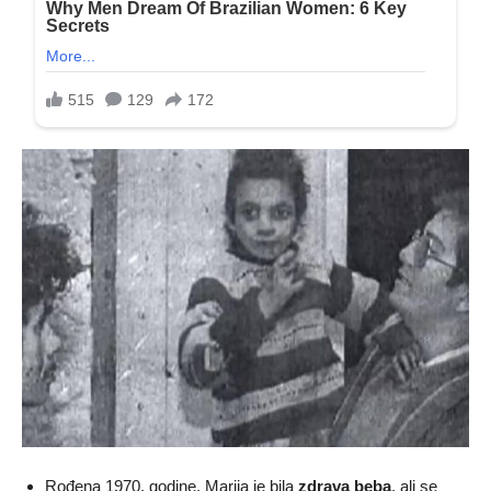
Rođena 1970. godine, Marija je bila
zdrava beba
, ali se