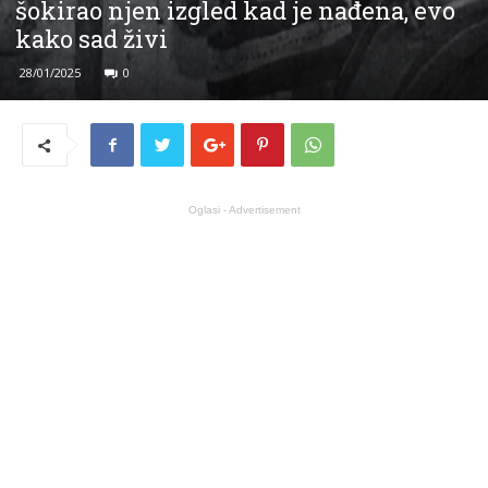
šokirao njen izgled kad je nađena, evo
kako sad živi
28/01/2025
0
Oglasi - Advertisement