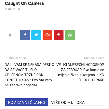
Prethodni članak
Naredni članak
DA LI VAM SE NEKADA DESILO
VELIKI MJESEČNI HOROSKOP
DA SE VAŠE TIJELO
ZA FEBRUAR: Evo kome se
ODJEDNOM TRZNE DOK
mijenja život iz korijena, a KO
TONETE U SAN? Evo šta vam
ĆE DOBITI PARE
se zapravo događa!
POVEZANI ČLANCI
VIŠE OD AUTORA