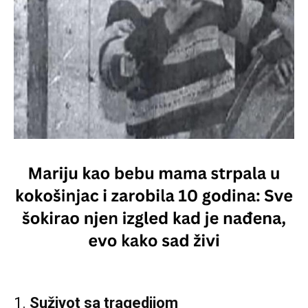
1.
Suživot sa tragedijom