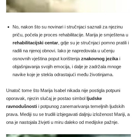
No, nakon što su novinari i stručnjaci saznali za njezinu
priču, počela je proces rehabilitacije. Marija je smještena u
rehabilitacijski centar
, gdje su je stručnjaci pomno pratili i
radili na njenoj obnovi. Iako je napredovala u učenju
osnovnih vještina poput korištenja
znakovnog jezika
i
objašnjavanja svojih emocija, i dalje je zadržala mnoge
navike koje je stekla odrastajući među životinjama.
Unatoč tome što Marija Isabel nikada nije postigla potpuni
oporavak, njezin slučaj je postao simbol
ljudske
ravnodušnosti
i potpunog zanemarivanja temeljnih ljudskih
prava. Mediji su se trudili izbjegavati daljnju izloženost Mariji, a
ona je nastojala živjeti u miru daleko od medijske pažnje.