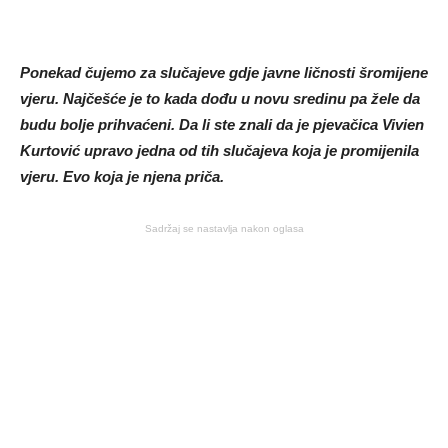
Ponekad čujemo za slučajeve gdje javne ličnosti šromijene
vjeru. Najčešće je to kada dođu u novu sredinu pa žele da
budu bolje prihvaćeni. Da li ste znali da je pjevačica Vivien
Kurtović upravo jedna od tih slučajeva koja je promijenila
vjeru. Evo koja je njena priča.
Sadržaj se nastavlja nakon oglasa