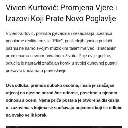
Vivien Kurtović: Promjena Vjere i
Izazovi Koji Prate Novo Poglavlje
Vivien Kurtović, poznata pjevačica i nekadašnja učesnica
popularne reality emisije “Elite”, posljednjih godina privlači
pažnju ne samo svojim muzičkim talentima već i značajnim
promjenama u svom privatnom životu. Prije dvije godine,
odlučila je napraviti značajan korak u svojoj duhovnoj putanji
prešavši iz islama u pravoslavlje.
Ova odluka, premda duboko osobna, imala je značajan
utjecaj na njezine porodične odnose, posebno u njenom
odnosu s ocem. Njena priča postala je otvorena diskusija
o izazovima s kojima se suočavaju pojedinci koji se odluče
na ovako velik korak.