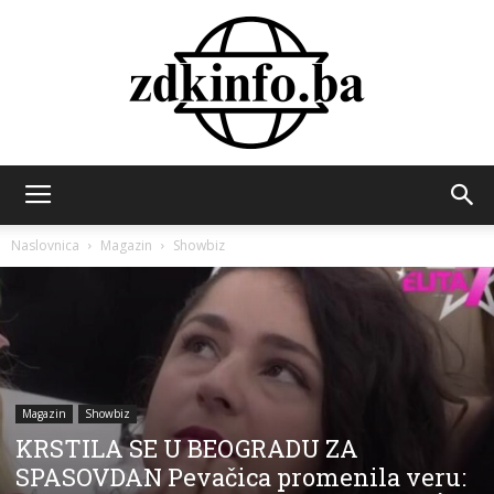
ZDK
Naslovnica
Magazin
Showbiz
INFO
Magazin
Showbiz
KRSTILA SE U BEOGRADU ZA
SPASOVDAN Pevačica promenila veru: