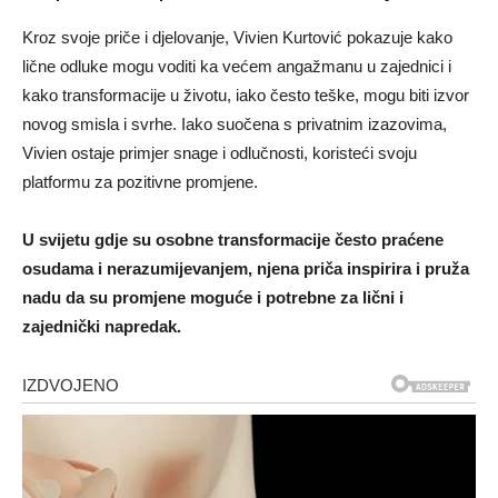
Kroz svoje priče i djelovanje, Vivien Kurtović pokazuje kako
lične odluke mogu voditi ka većem angažmanu u zajednici i
kako transformacije u životu, iako često teške, mogu biti izvor
novog smisla i svrhe. Iako suočena s privatnim izazovima,
Vivien ostaje primjer snage i odlučnosti, koristeći svoju
platformu za pozitivne promjene.
U svijetu gdje su osobne transformacije često praćene
osudama i nerazumijevanjem, njena priča inspirira i pruža
nadu da su promjene moguće i potrebne za lični i
zajednički napredak.