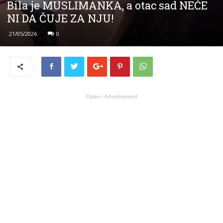
Bila je MUSLIMANKA, a otac sad NEĆE
NI DA ČUJE ZA NJU!
21/05/2026
0
Oglasi - Advertisement