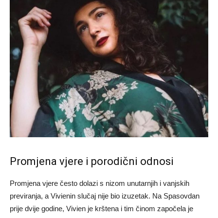
Promjena vjere i porodični odnosi
Promjena vjere često dolazi s nizom unutarnjih i vanjskih
previranja, a Vivienin slučaj nije bio izuzetak. Na Spasovdan
prije dvije godine, Vivien je krštena i tim činom započela je