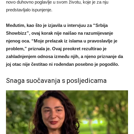
novo duhovno poglavlje u svom životu, koje je za nju
predstavljalo ispunjenje.
Međutim, kao što je izjavila u intervjuu za “Srbija
Showbizz”, ovaj korak nije naišao na razumijevanje
njenog oca. “Moje prelazak iz islama u pravoslavlje je
problem,” priznala je. Ovaj preokret rezultirao je
zahladnjenjem odnosa između njih, a njeno priznanje da
joj otac nije čestitao ni rođendan posebno je pogodilo.
Snaga suočavanja s posljedicama