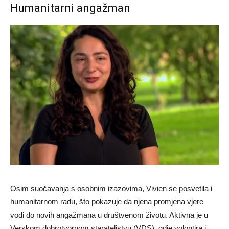
Humanitarni angažman
Osim suočavanja s osobnim izazovima, Vivien se posvetila i
humanitarnom radu, što pokazuje da njena promjena vjere
vodi do novih angažmana u društvenom životu. Aktivna je u
Verskom dobrotvornom starateljstvu (VDS), gdje volontira i