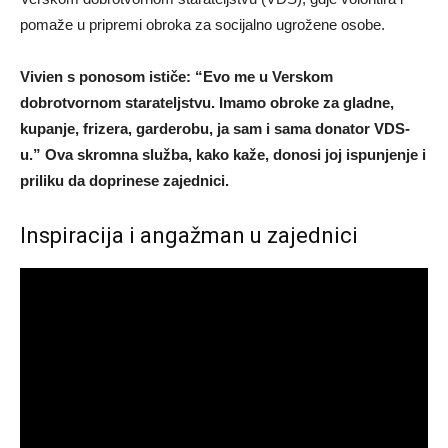
pomaže u pripremi obroka za socijalno ugrožene osobe.
Vivien s ponosom ističe: “Evo me u Verskom
dobrotvornom starateljstvu. Imamo obroke za gladne,
kupanje, frizera, garderobu, ja sam i sama donator VDS-
u.” Ova skromna služba, kako kaže, donosi joj ispunjenje i
priliku da doprinese zajednici.
Inspiracija i angažman u zajednici