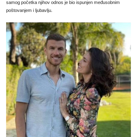
samog početka njihov odnos je bio ispunjen međusobnim
poštovanjem i ljubavlju.