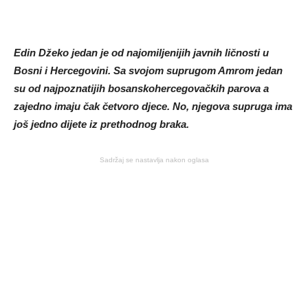
Edin Džeko jedan je od najomiljenijih javnih ličnosti u
Bosni i Hercegovini. Sa svojom suprugom Amrom jedan
su od najpoznatijih bosanskohercegovačkih parova a
zajedno imaju čak četvoro djece. No, njegova supruga ima
još jedno dijete iz prethodnog braka.
Sadržaj se nastavlja nakon oglasa