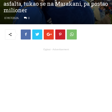
asfalta, tukao se na Marakani, pa postao
milioner
07/07/2026
0
Oglasi - Advertisement