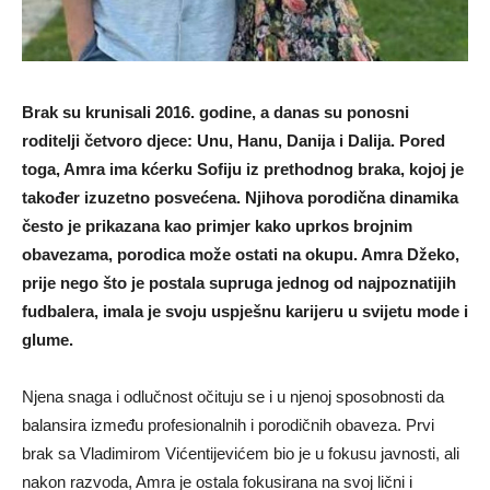
Brak su krunisali 2016. godine, a danas su ponosni
roditelji četvoro djece: Unu, Hanu, Danija i Dalija. Pored
toga, Amra ima kćerku Sofiju iz prethodnog braka, kojoj je
također izuzetno posvećena. Njihova porodična dinamika
često je prikazana kao primjer kako uprkos brojnim
obavezama, porodica može ostati na okupu. Amra Džeko,
prije nego što je postala supruga jednog od najpoznatijih
fudbalera, imala je svoju uspješnu karijeru u svijetu mode i
glume.
Njena snaga i odlučnost očituju se i u njenoj sposobnosti da
balansira između profesionalnih i porodičnih obaveza. Prvi
brak sa Vladimirom Vićentijevićem bio je u fokusu javnosti, ali
nakon razvoda, Amra je ostala fokusirana na svoj lični i