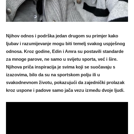
Njihov odnos i podrška jedan drugom su primjer kako
ljubav i razumijevanje mogu biti temelj svakog uspješnog
odnosa. Kroz godine, Edin i Amra su postavili standarde
za mnoge parove, ne samo u svijetu sporta, već i šire.
Njihova priča inspiracija je svima koji se suočavaju s
izazovima, bilo da su na sportskom polju ili u
svakodnevnom životu, pokazujući da zajednički prolazak
kroz uspone i padove samo jača vezu između dvoje ljudi.