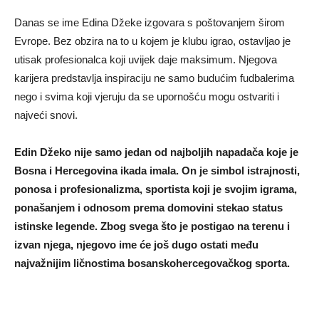
Danas se ime Edina Džeke izgovara s poštovanjem širom
Evrope. Bez obzira na to u kojem je klubu igrao, ostavljao je
utisak profesionalca koji uvijek daje maksimum. Njegova
karijera predstavlja inspiraciju ne samo budućim fudbalerima
nego i svima koji vjeruju da se upornošću mogu ostvariti i
najveći snovi.
Edin Džeko nije samo jedan od najboljih napadača koje je
Bosna i Hercegovina ikada imala. On je simbol istrajnosti,
ponosa i profesionalizma, sportista koji je svojim igrama,
ponašanjem i odnosom prema domovini stekao status
istinske legende. Zbog svega što je postigao na terenu i
izvan njega, njegovo ime će još dugo ostati među
najvažnijim ličnostima bosanskohercegovačkog sporta.