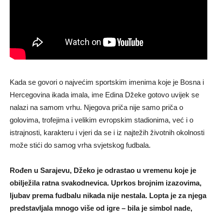
Kada se govori o najvećim sportskim imenima koje je Bosna i
Hercegovina ikada imala, ime Edina Džeke gotovo uvijek se
nalazi na samom vrhu. Njegova priča nije samo priča o
golovima, trofejima i velikim evropskim stadionima, već i o
istrajnosti, karakteru i vjeri da se i iz najtežih životnih okolnosti
može stići do samog vrha svjetskog fudbala.
Rođen u Sarajevu, Džeko je odrastao u vremenu koje je
obilježila ratna svakodnevica. Uprkos brojnim izazovima,
ljubav prema fudbalu nikada nije nestala. Lopta je za njega
predstavljala mnogo više od igre – bila je simbol nade,