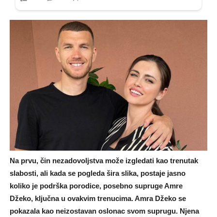
Na prvu, čin nezadovoljstva može izgledati kao trenutak
slabosti, ali kada se pogleda šira slika, postaje jasno
koliko je podrška porodice, posebno supruge Amre
Džeko, ključna u ovakvim trenucima. Amra Džeko se
pokazala kao neizostavan oslonac svom suprugu. Njena