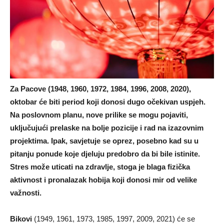
Za Pacove (1948, 1960, 1972, 1984, 1996, 2008, 2020),
oktobar će biti period koji donosi dugo očekivan uspjeh.
Na poslovnom planu, nove prilike se mogu pojaviti,
uključujući prelaske na bolje pozicije i rad na izazovnim
projektima. Ipak, savjetuje se oprez, posebno kad su u
pitanju ponude koje djeluju predobro da bi bile istinite.
Stres može uticati na zdravlje, stoga je blaga fizička
aktivnost i pronalazak hobija koji donosi mir od velike
važnosti.
Bikovi
(1949, 1961, 1973, 1985, 1997, 2009, 2021) će se