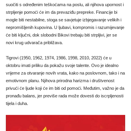
suočiti s određenim teškoćama na poslu, ali njihova upornost i
strpljenje pomoći će im da prevaziđu prepreke. Financije bi
mogle biti nestabilne, stoga se savjetuje izbjegavanje velikih i
nepromišljenih kupovina. U ljubavi, kompromis i razumijevanje
će biti ključni, dok slobodni Bikovi trebaju biti strpljivi, jer se
novi krug udvarača približava.
Tigrovi (1950, 1962, 1974, 1986, 1998, 2010, 2022) će u
oktobru imati priliku da pokažu svoje talente. Ovo je idealno
vrijeme za otvaranje novih vrata, kako na poslovnom, tako i na
emotivnom planu. Njihova prirodna harizma i društvenost
privući će ljude koji će im biti od pomoći. Međutim, važno je da
pronađu balans, jer previše rada može dovesti do iscrpljenosti
tijela i duha.