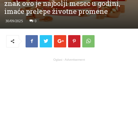
znak ovo je najbolji mesec u godini,
imaće prelepe životne promene
30/09/2025
0
Oglasi - Advertisement