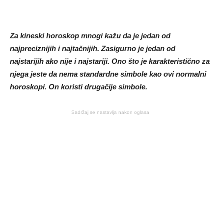
Za kineski horoskop mnogi kažu da je jedan od
najpreciznijih i najtačnijih. Zasigurno je jedan od
najstarijih ako nije i najstariji. Ono što je karakteristično za
njega jeste da nema standardne simbole kao ovi normalni
horoskopi. On koristi drugačije simbole.
Sadržaj se nastavlja nakon oglasa