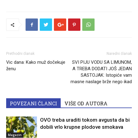
Prethodni članak
Naredni članak
Vic dana: Kako muž dočekuje
SVI PIJU VODU SA LIMUNOM,
ženu
A TREBA DODATI JOŠ JEDAN
SASTOJAK: Istopiće vam
masne naslage brže nego ikad
POVEZANI ČLANCI
VIŠE OD AUTORA
OVO treba uraditi tokom avgusta da bi
dobili vrlo krupne plodove smokava
Magazin