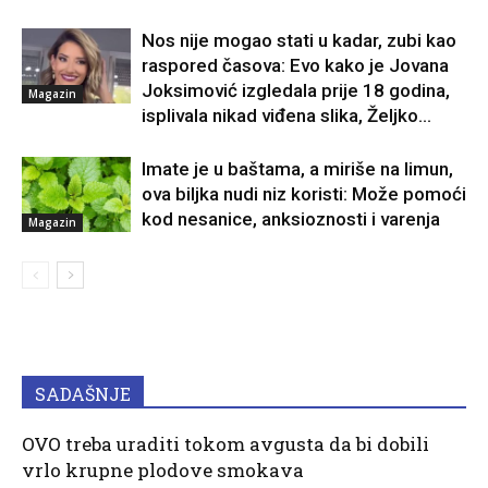
Nos nije mogao stati u kadar, zubi kao
raspored časova: Evo kako je Jovana
Joksimović izgledala prije 18 godina,
Magazin
isplivala nikad viđena slika, Željko...
Imate je u baštama, a miriše na limun,
ova biljka nudi niz koristi: Može pomoći
kod nesanice, anksioznosti i varenja
Magazin
SADAŠNJE
OVO treba uraditi tokom avgusta da bi dobili
vrlo krupne plodove smokava