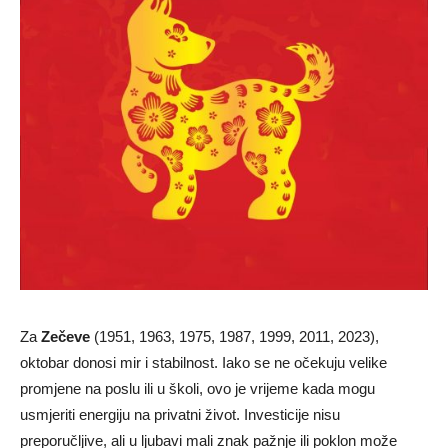
Za
Zečeve
(1951, 1963, 1975, 1987, 1999, 2011, 2023),
oktobar donosi mir i stabilnost. Iako se ne očekuju velike
promjene na poslu ili u školi, ovo je vrijeme kada mogu
usmjeriti energiju na privatni život. Investicije nisu
preporučljive, ali u ljubavi mali znak pažnje ili poklon može