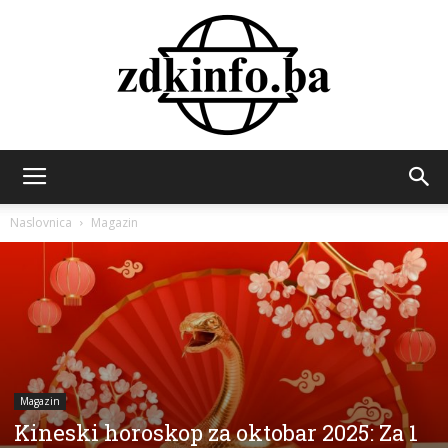
ZDK
Naslovnica
Magazin
INFO
Magazin
Kineski horoskop za oktobar 2025: Za 1