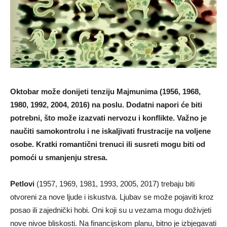
Oktobar može donijeti tenziju Majmunima (1956, 1968,
1980, 1992, 2004, 2016) na poslu. Dodatni napori će biti
potrebni, što može izazvati nervozu i konflikte. Važno je
naučiti samokontrolu i ne iskaljivati frustracije na voljene
osobe. Kratki romantični trenuci ili susreti mogu biti od
pomoći u smanjenju stresa.
Petlovi
(1957, 1969, 1981, 1993, 2005, 2017) trebaju biti
otvoreni za nove ljude i iskustva. Ljubav se može pojaviti kroz
posao ili zajednički hobi. Oni koji su u vezama mogu doživjeti
nove nivoe bliskosti. Na financijskom planu, bitno je izbjegavati