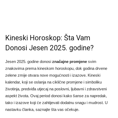
Kineski Horoskop: Šta Vam
Donosi Jesen 2025. godine?
Jesen 2025. godine donosi
značajne promjene
svim
znakovima prema kineskom horoskopu, dok godina drvene
zelene zmije otvara nove mogućnosti i izazove. Kineski
kalendar, koji se oslanja na ciklične promjene i simboliku
životinja, predviđa utjecaj na poslovni, ljubavni i zdravstveni
aspekt života. Ovaj period donosi kako šanse za napredak,
tako i izazove koji će zahtijevati dodatnu snagu i mudrost. U
nastavku članka, saznajte šta vas očekuje.