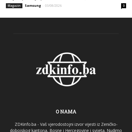
Samsung
-
03/08/2026
Magazin
0
O NAMA
ZDKinfo.ba - Vaš vjerodostojni izvor vijesti iz Zeničko-
dobojskog kantona, Bosne i Hercegovine i svijeta. Nudimo