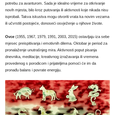
potrebu za avanturom. Sada je idealno vrijeme za otkrivanje
novih mjesta, bilo kroz putovanja ili aktivnosti koje nikada nisu
isprobali. Takva iskustva mogu otvoriti vrata ka novim vezama
ili učvrstiti postojeće, donoseći osvježenje u njihove živote.
Ovce
(1955, 1967, 1979, 1991, 2003, 2015) ostavljaju iza sebe
mjesec preispitivanja i emotivnih dilema. Oktobar je period za
pronalaženje unutrašnjeg mira. Aktivnosti poput pisanja
dnevnika, meditacije, kreativnog izražavanja ili vremena
provedenog s porodicom i prijateljima pomoći će im da
pronađu balans i povrate energiju.