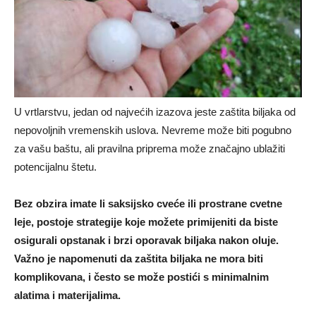
U vrtlarstvu, jedan od najvećih izazova jeste zaštita biljaka od
nepovoljnih vremenskih uslova. Nevreme može biti pogubno
za vašu baštu, ali pravilna priprema može značajno ublažiti
potencijalnu štetu.
Bez obzira imate li saksijsko cveće ili prostrane cvetne
leje, postoje strategije koje možete primijeniti da biste
osigurali opstanak i brzi oporavak biljaka nakon oluje.
Važno je napomenuti da zaštita biljaka ne mora biti
komplikovana, i često se može postići s minimalnim
alatima i materijalima.