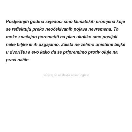
Posljednjih godina svjedoci smo klimatskih promjena koje
se reflektuju preko neočekivanih pojava nevremena. To
može značajno poremetiti na plan ukoliko smo posijali
neke biljke ili ih uzgajamo. Zaista ne želimo uništene biljke
u dvorištu a evo kako da se pripremimo protiv oluje na
pravi način.
Sadržaj se nastavlja nakon oglasa