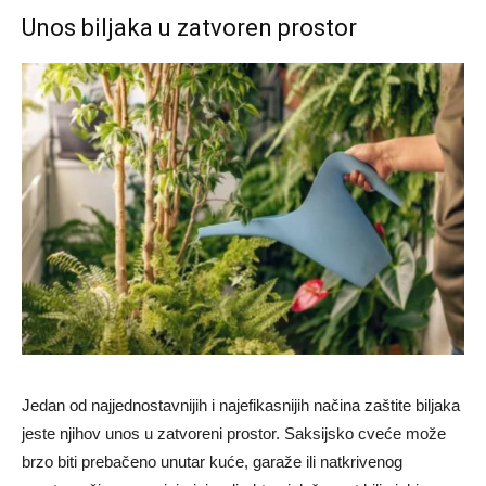
Unos biljaka u zatvoren prostor
Jedan od najjednostavnijih i najefikasnijih načina zaštite biljaka
jeste njihov unos u zatvoreni prostor. Saksijsko cveće može
brzo biti prebačeno unutar kuće, garaže ili natkrivenog