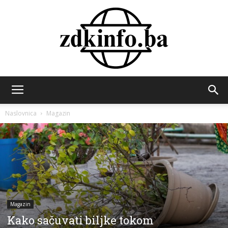
ZDK
Naslovnica
Magazin
INFO
Magazin
Kako sačuvati biljke tokom