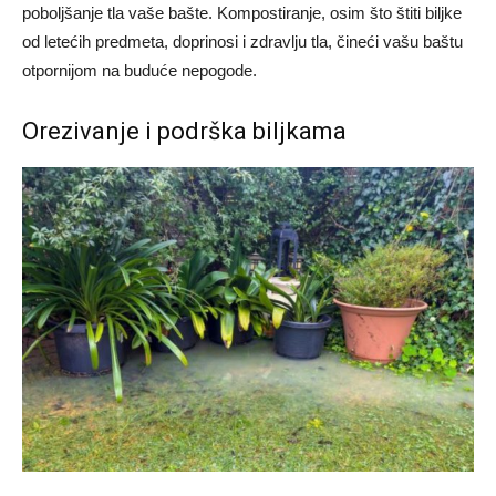
poboljšanje tla vaše bašte. Kompostiranje, osim što štiti biljke
od letećih predmeta, doprinosi i zdravlju tla, čineći vašu baštu
otpornijom na buduće nepogode.
Orezivanje i podrška biljkama