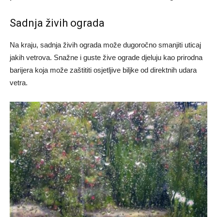
Sadnja živih ograda
Na kraju, sadnja živih ograda može dugoročno smanjiti uticaj
jakih vetrova. Snažne i guste žive ograde djeluju kao prirodna
barijera koja može zaštititi osjetljive biljke od direktnih udara
vetra.