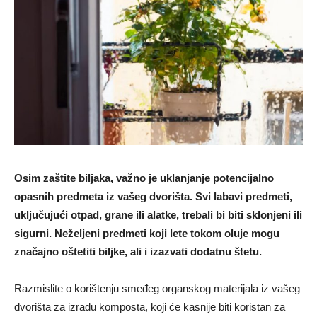
Osim zaštite biljaka, važno je uklanjanje potencijalno
opasnih predmeta iz vašeg dvorišta. Svi labavi predmeti,
uključujući otpad, grane ili alatke, trebali bi biti sklonjeni ili
sigurni. Neželjeni predmeti koji lete tokom oluje mogu
značajno oštetiti biljke, ali i izazvati dodatnu štetu.
Razmislite o korištenju smeđeg organskog materijala iz vašeg
dvorišta za izradu komposta, koji će kasnije biti koristan za