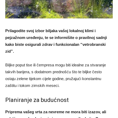
Prilagodite svoj izbor biljaka vašoj lokalnoj klimi i
pejzažnom uređenju, te se informišite o pravilnoj sadnji
kako biste osigurali zdrav i funkcionalan “vetrobranski
zid”.
Biljke poput tise ili čempresa mogu biti idealne za stvaranje
takvih barijera, s dodatnom prednošću što te biljke često
ostaju zelene tijekom cijele godine, pružajući konstantnu
zaštitu i tokom zimskih meseci.
Planiranje za budućnost
Priprema vašeg vrta za nevreme ne mora biti izazov, ali