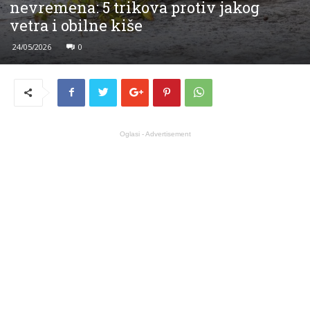
nevremena: 5 trikova protiv jakog
vetra i obilne kiše
24/05/2026
0
Oglasi - Advertisement