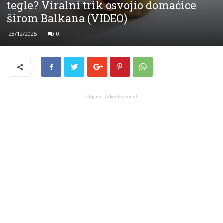
tegle? Viralni trik osvojio domaćice
širom Balkana (VIDEO)
28/12/2025
0
Oglasi - Advertisement