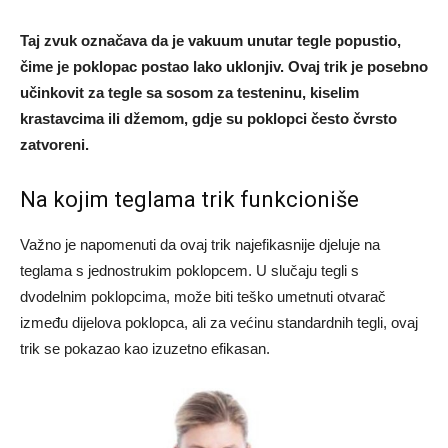
Taj zvuk označava da je vakuum unutar tegle popustio,
čime je poklopac postao lako uklonjiv. Ovaj trik je posebno
učinkovit za tegle sa sosom za testeninu, kiselim
krastavcima ili džemom, gdje su poklopci često čvrsto
zatvoreni.
Na kojim teglama trik funkcioniše
Važno je napomenuti da ovaj trik najefikasnije djeluje na
teglama s jednostrukim poklopcem. U slučaju tegli s
dvodelnim poklopcima, može biti teško umetnuti otvarač
između dijelova poklopca, ali za većinu standardnih tegli, ovaj
trik se pokazao kao izuzetno efikasan.