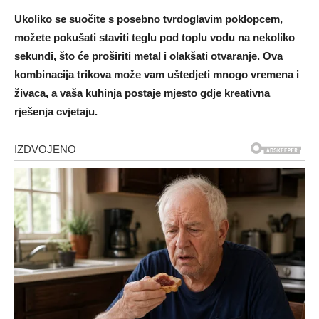
Ukoliko se suočite s posebno tvrdoglavim poklopcem,
možete pokušati staviti teglu pod toplu vodu na nekoliko
sekundi, što će proširiti metal i olakšati otvaranje. Ova
kombinacija trikova može vam uštedjeti mnogo vremena i
živaca, a vaša kuhinja postaje mjesto gdje kreativna
rješenja cvjetaju.