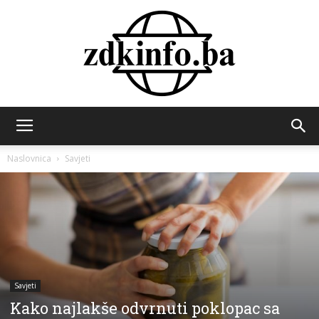
ZDK
Naslovnica
Savjeti
INFO
Savjeti
Kako najlakše odvrnuti poklopac sa