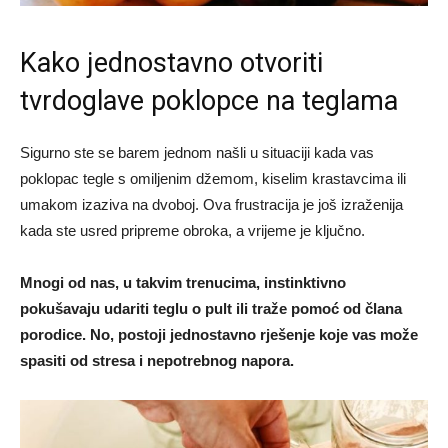
Kako jednostavno otvoriti
tvrdoglave poklopce na teglama
Sigurno ste se barem jednom našli u situaciji kada vas
poklopac tegle s omiljenim džemom, kiselim krastavcima ili
umakom izaziva na dvoboj. Ova frustracija je još izraženija
kada ste usred pripreme obroka, a vrijeme je ključno.
Mnogi od nas, u takvim trenucima, instinktivno
pokušavaju udariti teglu o pult ili traže pomoć od člana
porodice. No, postoji jednostavno rješenje koje vas može
spasiti od stresa i nepotrebnog napora.