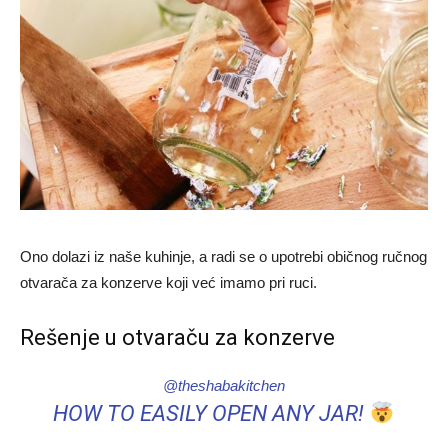
Ono dolazi iz naše kuhinje, a radi se o upotrebi običnog ručnog
otvarača za konzerve koji već imamo pri ruci.
Rešenje u otvaraču za konzerve
@theshabakitchen
HOW TO EASILY OPEN ANY JAR!