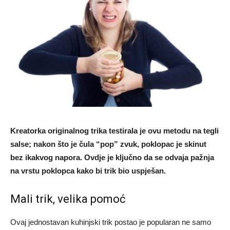
Kreatorka originalnog trika testirala je ovu metodu na tegli
salse; nakon što je čula “pop” zvuk, poklopac je skinut
bez ikakvog napora. Ovdje je ključno da se odvaja pažnja
na vrstu poklopca kako bi trik bio uspješan.
Mali trik, velika pomoć
Ovaj jednostavan kuhinjski trik postao je popularan ne samo