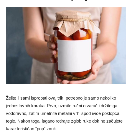
Želite li sami isprobati ovaj trik, potrebno je samo nekoliko
jednostavnih koraka. Prvo, uzmite ručni otvarač i držite ga
vodoravno, zatim umetnite metalni vrh ispod ivice poklopca
tegle. Nakon toga, lagano rotirajte zglob ruke dok ne začujete
karakterističan “pop” zvuk.