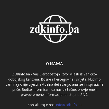
O NAMA
ZDKinfo.ba - Vaš vjerodostojni izvor vijesti iz Zeničko-
dobojskog kantona, Bosne i Hercegovine i svijeta. Nudimo
vam najnovije vijesti, aktuelna dešavanja, analize i inspirativne
priče. Budite informisani uz nas uz tačne, provjerene i
pravovremene informacije, dostupne 24/7.
Kontaktirajte nas:
info@zdkinfo.ba