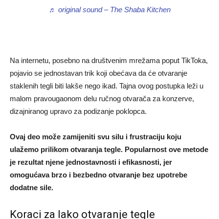
♬ original sound – The Shaba Kitchen
Na internetu, posebno na društvenim mrežama poput TikToka,
pojavio se jednostavan trik koji obećava da će otvaranje
staklenih tegli biti lakše nego ikad. Tajna ovog postupka leži u
malom pravougaonom delu ručnog otvarača za konzerve,
dizajniranog upravo za podizanje poklopca.
Ovaj deo može zamijeniti svu silu i frustraciju koju
ulažemo prilikom otvaranja tegle. Popularnost ove metode
je rezultat njene jednostavnosti i efikasnosti, jer
omogućava brzo i bezbedno otvaranje bez upotrebe
dodatne sile.
Koraci za lako otvaranje tegle