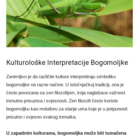
Kulturološke Interpretacije Bogomoljke
Zanimljivo je da različite kulture interpretiraju simboliku
bogomoljke na razne načine. U istočnjačkoj tradiciji, ona je
često povezana sa zen filozofijom, koja naglašava važnost
trenutno prisustva i svjesnosti. Zen filozofi često koriste
bogomoljku kao metaforu za stanje uma koje je u potpunosti
prisutno i svjesno svakog trenutka.
U zapadnim kulturama, bogomoljka može biti tumačena