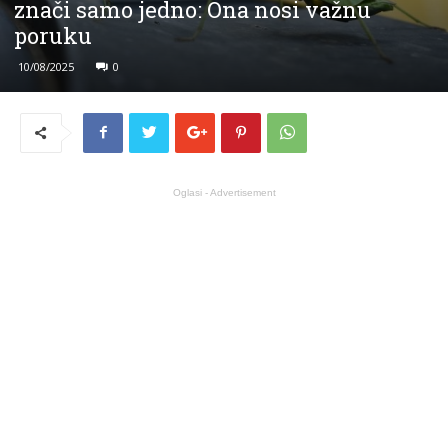
znači samo jedno: Ona nosi važnu
poruku
10/08/2025
0
Oglasi - Advertisement