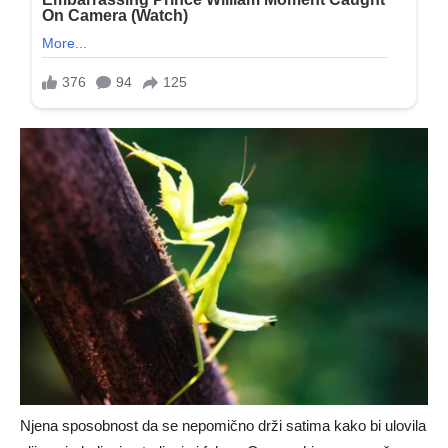
Njena sposobnost da se nepomično drži satima kako bi ulovila