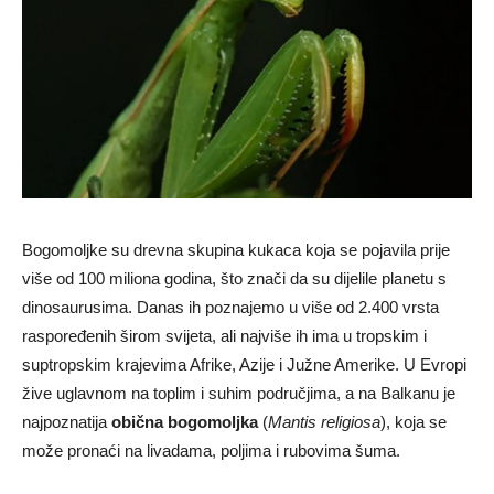
Bogomoljke su drevna skupina kukaca koja se pojavila prije
više od 100 miliona godina, što znači da su dijelile planetu s
dinosaurusima. Danas ih poznajemo u više od 2.400 vrsta
raspoređenih širom svijeta, ali najviše ih ima u tropskim i
suptropskim krajevima Afrike, Azije i Južne Amerike. U Evropi
žive uglavnom na toplim i suhim područjima, a na Balkanu je
najpoznatija
obična bogomoljka
(
Mantis religiosa
), koja se
može pronaći na livadama, poljima i rubovima šuma.