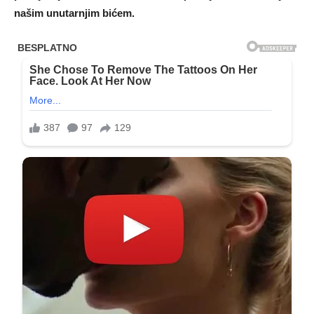
našim unutarnjim bićem.