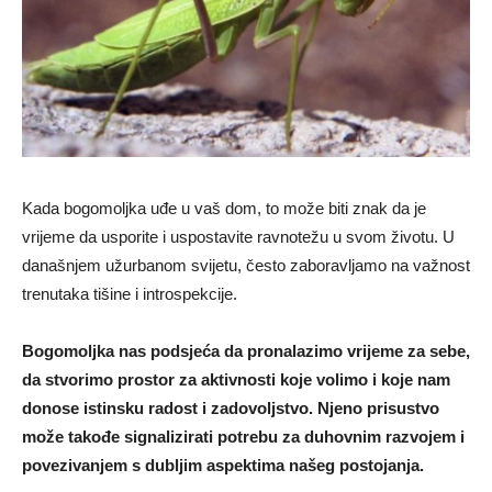
Kada bogomoljka uđe u vaš dom, to može biti znak da je
vrijeme da usporite i uspostavite ravnotežu u svom životu. U
današnjem užurbanom svijetu, često zaboravljamo na važnost
trenutaka tišine i introspekcije.
Bogomoljka nas podsjeća da pronalazimo vrijeme za sebe,
da stvorimo prostor za aktivnosti koje volimo i koje nam
donose istinsku radost i zadovoljstvo. Njeno prisustvo
može takođe signalizirati potrebu za duhovnim razvojem i
povezivanjem s dubljim aspektima našeg postojanja.