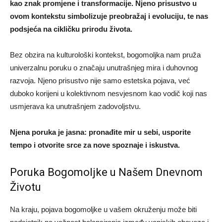
kao znak promjene i transformacije. Njeno prisustvo u
ovom kontekstu simbolizuje preobražaj i evoluciju, te nas
podsjeća na cikličku prirodu života.
Bez obzira na kulturološki kontekst, bogomoljka nam pruža
univerzalnu poruku o značaju unutrašnjeg mira i duhovnog
razvoja. Njeno prisustvo nije samo estetska pojava, već
duboko korijeni u kolektivnom nesvjesnom kao vodič koji nas
usmjerava ka unutrašnjem zadovoljstvu.
Njena poruka je jasna: pronađite mir u sebi, usporite
tempo i otvorite srce za nove spoznaje i iskustva.
Poruka Bogomoljke u Našem Dnevnom
Životu
Na kraju, pojava bogomoljke u vašem okruženju može biti