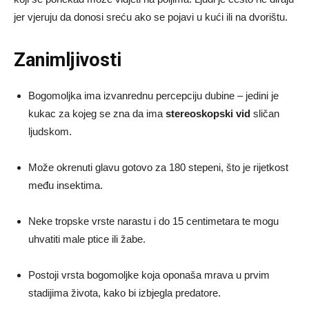
jer vjeruju da donosi sreću ako se pojavi u kući ili na dvorištu.
Zanimljivosti
Bogomoljka ima izvanrednu percepciju dubine – jedini je
kukac za kojeg se zna da ima
stereoskopski vid
sličan
ljudskom.
Može okrenuti glavu gotovo za 180 stepeni, što je rijetkost
među insektima.
Neke tropske vrste narastu i do 15 centimetara te mogu
uhvatiti male ptice ili žabe.
Postoji vrsta bogomoljke koja oponaša mrava u prvim
stadijima života, kako bi izbjegla predatore.