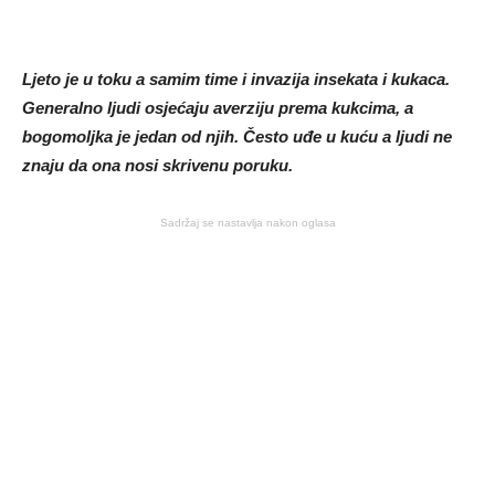
Ljeto je u toku a samim time i invazija insekata i kukaca.
Generalno ljudi osjećaju averziju prema kukcima, a
bogomoljka je jedan od njih. Često uđe u kuću a ljudi ne
znaju da ona nosi skrivenu poruku.
Sadržaj se nastavlja nakon oglasa