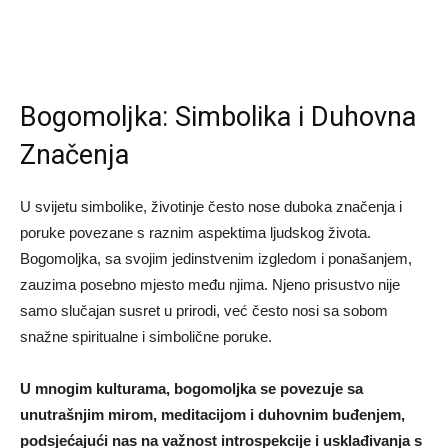
Bogomoljka: Simbolika i Duhovna
Značenja
U svijetu simbolike, životinje često nose duboka značenja i
poruke povezane s raznim aspektima ljudskog života.
Bogomoljka, sa svojim jedinstvenim izgledom i ponašanjem,
zauzima posebno mjesto među njima. Njeno prisustvo nije
samo slučajan susret u prirodi, već često nosi sa sobom
snažne spiritualne i simbolične poruke.
U mnogim kulturama, bogomoljka se povezuje sa
unutrašnjim mirom, meditacijom i duhovnim buđenjem,
podsjećajući nas na važnost introspekcije i usklađivanja s