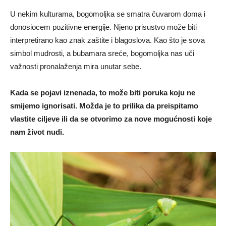
U nekim kulturama, bogomoljka se smatra čuvarom doma i
donosiocem pozitivne energije. Njeno prisustvo može biti
interpretirano kao znak zaštite i blagoslova. Kao što je sova
simbol mudrosti, a bubamara sreće, bogomoljka nas uči
važnosti pronalaženja mira unutar sebe.
Kada se pojavi iznenada, to može biti poruka koju ne
smijemo ignorisati. Možda je to prilika da preispitamo
vlastite ciljeve ili da se otvorimo za nove mogućnosti koje
nam život nudi.