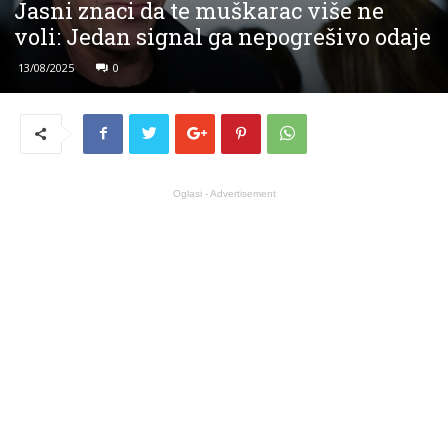
Jasni znaci da te muškarac više ne
voli: Jedan signal ga nepogrešivo odaje
13/08/2025
0
Oglasi - Advertisement