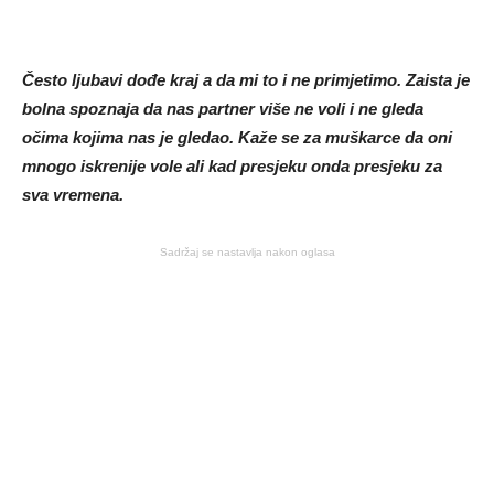
Često ljubavi dođe kraj a da mi to i ne primjetimo. Zaista je
bolna spoznaja da nas partner više ne voli i ne gleda
očima kojima nas je gledao. Kaže se za muškarce da oni
mnogo iskrenije vole ali kad presjeku onda presjeku za
sva vremena.
Sadržaj se nastavlja nakon oglasa