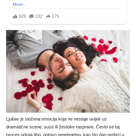
Ljubav je složena emocija koja ne nestaje uvijek uz
dramatične scene, suze ili žestoke rasprave. Često se taj
proces odvija tiho, gotovo neprimjetno, kao što dan prelazi u