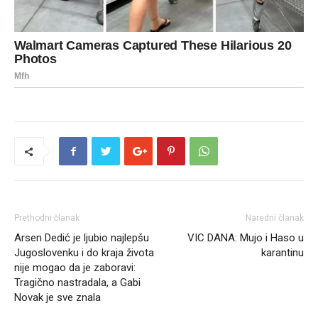
Prethodni članak
Naredni članak
Arsen Dedić je ljubio najlepšu
VIC DANA: Mujo i Haso u
Jugoslovenku i do kraja života
karantinu
nije mogao da je zaboravi:
Tragično nastradala, a Gabi
Novak je sve znala