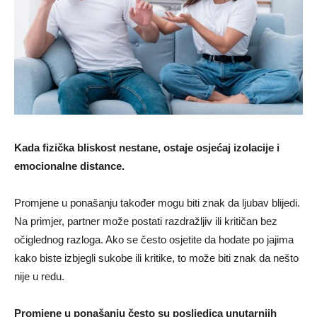
Kada fizička bliskost nestane, ostaje osjećaj izolacije i
emocionalne distance.
Promjene u ponašanju također mogu biti znak da ljubav blijedi.
Na primjer, partner može postati razdražljiv ili kritičan bez
očiglednog razloga. Ako se često osjetite da hodate po jajima
kako biste izbjegli sukobe ili kritike, to može biti znak da nešto
nije u redu.
Promjene u ponašanju često su posljedica unutarnjih