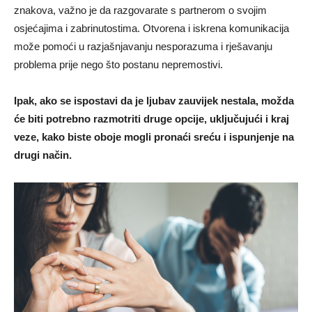
znakova, važno je da razgovarate s partnerom o svojim
osjećajima i zabrinutostima. Otvorena i iskrena komunikacija
može pomoći u razjašnjavanju nesporazuma i rješavanju
problema prije nego što postanu nepremostivi.
Ipak, ako se ispostavi da je ljubav zauvijek nestala, možda
će biti potrebno razmotriti druge opcije, uključujući i kraj
veze, kako biste oboje mogli pronaći sreću i ispunjenje na
drugi način.