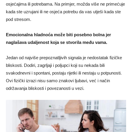
osjećajima ili potrebama. Na primjer, možda više ne primećuje
kada ste uzrujani ili ne osjeća potrebu da vas utješi kada ste
pod stresom.
Emocionalna hladnoća može biti posebno bolna jer
naglašava udaljenost koja se stvorila među vama.
Jedan od najviše prepoznatljivih signala je nedostatak fizičke
bliskosti. Dodiri, zagrljaji i poljupci koji su nekada bili
svakodnevni i spontani, postaju rijetki ili nestaju u potpunosti.
Ovi fizički izrazi nisu samo znakovi ljubavi, već i način
održavanja bliskosti i povezanosti u vezi.