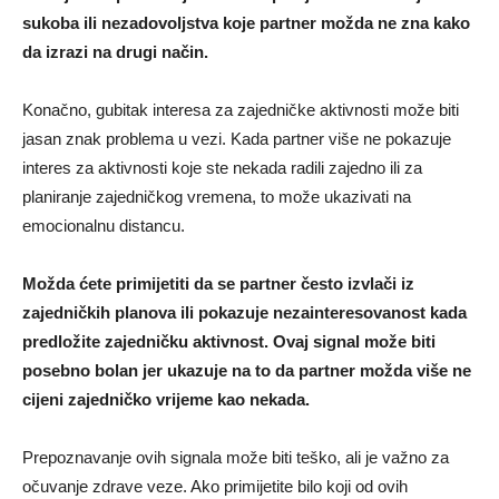
sukoba ili nezadovoljstva koje partner možda ne zna kako
da izrazi na drugi način.
Konačno, gubitak interesa za zajedničke aktivnosti može biti
jasan znak problema u vezi. Kada partner više ne pokazuje
interes za aktivnosti koje ste nekada radili zajedno ili za
planiranje zajedničkog vremena, to može ukazivati na
emocionalnu distancu.
Možda ćete primijetiti da se partner često izvlači iz
zajedničkih planova ili pokazuje nezainteresovanost kada
predložite zajedničku aktivnost. Ovaj signal može biti
posebno bolan jer ukazuje na to da partner možda više ne
cijeni zajedničko vrijeme kao nekada.
Prepoznavanje ovih signala može biti teško, ali je važno za
očuvanje zdrave veze. Ako primijetite bilo koji od ovih