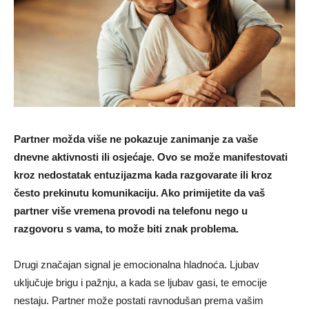
Partner možda više ne pokazuje zanimanje za vaše
dnevne aktivnosti ili osjećaje. Ovo se može manifestovati
kroz nedostatak entuzijazma kada razgovarate ili kroz
često prekinutu komunikaciju. Ako primijetite da vaš
partner više vremena provodi na telefonu nego u
razgovoru s vama, to može biti znak problema.
Drugi značajan signal je emocionalna hladnoća. Ljubav
uključuje brigu i pažnju, a kada se ljubav gasi, te emocije
nestaju. Partner može postati ravnodušan prema vašim