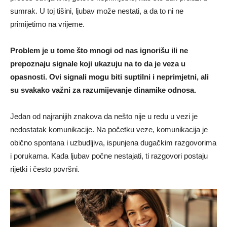
sumrak. U toj tišini, ljubav može nestati, a da to ni ne
primijetimo na vrijeme.
Problem je u tome što mnogi od nas ignorišu ili ne
prepoznaju signale koji ukazuju na to da je veza u
opasnosti. Ovi signali mogu biti suptilni i neprimjetni, ali
su svakako važni za razumijevanje dinamike odnosa.
Jedan od najranijih znakova da nešto nije u redu u vezi je
nedostatak komunikacije. Na početku veze, komunikacija je
obično spontana i uzbudljiva, ispunjena dugačkim razgovorima
i porukama. Kada ljubav počne nestajati, ti razgovori postaju
rijetki i često površni.