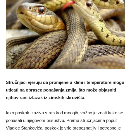
Stručnjaci vjeruju da promjene u klimi i temperature mogu
uticati na obrasce ponašanja zmija, što može objasniti
njihov rani izlazak iz zimskih skrovišta.
Iako poskok izaziva strah kod mnogih, važno je znati kako se
ponašati u njegovom prisustvu. Prema stručnjacima poput
Vladice Stankovića, poskok je vrlo prepoznatljiv i potrebno je