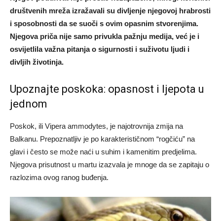
društvenih mreža izražavali su divljenje njegovoj hrabrosti
i sposobnosti da se suoči s ovim opasnim stvorenjima.
Njegova priča nije samo privukla pažnju medija, već je i
osvijetlila važna pitanja o sigurnosti i suživotu ljudi i
divljih životinja.
Upoznajte poskoka: opasnost i ljepota u
jednom
Poskok, ili Vipera ammodytes, je najotrovnija zmija na
Balkanu. Prepoznatljiv je po karakterističnom “rogčiću” na
glavi i često se može naći u suhim i kamenitim predjelima.
Njegova prisutnost u martu izazvala je mnoge da se zapitaju o
razlozima ovog ranog buđenja.