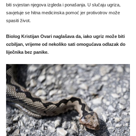
biti svjestan njegova izgleda i ponašanja. U slučaju ugriza,
savjetuje se hitna medicinska pomoć jer protivotrov može
spasiti život.
Biolog Kristijan Ovari naglašava da, iako ugriz može biti
ozbiljan, vrijeme od nekoliko sati omogućava odlazak do
liječnika bez panike.