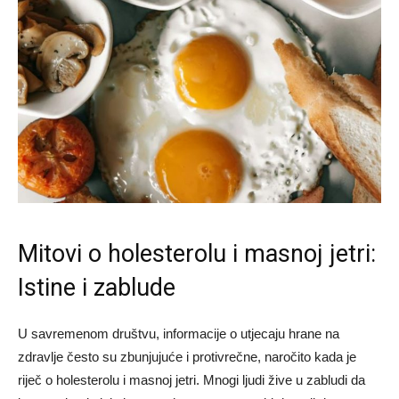
Mitovi o holesterolu i masnoj jetri:
Istine i zablude
U savremenom društvu, informacije o utjecaju hrane na
zdravlje često su zbunjujuće i protivrečne, naročito kada je
riječ o holesterolu i masnoj jetri. Mnogi ljudi žive u zabludi da