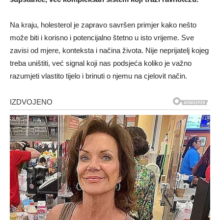
Na kraju, holesterol je zapravo savršen primjer kako nešto
može biti i korisno i potencijalno štetno u isto vrijeme. Sve
zavisi od mjere, konteksta i načina života. Nije neprijatelj kojeg
treba uništiti, već signal koji nas podsjeća koliko je važno
razumjeti vlastito tijelo i brinuti o njemu na cjelovit način.