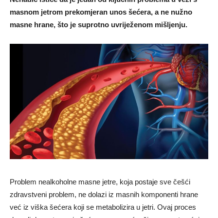
masnom jetrom prekomjeran unos šećera, a ne nužno
masne hrane, što je suprotno uvriježenom mišljenju.
Problem nealkoholne masne jetre, koja postaje sve češći
zdravstveni problem, ne dolazi iz masnih komponenti hrane
već iz viška šećera koji se metabolizira u jetri. Ovaj proces