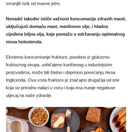
smanjiti rizik od masne jetre.
Nenadić također ističe važnost konzumacije zdravih masti,
uključujući domaću mast, maslinovo ulje, i hladno
cijeđena biljna ulja, koje pomažu u održavanju optimalnog
nivoa holesterola.
Eksterno konzumiranje fruktoze, posebno iz glukozno-
fruktoznog sirupa, uobičajeno korištenog u industrijskim
proizvodima, može biti štetno i doprinosi povećanju nivoa
triglicerida. Ova vrsta fruktoze je značajno drugačija od one
koja se prirodno nalazi u voću i koja ima manje negativan
utjecaj na naše zdravlje.