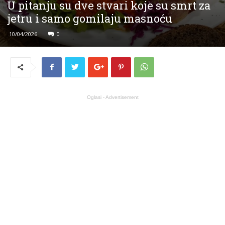
U pitanju su dve stvari koje su smrt za
jetru i samo gomilaju masnoću
10/04/2026
0
Oglasi - Advertisement