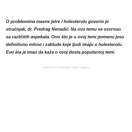
O problemima masne jetre i holesterolu govorio je
stručnjak, dr. Predrag Nenadić. Na ovu temu se osvrnuo
sa različitih aspekata. Ono što je u ovoj temi pomenu jesu
definitivno mitovi i zablude koje ljudi imaju o holesterolu.
Evo šta je imao da kaže o ovoj dosta popularnoj temi.
Sadržaj se nastavlja nakon oglasa