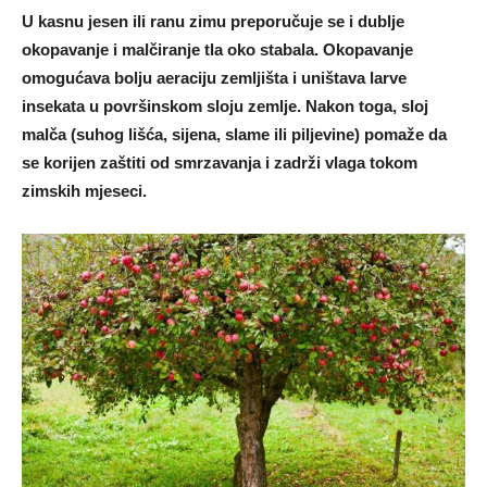
U kasnu jesen ili ranu zimu preporučuje se i dublje
okopavanje i malčiranje tla oko stabala. Okopavanje
omogućava bolju aeraciju zemljišta i uništava larve
insekata u površinskom sloju zemlje. Nakon toga, sloj
malča (suhog lišća, sijena, slame ili piljevine) pomaže da
se korijen zaštiti od smrzavanja i zadrži vlaga tokom
zimskih mjeseci.