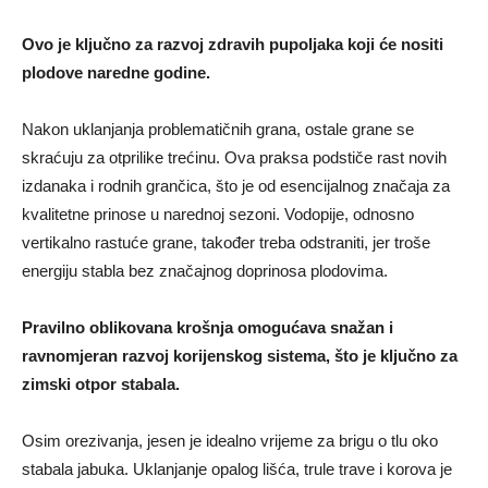
Ovo je ključno za razvoj zdravih pupoljaka koji će nositi
plodove naredne godine.
Nakon uklanjanja problematičnih grana, ostale grane se
skraćuju za otprilike trećinu. Ova praksa podstiče rast novih
izdanaka i rodnih grančica, što je od esencijalnog značaja za
kvalitetne prinose u narednoj sezoni. Vodopije, odnosno
vertikalno rastuće grane, također treba odstraniti, jer troše
energiju stabla bez značajnog doprinosa plodovima.
Pravilno oblikovana krošnja omogućava snažan i
ravnomjeran razvoj korijenskog sistema, što je ključno za
zimski otpor stabala.
Osim orezivanja, jesen je idealno vrijeme za brigu o tlu oko
stabala jabuka. Uklanjanje opalog lišća, trule trave i korova je