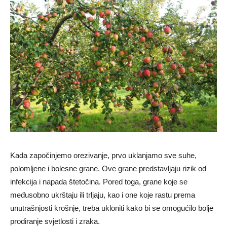
Kada započinjemo orezivanje, prvo uklanjamo sve suhe,
polomljene i bolesne grane. Ove grane predstavljaju rizik od
infekcija i napada štetočina. Pored toga, grane koje se
međusobno ukrštaju ili trljaju, kao i one koje rastu prema
unutrašnjosti krošnje, treba ukloniti kako bi se omogućilo bolje
prodiranje svjetlosti i zraka.