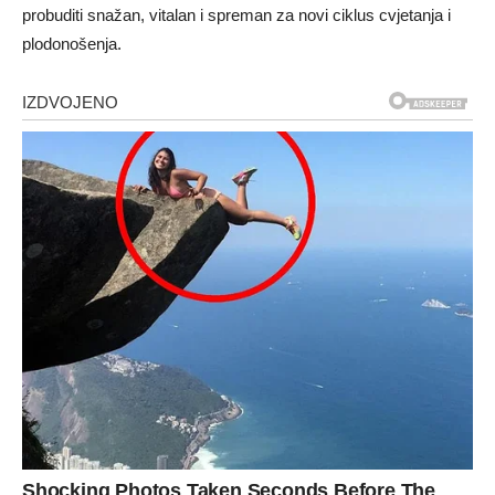
probuditi snažan, vitalan i spreman za novi ciklus cvjetanja i
plodonošenja.