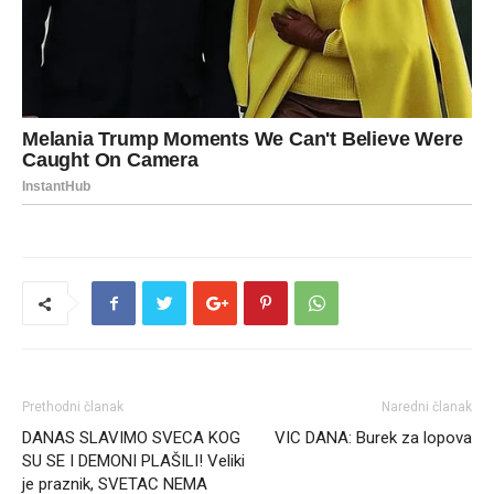
Prethodni članak
Naredni članak
DANAS SLAVIMO SVECA KOG
VIC DANA: Burek za lopova
SU SE I DEMONI PLAŠILI! Veliki
je praznik, SVETAC NEMA