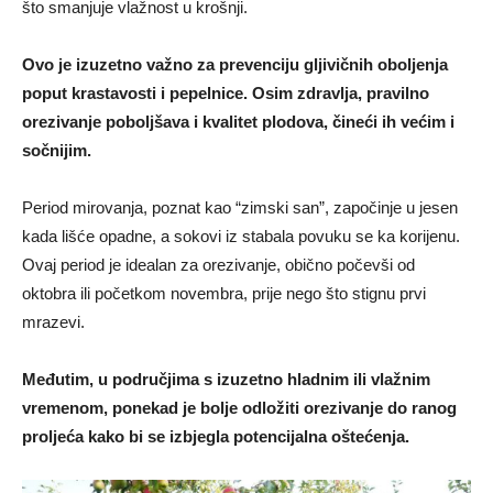
što smanjuje vlažnost u krošnji.
Ovo je izuzetno važno za prevenciju gljivičnih oboljenja
poput krastavosti i pepelnice. Osim zdravlja, pravilno
orezivanje poboljšava i kvalitet plodova, čineći ih većim i
sočnijim.
Period mirovanja, poznat kao “zimski san”, započinje u jesen
kada lišće opadne, a sokovi iz stabala povuku se ka korijenu.
Ovaj period je idealan za orezivanje, obično počevši od
oktobra ili početkom novembra, prije nego što stignu prvi
mrazevi.
Međutim, u područjima s izuzetno hladnim ili vlažnim
vremenom, ponekad je bolje odložiti orezivanje do ranog
proljeća kako bi se izbjegla potencijalna oštećenja.