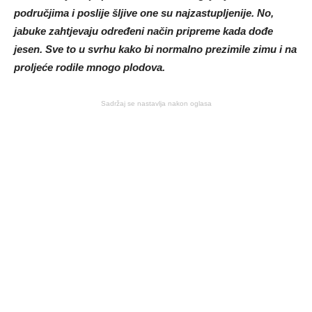
područjima i poslije šljive one su najzastupljenije. No,
jabuke zahtjevaju određeni način pripreme kada dođe
jesen. Sve to u svrhu kako bi normalno prezimile zimu i na
proljeće rodile mnogo plodova.
Sadržaj se nastavlja nakon oglasa