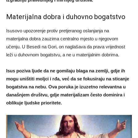
Materijalna dobra i duhovno bogatstvo
Isusovo upozorenje protiv pretjeranog oslanjanja na
materijalna dobra zauzima centralno mjesto u njegovom
učenju. U Besedi na Gori, on naglašava da prava vrijednost
leži u duhovnom bogatstvu, a ne u materijalnim dobrima.
Isus poziva ljude da ne gomilaju blaga na zemlji, gdje ih
mogu uništiti moljci i rđa, već da se fokusiraju na sticanje
bogatstva na nebu. Ova poruka je izuzetno relevantna u
današnjem društvu, gdje materijalizam često dominira i
oblikuje ljudske prioritete.