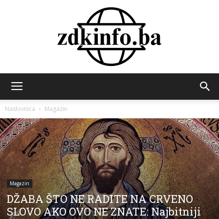
ZDK
Naslovnica
Magazin
INFO
Magazin
DŽABA ŠTO NE RADITE NA CRVENO
SLOVO AKO OVO NE ZNATE: Najbitniji