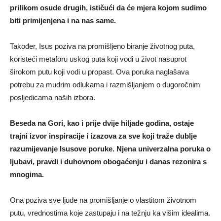
prilikom osude drugih, ističući da će mjera kojom sudimo
biti primijenjena i na nas same.
Također, Isus poziva na promišljeno biranje životnog puta,
koristeći metaforu uskog puta koji vodi u život nasuprot
širokom putu koji vodi u propast. Ova poruka naglašava
potrebu za mudrim odlukama i razmišljanjem o dugoročnim
posljedicama naših izbora.
Beseda na Gori, kao i prije dvije hiljade godina, ostaje
trajni izvor inspiracije i izazova za sve koji traže dublje
razumijevanje Isusove poruke. Njena univerzalna poruka o
ljubavi, pravdi i duhovnom obogaćenju i danas rezonira s
mnogima.
Ona poziva sve ljude na promišljanje o vlastitom životnom
putu, vrednostima koje zastupaju i na težnju ka višim idealima.