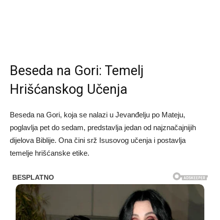
Beseda na Gori: Temelj
Hrišćanskog Učenja
Beseda na Gori, koja se nalazi u Jevanđelju po Mateju,
poglavlja pet do sedam, predstavlja jedan od najznačajnijih
dijelova Biblije. Ona čini srž Isusovog učenja i postavlja
temelje hrišćanske etike.