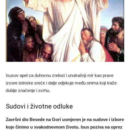
Isusov apel za duhovnu zrelost i unutrašnji mir kao prave
izvore istinske sreće i dalje odjekuje među onima koji traže
dublje značenje i svrhu.
Sudovi i životne odluke
Završni dio Besede na Gori usmjeren je na sudove i izbore
koje činimo u svakodnevnom životu. Isus poziva na oprez