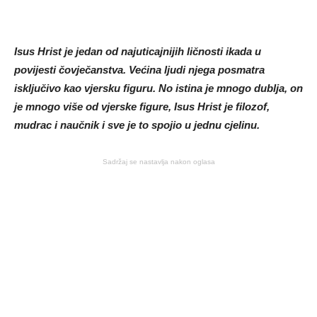
Isus Hrist je jedan od najuticajnijih ličnosti ikada u
povijesti čovječanstva. Većina ljudi njega posmatra
isključivo kao vjersku figuru. No istina je mnogo dublja, on
je mnogo više od vjerske figure, Isus Hrist je filozof,
mudrac i naučnik i sve je to spojio u jednu cjelinu.
Sadržaj se nastavlja nakon oglasa