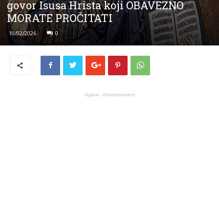
govor Isusa Hrista koji OBAVEZNO
MORATE PROČITATI
10/02/2026
0
Oglasi - Advertisement