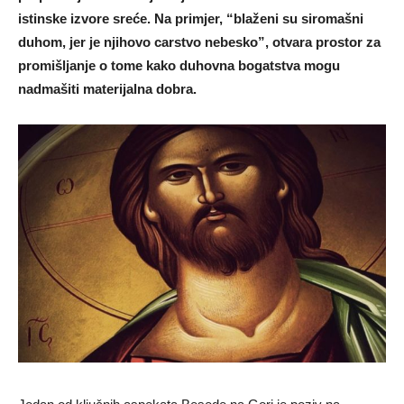
istinske izvore sreće. Na primjer, “blaženi su siromašni
duhom, jer je njihovo carstvo nebesko”, otvara prostor za
promišljanje o tome kako duhovna bogatstva mogu
nadmašiti materijalna dobra.