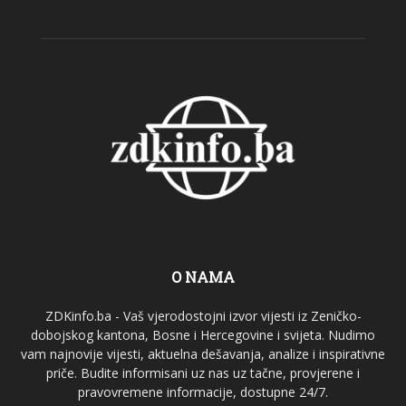
O NAMA
ZDKinfo.ba - Vaš vjerodostojni izvor vijesti iz Zeničko-
dobojskog kantona, Bosne i Hercegovine i svijeta. Nudimo
vam najnovije vijesti, aktuelna dešavanja, analize i inspirativne
priče. Budite informisani uz nas uz tačne, provjerene i
pravovremene informacije, dostupne 24/7.