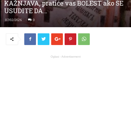
KAŽNJAVA, pratiće vas BOLEST ako SE
USUDITE DA…
07/02/2026
0
Oglasi - Advertisement